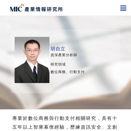
胡自立
資深產業分析師
研究領域
數位商務、行動支付
專業於數位商務與行動支付相關研究，具有十
五年以上智庫幕僚經驗，歷練資訊安全、文創