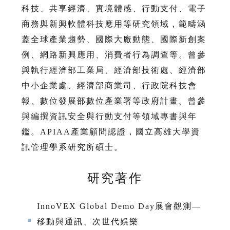
科技、共享經濟、實境體感、行動支付、電子
商務與新興軟體科技應用等研究領域，範疇涵
蓋全球產業趨勢、國際大廠動態、國際新創案
例、網路新興應用、消費者行為調查等。曾參
與執行經濟部工業局、經濟部技術處、經濟部
中小企業處、經濟部商業司、行政院科技會
報、數位發展部數位產業署等政府計畫。曾參
與編撰資訊安全與行動支付等領域專書與年
鑑。APIAA產業顧問認證，國立高雄大學資
訊管理學系研究所碩士。
研究著作
InnoVEX Global Demo Day展會觀測—
移動與通訊、次世代娛樂