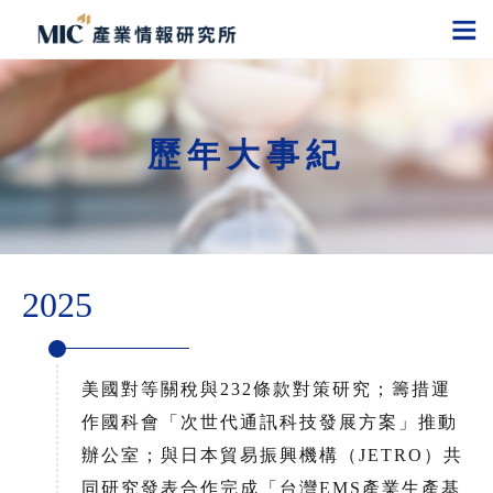
歷年大事紀
2025
美國對等關稅與232條款對策研究；籌措運
作國科會「次世代通訊科技發展方案」推動
辦公室；與日本貿易振興機構（JETRO）共
同研究發表合作完成「台灣EMS產業生產基