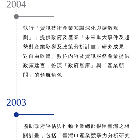
2004
執行「資訊技術產業知識深化與擴散規
劃」；提供政府及產業「未來重大事件及趨
勢對產業影響及政策分析計畫」研究成果；
對自由軟體、數位內容及資訊服務產業提供
政策建言，扮演「政府智庫」與「產業顧
問」的領航角色。
2003
協助政府評估與推動企業總部根留臺灣之相
關計畫，包括「臺灣IT產業競爭力分析研究