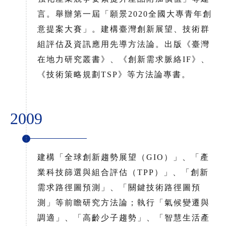
言。舉辦第一屆「願景2020全國大專青年創
意提案大賽」。建構臺灣創新展望、技術群
組評估及資訊應用先導方法論。出版《臺灣
在地力研究叢書》、《創新需求脈絡IF》、
《技術策略規劃TSP》等方法論專書。
2009
建構「全球創新趨勢展望（GIO）」、「產
業科技篩選與組合評估（TPP）」、「創新
需求路徑圖預測」、「關鍵技術路徑圖預
測」等前瞻研究方法論；執行「氣候變遷與
調適」、「高齡少子趨勢」、「智慧生活產