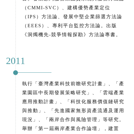
（CMMI-SVC）、建構優勢產業定位
（IPS）方法論、發展中堅企業篩選方法論
（EEES）、專利平台監控方法論。出版
《洞燭機先-競爭情報探勘》方法論專書。
2011
執行「臺灣產業科技前瞻研究計畫」、「產
業園區中長期發展策略研究」、「雲端產業
應用推動計畫」、「科技化服務價值鏈研究
與推動」、「先進國家無形資產流通及運用
現況」、「兩岸合作與風險管理」等研究。
舉辦「第一屆兩岸產業合作論壇」，建置