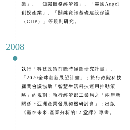
業」、「知識服務經濟體」、「美國Angel
創投產業」、「關鍵資訊基礎建設保護
（CIIP）」等規劃研究。
2008
執行「科技政策前瞻時徑圖研究計畫」、
「2020全球創新展望計畫」；於行政院科技
顧問會議協助「智慧生活科技運用推動策
略」的規劃；執行經濟部工業局之「兩岸新
關係下亞洲產業發展契機研討會」；出版
《贏在未來-產業分析的12 堂課》專書。