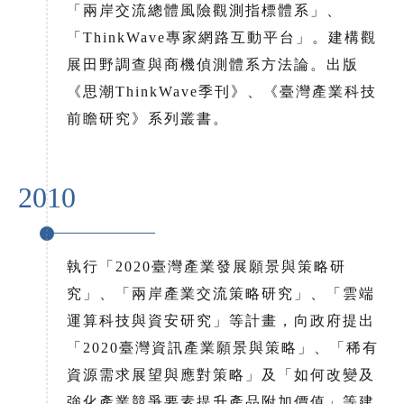
「兩岸交流總體風險觀測指標體系」、
「ThinkWave專家網路互動平台」。建構觀
展田野調查與商機偵測體系方法論。出版
《思潮ThinkWave季刊》、《臺灣產業科技
前瞻研究》系列叢書。
2010
執行「2020臺灣產業發展願景與策略研
究」、「兩岸產業交流策略研究」、「雲端
運算科技與資安研究」等計畫，向政府提出
「2020臺灣資訊產業願景與策略」、「稀有
資源需求展望與應對策略」及「如何改變及
強化產業競爭要素提升產品附加價值」等建