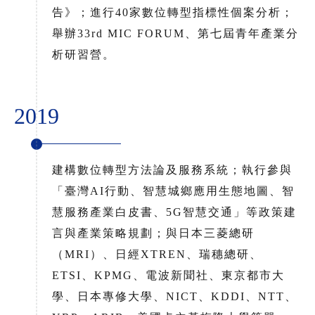
告》；進行40家數位轉型指標性個案分析；
舉辦33rd MIC FORUM、第七屆青年產業分
析研習營。
2019
建構數位轉型方法論及服務系統；執行參與
「臺灣AI行動、智慧城鄉應用生態地圖、智
慧服務產業白皮書、5G智慧交通」等政策建
言與產業策略規劃；與日本三菱總研
（MRI）、日經XTREN、瑞穗總研、
ETSI、KPMG、電波新聞社、東京都市大
學、日本專修大學、NICT、KDDI、NTT、