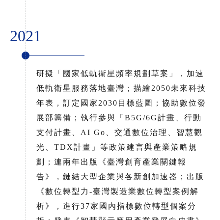
2021
研擬「國家低軌衛星頻率規劃草案」，加速
低軌衛星服務落地臺灣；描繪2050未來科技
年表，訂定國家2030目標藍圖；協助數位發
展部籌備；執行參與「B5G/6G計畫、行動
支付計畫、AI Go、交通數位治理、智慧觀
光、TDX計畫」等政策建言與產業策略規
劃；連兩年出版《臺灣創育產業關鍵報
告》，鏈結大型企業與各新創加速器；出版
《數位轉型力-臺灣製造業數位轉型案例解
析》，進行37家國內指標數位轉型個案分