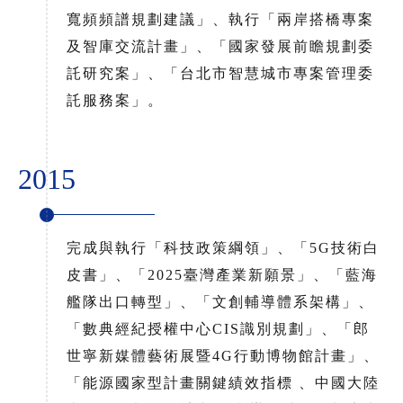
寬頻頻譜規劃建議」、執行「兩岸搭橋專案
及智庫交流計畫」、「國家發展前瞻規劃委
託研究案」、「台北市智慧城市專案管理委
託服務案」。
2015
完成與執行「科技政策綱領」、「5G技術白
皮書」、「2025臺灣產業新願景」、「藍海
艦隊出口轉型」、「文創輔導體系架構」、
「數典經紀授權中心CIS識別規劃」、「郎
世寧新媒體藝術展暨4G行動博物館計畫」、
「能源國家型計畫關鍵績效指標 、中國大陸