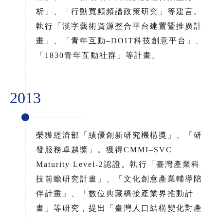
析」、「行動寬頻頻譜政策研究」等建言。
執行「漢字藝術資源整合平台建置暨推廣計
畫」、「青年互動–DOIT科技創意平台」、
「1830青年互動社群」等計畫。
2013
榮獲經濟部「績優創新研究機構獎」、「研
發服務卓越獎」。獲得CMMI–SVC
Maturity Level-2認證。執行「臺灣產業科
技前瞻研究計畫」、「文化創意產業輔導陪
伴計畫」、「數位典藏橋接產業界推動計
畫」等研究，提出「臺灣人口結構變化對產