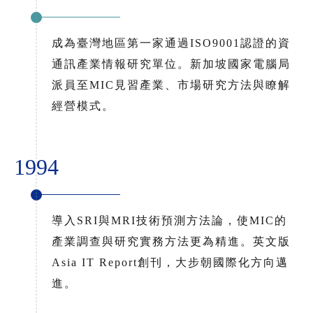
成為臺灣地區第一家通過ISO9001認證的資
通訊產業情報研究單位。新加坡國家電腦局
派員至MIC見習產業、市場研究方法與瞭解
經營模式。
1994
導入SRI與MRI技術預測方法論，使MIC的
產業調查與研究實務方法更為精進。英文版
Asia IT Report創刊，大步朝國際化方向邁
進。