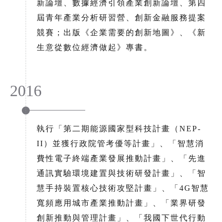
新論壇、數據經濟引領產業創新論壇、第四
屆青年產業分析研習營、創新金融服務提案
競賽；出版《企業需要的創新地圖》、《新
生意從數位經濟做起》專書。
2016
執行「第二期能源國家型科技計畫（NEP-
II）並獲行政院管考優等計畫」、「智慧消
費性電子終端產業發展推動計畫」、「先進
通訊實驗環境建置與技術研發計畫」、「智
慧手持裝置核心技術攻堅計畫」、「4G智慧
寬頻應用城市產業推動計畫」、「業界研發
創新推動與管理計畫」、「我國下世代行動