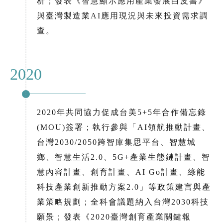
析；發表《智慧顯示應用產業發展白皮書》
與臺灣製造業AI應用現況與未來投資需求調
查。
2020
2020年共同協力促成台美5+5年合作備忘錄
(MOU)簽署；執行參與「AI領航推動計畫、
台灣2030/2050跨智庫集思平台、智慧城
鄉、智慧生活2.0、5G+產業生態鏈計畫、智
慧內容計畫、創育計畫、AI Go計畫、綠能
科技產業創新推動方案2.0」等政策建言與產
業策略規劃；全科會議題納入台灣2030科技
願景；發表《2020臺灣創育產業關鍵報