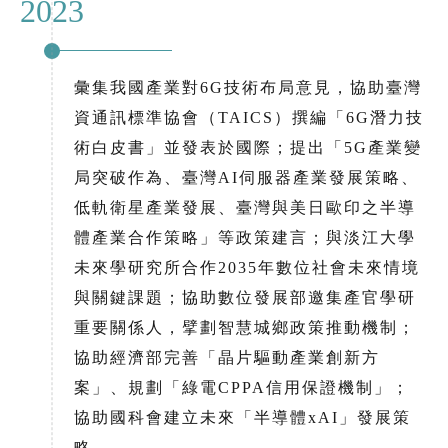
2023
彙集我國產業對6G技術布局意見，協助臺灣
資通訊標準協會（TAICS）撰編「6G潛力技
術白皮書」並發表於國際；提出「5G產業變
局突破作為、臺灣AI伺服器產業發展策略、
低軌衛星產業發展、臺灣與美日歐印之半導
體產業合作策略」等政策建言；與淡江大學
未來學研究所合作2035年數位社會未來情境
與關鍵課題；協助數位發展部邀集產官學研
重要關係人，擘劃智慧城鄉政策推動機制；
協助經濟部完善「晶片驅動產業創新方
案」、規劃「綠電CPPA信用保證機制」；
協助國科會建立未來「半導體xAI」發展策
略。