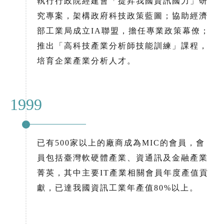
執行行政院經建會「提昇我國資訊國力」研
究專案，架構政府科技政策藍圖；協助經濟
部工業局成立IA聯盟，擔任專業政策幕僚；
推出「高科技產業分析師技能訓練」課程，
培育企業產業分析人才。
1999
已有500家以上的廠商成為MIC的會員，會
員包括臺灣軟硬體產業、資通訊及金融產業
菁英，其中主要IT產業相關會員年度產值貢
獻，已達我國資訊工業年產值80%以上。