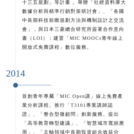
十三五規劃」等計畫 。舉辦「社經資料庫大
數據分析與精準行銷對策研討會」、「各國
中長期科技前瞻規劃方法與機制設計之交流
會」，與日本三菱總合研究所簽署合作意向
書（LOI）；建置「MIC MOOCs青年線上
開放式免費課程」數位服務。
2014
首創青年專屬「MIC Open講」線上免費產
業分析課程。推行「T3101專業講師認
證」、「整合型微顧問」創新服務。提出
「高等教育轉型建議」、「智慧城市寬頻應
用」、「主軸領域中長期投資組合效益分