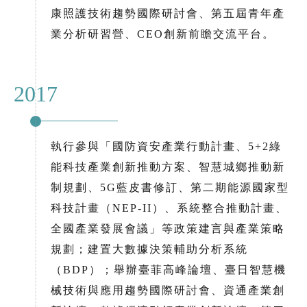
康照護技術趨勢國際研討會、第五屆青年產
業分析研習營、CEO創新前瞻交流平台。
2017
執行參與「國防資安產業行動計畫、5+2綠
能科技產業創新推動方案、智慧城鄉推動新
制規劃、5G藍皮書修訂、第二期能源國家型
科技計畫（NEP-II）、系統整合推動計畫、
全國產業發展會議」等政策建言與產業策略
規劃；建置大數據決策輔助分析系統
（BDP）；舉辦臺菲高峰論壇、臺日智慧機
械技術與應用趨勢國際研討會、資通產業創