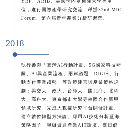
YRP、ARIB、美國卡內基梅隆大學等單
位，進行國際產學研究交流；舉辦32nd MIC
Forum、第六屆青年產業分析研習營。
2018
執行參與「臺灣AI行動計畫、5G國家科技藍
圖、AI與產業流程、兩岸議題、DIGI+、行
動支付產業趨勢」等政策建言與產業策略規
劃；與交大、政大、台師大、國北商、北科
大、高科大、東京都市大學等校際合作新興
領域研究；完成大數據研究平台開發計畫、
建立數位轉型方法論、應用AI技術分析藍海
策略因子；舉辦資通產業AIT論壇、臺日健