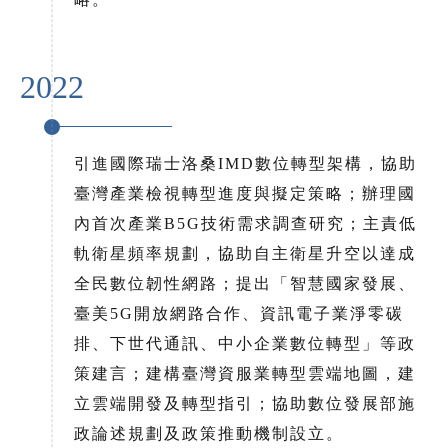
2022
引進國際瑞士洛桑IMD數位轉型架構，協助
臺灣產業檢視轉型進度與擬定策略；辦理國
內首次產業B5G技術需求調查研究；主責低
軌衛星頻率規劃，協助自主衛星升空以達成
全民數位韌性網路；提出「智慧國家發展、
臺美5G開放網路合作、資訊電子業淨零碳
排、下世代通訊、中小企業數位轉型」等政
策建言；建構臺灣資服業轉型雲端地圖，建
立雲端開發及轉型指引；協助數位發展部施
政論述規劃及政策推動機制設立。