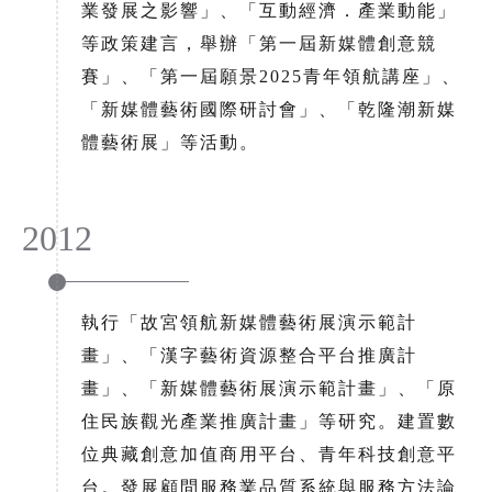
業發展之影響」、「互動經濟．產業動能」
等政策建言，舉辦「第一屆新媒體創意競
賽」、「第一屆願景2025青年領航講座」、
「新媒體藝術國際研討會」、「乾隆潮新媒
體藝術展」等活動。
2012
執行「故宮領航新媒體藝術展演示範計
畫」、「漢字藝術資源整合平台推廣計
畫」、「新媒體藝術展演示範計畫」、「原
住民族觀光產業推廣計畫」等研究。建置數
位典藏創意加值商用平台、青年科技創意平
台。發展顧問服務業品質系統與服務方法論