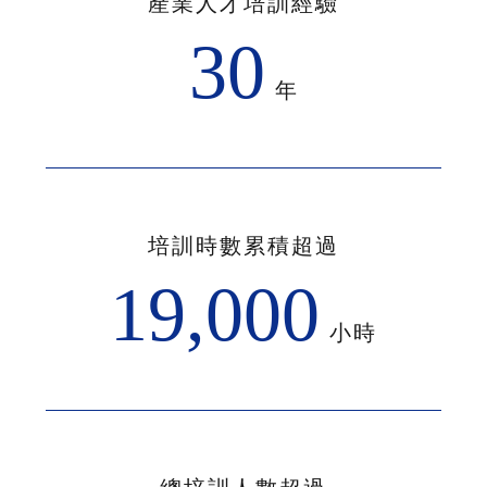
產業人才培訓經驗
30
年
培訓時數累積超過
19,000
小時