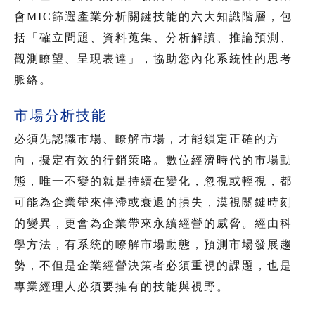
會MIC篩選產業分析關鍵技能的六大知識階層，包
括「確立問題、資料蒐集、分析解讀、推論預測、
觀測瞭望、呈現表達」，協助您內化系統性的思考
脈絡。
市場分析技能
必須先認識市場、瞭解市場，才能鎖定正確的方
向，擬定有效的行銷策略。數位經濟時代的市場動
態，唯一不變的就是持續在變化，忽視或輕視，都
可能為企業帶來停滯或衰退的損失，漠視關鍵時刻
的變異，更會為企業帶來永續經營的威脅。經由科
學方法，有系統的瞭解市場動態，預測市場發展趨
勢，不但是企業經營決策者必須重視的課題，也是
專業經理人必須要擁有的技能與視野。