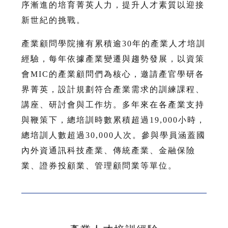
序漸進的培育菁英人力，提升人才素質以迎接
新世紀的挑戰。
產業顧問學院擁有累積逾30年的產業人才培訓
經驗，每年依據產業變遷與趨勢發展，以資策
會MIC的產業顧問們為核心，邀請產官學研各
界菁英，設計規劃符合產業需求的訓練課程、
講座、研討會與工作坊。多年來在各產業支持
與鞭策下，總培訓時數累積超過19,000小時，
總培訓人數超過30,000人次。參與學員涵蓋國
內外資通訊科技產業、傳統產業、金融保險
業、證券投顧業、管理顧問業等單位。