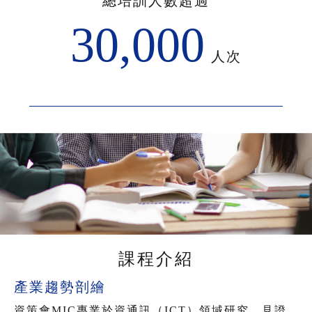
總培訓人數超過
30,000
人次
課程介紹
產業趨勢剖繪
資策會MIC專業於資通訊（ICT）領域研究，見證