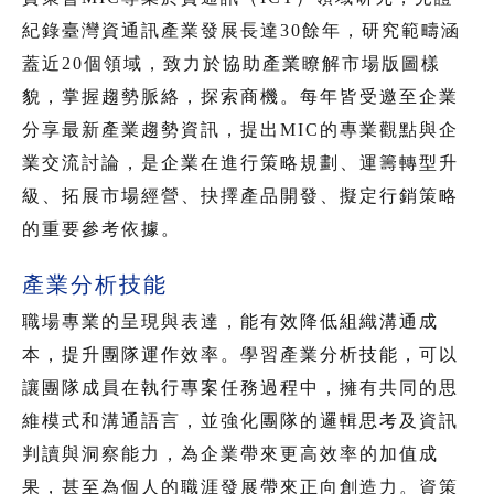
紀錄臺灣資通訊產業發展長達30餘年，研究範疇涵
蓋近20個領域，致力於協助產業瞭解市場版圖樣
貌，掌握趨勢脈絡，探索商機。每年皆受邀至企業
分享最新產業趨勢資訊，提出MIC的專業觀點與企
業交流討論，是企業在進行策略規劃、運籌轉型升
級、拓展市場經營、抉擇產品開發、擬定行銷策略
的重要參考依據。
產業分析技能
職場專業的呈現與表達，能有效降低組織溝通成
本，提升團隊運作效率。學習產業分析技能，可以
讓團隊成員在執行專案任務過程中，擁有共同的思
維模式和溝通語言，並強化團隊的邏輯思考及資訊
判讀與洞察能力，為企業帶來更高效率的加值成
果，甚至為個人的職涯發展帶來正向創造力。資策