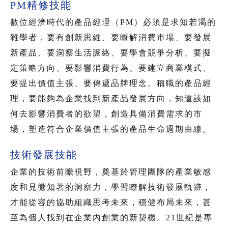
PM精修技能
數位經濟時代的產品經理（PM）必須是求知若渴的
雜學者，要有創新思維、要瞭解消費市場、要發展
新產品、要洞察生活脈絡、要學會競爭分析、要擬
定策略方向、要影響消費行為、要建立商業模式、
要提出價值主張、要傳遞品牌理念。稱職的產品經
理，要能夠為企業找到新產品發展方向，知道該如
何去影響消費者的欲望，創造具備消費需求的市
場，塑造符合企業價值主張的產品生命週期曲線。
技術發展技能
企業的技術前瞻視野，奠基於管理團隊的產業敏感
度和見微知著的洞察力，學習瞭解技術發展軌跡，
才能從容的協助組織思考未來，穩健布局未來，甚
至為個人找到在企業內創業的新契機。21世紀是專