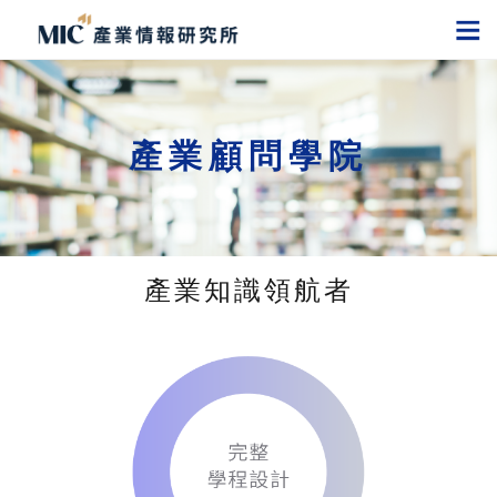
產業顧問學院
產業知識領航者