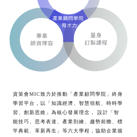
資策會MIC致力於推動「產業顧問學院」終身
學習平台，以「知識經濟、智慧領航、時時學
習、創新思維」為核心發展理念， 設計「智
能技巧、思考表達、產業剖繪、趨勢前瞻、標
竿典範、革新再生」等六大學程，協助企業循