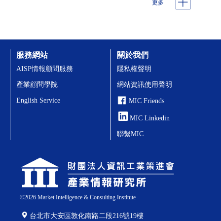
更多
服務網站
關於我們
AISP情報顧問服務
隱私權聲明
產業顧問學院
網站資訊使用聲明
English Service
MIC Friends
MIC Linkedin
聯繫MIC
©
2026
Market Intelligence & Consulting Institute
台北市大安區敦化南路二段216號19樓