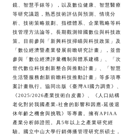
鏡、智慧手錶等），以及數位健康、智慧醫療
等研究議題，熟悉技術評估與預測、情境分
析、技術策略規劃、指標體系、企業戰略等科
技管理方法論等。長期觀測韓國數位與科技政
策。目前參與「新興科技掃瞄與科技政策」及
「數位經濟暨產業發展前瞻研究計畫」，並曾
參與「數位經濟評量機制與體系建構」、「次
世代數位科技創新整合與推動計畫」、「智慧
生活暨服務創新前瞻科技推動計畫」等多項專
案計畫執行。協同出版《臺灣AI國力調查》、
《2025/2026產業技術白皮書》、《人口結構
老化對於我國產業-社會的影響和因應-延後退
休年齡之機會與挑戰》等專書。擁有APIAA
產業分析師證照。具5年以上之產業研究經
驗。國立中山大學行銷傳播管理研究所碩士，