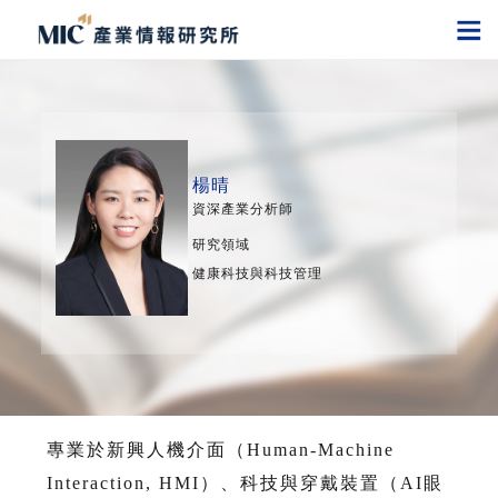
楊晴
資深產業分析師
研究領域
健康科技與科技管理
專業於新興人機介面（Human-Machine
Interaction, HMI）、科技與穿戴裝置（AI眼