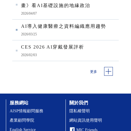
畫》看AI基礎設施的地緣政治
2026/04/07
AI導入健康醫療之資料編織應用趨勢
2026/03/25
CES 2026 AI穿戴發展評析
2026/02/03
更多
服務網站
關於我們
AISP情報顧問服務
隱私權聲明
產業顧問學院
網站資訊使用聲明
English Service
MIC Friends