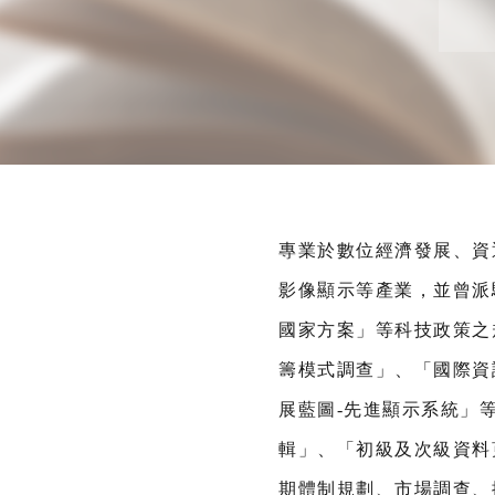
專業於數位經濟發展、資
影像顯示等產業，並曾派
國家方案」等科技政策之
籌模式調查」、「國際資訊
展藍圖-先進顯示系統」
輯」、「初級及次級資料
期體制規劃、市場調查、