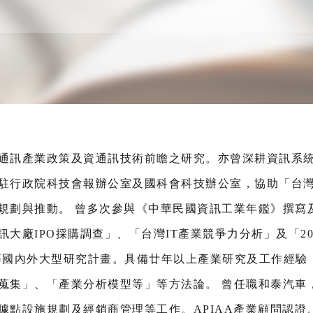
通訊產業政策及資通訊技術前瞻之研究。亦曾深耕資訊系
駐行政院科技會報辦公室及國科會科技辦公室，協助「台灣
規劃與推動。 曾多次參與《中華民國資訊工業年鑑》撰寫
大廠IPO採購調查」、「台灣IT產業競爭力分析」及「2
等國內外大型研究計畫。具備廿年以上產業研究及工作經驗
蒐集」、「產業分析模型等」等方法論。 曾任職和泰汽車，
據點設施規劃及經銷商管理等工作。APIAA產業顧問認證