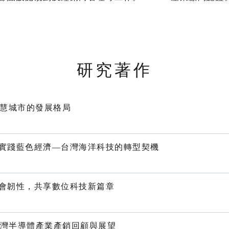
研究著作
智慧城市的發展格局
實踐藍色經濟—台灣海洋科技的轉型契機
會韌性，共享數位科技新篇章
季台灣半導體產業產銷回顧與展望