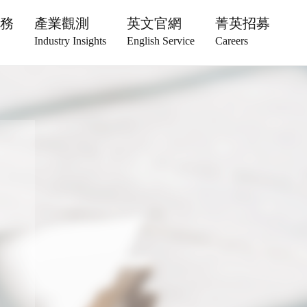
服務
產業觀測
英文官網
菁英招募
Industry Insights
English Service
Careers