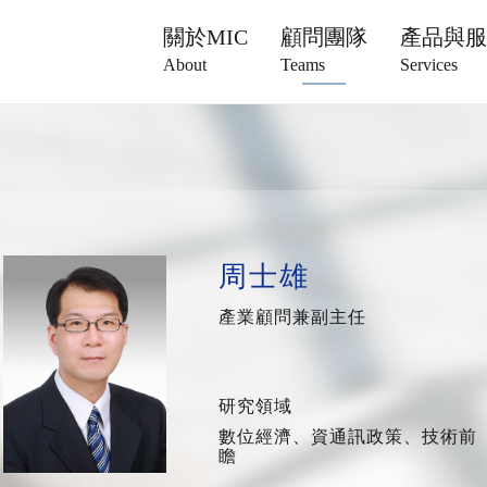
關於MIC
顧問團隊
產品與
About
Teams
Services
周士雄
產業顧問兼副主任
研究領域
數位經濟、資通訊政策、技術前
瞻