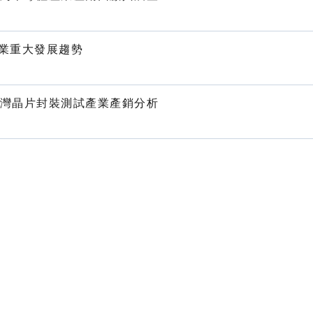
業重大發展趨勢
季台灣晶片封裝測試產業產銷分析