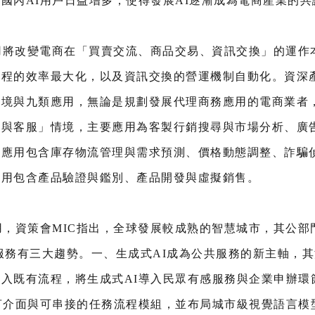
國內AI用戶日益增多，使得發展AI逐漸成為電商產業的共
應用將改變電商在「買賣交流、商品交易、資訊交換」的運
程的效率最大化，以及資訊交換的營運機制自動化。資深產
情境與九類應用，無論是規劃發展代理商務應用的電商業者
銷與客服」情境，主要應用為客製行銷搜尋與市場分析、廣
，應用包含庫存物流管理與需求預測、價格動態調整、詐騙
應用包含產品驗證與鑑別、產品開發與虛擬銷售。
用，資策會MIC指出，全球發展較成熟的智慧城市，其公部
公共服務有三大趨勢。一、生成式AI成為公共服務的新主軸，
入既有流程，將生成式AI導入民眾有感服務與企業申辦環
言介面與可串接的任務流程模組，並布局城市級視覺語言模