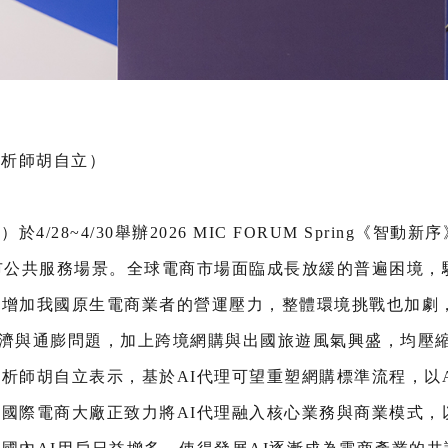
分析師胡自立）
/28~4/30舉辦2026 MIC FORUM Spring《智
市公共服務場景。全球電商市場面臨成長放緩的普遍困境，
增加我國原生電商業者的營運壓力，整體環境挑戰也加劇，
經濟與通膨問題，加上跨境網購與出國旅遊風氣興盛，均壓
析師胡自立表示，基於AI代理可望重塑網購標準流程，以A
國際電商大廠正致力將AI代理融入核心業務與商業模式，