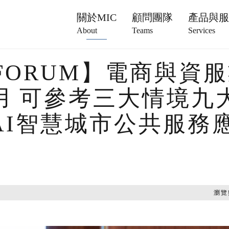
關於MIC
顧問團隊
產品與
About
Teams
Services
 FORUM】電商與資
應用 可參考三大情境
年AI智慧城市公共服務
瀏覽