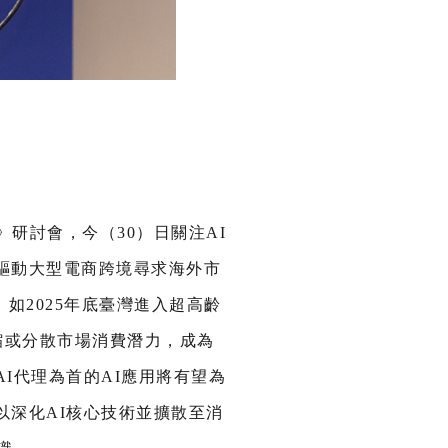
動新序》研討會，今（30）日關注AI
驅動大型電商跨境尋求海外市
如2025年底臺灣進入超高齡
縮或分散市場消費潛力，成為
I代理為首的AI應用將有望為
以深化AI核心技術並擴散至消