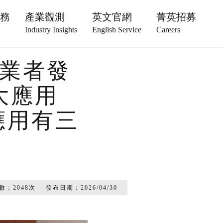
服務
產業觀測
英文官網
菁英招募
Industry Insights
English Service
Careers
服業者發
九大應用
應用有三
數：
2048
次
發布日期：
2026/04/30