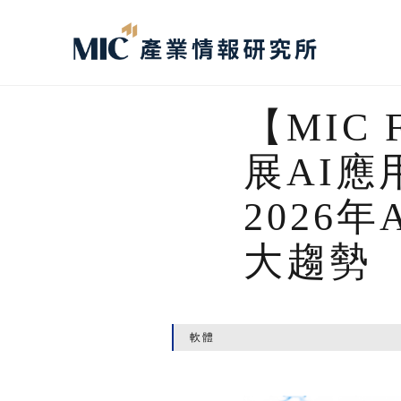
【MIC
展AI
2026
大趨勢
軟體