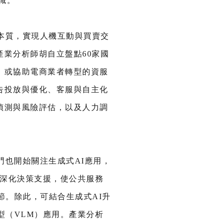
識。
作本質，實現人機互動與買賣交
業分析師胡自立盤點60家國
，或協助電商業者轉型的資服
告投放與優化、客服與自主化
偵測與風險評估，以及人力調
門也開始關注生成式AI應用，
其深化決策支援，使公共服務
節。除此，可結合生成式AI升
型（VLM）應用。產業分析