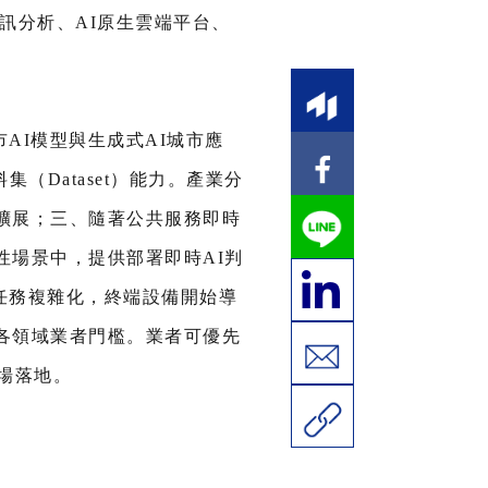
訊分析、AI原生雲端平台、
AI模型與生成式AI城市應
Dataset）能力。產業分
擴展；三、隨著公共服務即時
性場景中，提供部署即時AI判
任務複雜化，終端設備開始導
各領域業者門檻。業者可優先
場落地。