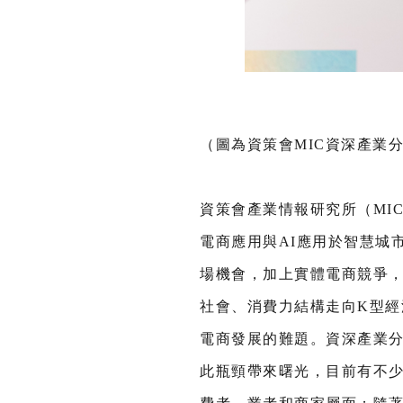
（圖為資策會MIC資深產業
資策會產業情報研究所（MIC）於4
電商應用與AI應用於智慧城
場機會，加上實體電商競爭，
社會、消費力結構走向K型
電商發展的難題。資深產業分
此瓶頸帶來曙光，目前有不少