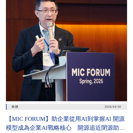
軟體
2026/04/30
【MIC FORUM】助企業從用AI到掌握AI 開源
模型成為企業AI戰略核心 開源追近閉源助垂