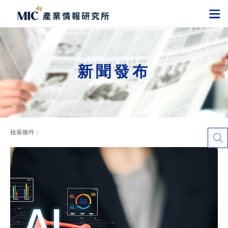
新聞發布
檢索條件：