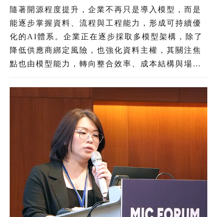
直領域加速導入 治理機制為長遠發展關鍵
隨著開源程度提升，企業不再只是導入模型，而是
能逐步掌握資料、流程與工程能力，形成可持續優
化的AI體系。企業正在逐步採取多模型架構，除了
降低供應商綁定風險，也強化資料主權，其關注焦
點也由模型能力，轉向整合效率、成本結構與場景
落地。