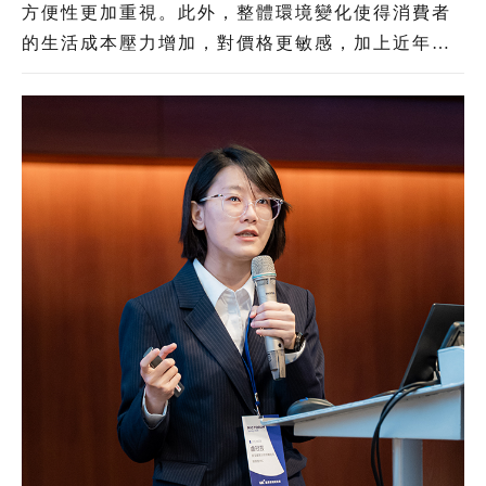
方便性更加重視。此外，整體環境變化使得消費者
的生活成本壓力增加，對價格更敏感，加上近年境
外電商以低價策略搶占臺灣電商市場，形成本土電
商業者的巨大壓力。綜覽電商產業發展與臺灣消費
者意向，「AI」與「物流」將是臺灣電商業者未來
競爭力升級的兩大關鍵。