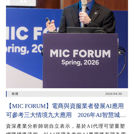
軟體
2026/04/30
【MIC FORUM】電商與資服業者發展AI應用
可參考三大情境九大應用 2026年AI智慧城市
公共服務應用有三大趨勢
資深產業分析師胡自立表示，基於AI代理可望重塑