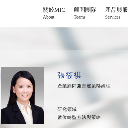
關於MIC
顧問團隊
產品與
About
Teams
Services
張筱祺
產業顧問兼營運策略經理
研究領域
數位轉型方法與策略