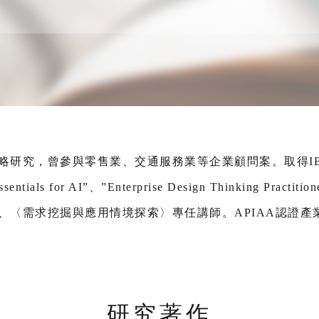
究，曾參與零售業、交通服務業等企業顧問案。取得IBM頒發 “
Essentials for AI”、”Enterprise Design Thinking Pr
、〈需求挖掘與應用情境探索〉專任講師。APIAA認證產
研究著作