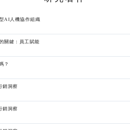
型AI人機協作組織
的關鍵：員工賦能
嗎？
牌行銷洞察
牌行銷洞察