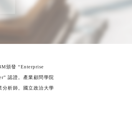
Enterprise
actitioner” 認證。產業顧問學院
業分析師。國立政治大學