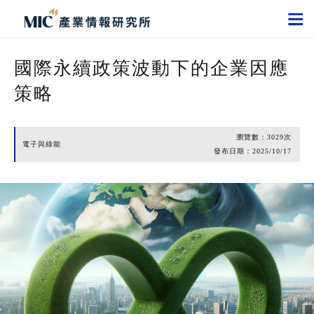
國際永續政策波動下的企業因應
策略
瀏覽數：
3029
次
電子與綠能
發布日期：
2025/10/17