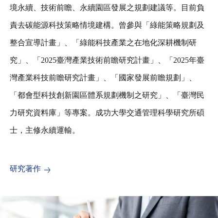
境永續、技術前瞻、永續園區發展之規劃建議等。目前負
責去碳能源科技策略情境建構。曾參與「綠能策略規劃及
整合宣導計畫」、「綠能科技產業之在地化深耕機制研
究」、「2025臺灣產業技術前瞻研究計畫」、「2025年臺
灣產業科技前瞻研究計畫」、「國家發展前瞻規劃」、
「都會型科技創新園區體系規劃機制之研究」、「臺灣民
力研究資料庫」等專案。成功大學交通管理科學研究所碩
士，主修永續運輸。
研究著作