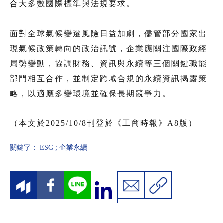
合大多數國際標準與法規要求。
面對全球氣候變遷風險日益加劇，儘管部分國家出
現氣候政策轉向的政治訊號，企業應關注國際政經
局勢變動，協調財務、資訊與永續等三個關鍵職能
部門相互合作，並制定跨域合規的永續資訊揭露策
略，以適應多變環境並確保長期競爭力。
（本文於2025/10/8刊登於《工商時報》A8版）
關鍵字：
ESG
;
企業永續