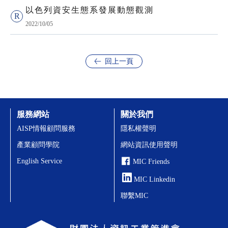
以色列資安生態系發展動態觀測
2022/10/05
回上一頁
服務網站
關於我們
AISP情報顧問服務
隱私權聲明
產業顧問學院
網站資訊使用聲明
English Service
MIC Friends
MIC Linkedin
聯繫MIC