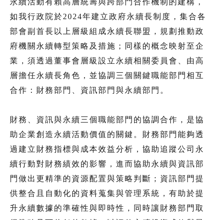
永續活動有賴高層統籌與跨部門合作機制的建構，
如我行政院於2024年建立政府永續長制度，集合各
部會副首長以上層級組成永續長聯盟，規劃推動政
府機關永續轉型策略及措施；同樣的概念映射至企
業，須透過董事會層級設立永續相關委員會、由高
層擔任永續長角色，並協調三個關鍵職能部門相互
合作：財務部門、資訊部門與永續部門。
財務、資訊與永續三個職能部門的協調合作，是協
助企業創造永續活動價值的關鍵。財務部門能夠透
過建立財務指標與成本效益分析，協助追蹤公司永
續行動對財務績效的影響，進而協助永續與資訊部
門做出更精準的資源配置與策略判斷；資訊部門提
供整合且自動化的資料蒐集與管理系統，有助於提
升永續數據的準確性與即時性，同時讓財務部門取