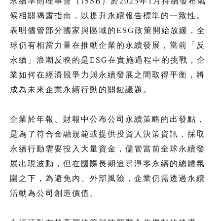
永續準則理事會（ISSB）於2025年1月持續發布氣
候相關揭露指南，以提升永續報告標準的一致性。
表明儘管部分國家與區域的ESG政策開始放緩，全
球仍有相當力量在推動企業的永續發展，當前「反
永續」浪潮反映的是ESG在實施過程中的挑戰，企
業如何在經濟競爭力與永續發展之間取得平衡，將
成為未來企業永續行動的關鍵議題。
企業於年報、財報中公布公司永續策略的出發點，
是為了符合金融規範或提供投資人決策資訊，採取
永續行動需要投入大量資金，儘管當前全球永續發
展出現波動，但在國際長期追尋淨零永續的總體氛
圍之下，為避免內、外部風險，企業仍需透過永續
活動為公司創造價值。