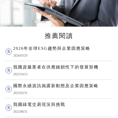
推薦閱讀
2026年全球ESG趨勢與企業因應策略
2026/03/20
我國資服業者在供應鏈韌性下的發展契機
2023/10/13
國際永續資訊揭露新動態及企業因應策略
2025/03/31
我國綠電交易現況與挑戰
2022/08/31