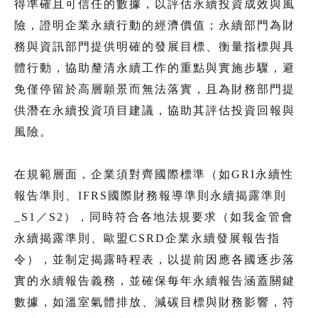
得準確且可信任的數據，以評估永續投資成效與風
險，證明企業永續行動的經濟價值；永續部門為財
務與資訊部門提供明確的發展目標、衡量指標與具
體行動，協助釐清永續工作的重點與實施步驟，避
免僅停留於高層願景而無法落實，且為財務部門提
供潛在永續投資項目建議，協助其評估投資回報與
風險。
在規範層面，企業須對齊國際標準（如GRI永續性
報告準則、IFRS國際財務報導準則永續揭露準則
_S1／S2），同時符合各地法規要求（如我金管會
永續揭露準則、歐盟CSRD企業永續發展報告指
令），並制定揭露時程表，以提前因應各國逐步落
實的永續報告義務，並確保每年永續報告涵蓋關鍵
數據，如溫室氣體排放、減碳目標與財務影響，符