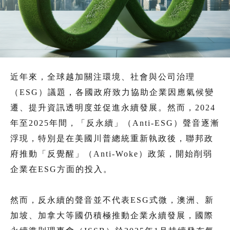
近年來，全球越加關注環境、社會與公司治理
（ESG）議題，各國政府致力協助企業因應氣候變
遷、提升資訊透明度並促進永續發展。然而，2024
年至2025年間，「反永續」（Anti-ESG）聲音逐漸
浮現，特別是在美國川普總統重新執政後，聯邦政
府推動「反覺醒」（Anti-Woke）政策，開始削弱
企業在ESG方面的投入。
然而，反永續的聲音並不代表ESG式微，澳洲、新
加坡、加拿大等國仍積極推動企業永續發展，國際