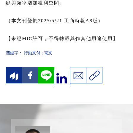
額與頻率增加獲利空間。
（本文刊登於2025/5/21 工商時報A8版）
【未經MIC許可，不得轉載與作其他用途使用】
關鍵字：
行動支付
;
電支