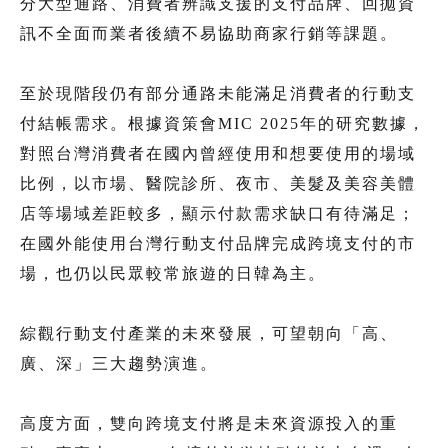
分大型通路、消費者辨識支援的支付品牌、回拋資
訊不全面而業者後續不易協助商家行銷等課題。
至於現階段仍有部分通路未能滿足消費者的行動支
付結帳需求。根據資策會MIC 2025年的研究數據，
對照台灣消費者在國內曾經使用和想要使用的場域
比例，以市場、醫院診所、夜市、美髮及美容美體
店等場域差距較多，顯示付款需求缺口有待滿足；
在國外能使用台灣行動支付品牌完成跨境支付的市
場，也仍以民眾較常旅遊的日韓為主。
綜觀行動支付產業的未來發展，可望朝向「高、
廣、深」三大趨勢演進。
高度方面，雙向跨境支付將是未來資源投入的重