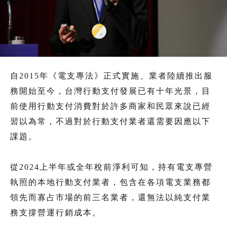
自2015年《電支專法》正式實施、業者陸續推出服
務開始至今，台灣行動支付發展已有十年光景，目
前使用行動支付消費對於許多商家和民眾來說已經
習以為常，不過對於行動支付業者還需要因應以下
課題。
從2024上半年或全年稅前淨利可知，持有電支專營
執照的本地行動支付業者，包含在各項電支業務都
領先而寡占市場的前三名業者，還無法以純支付業
務支撐營運行銷成本。