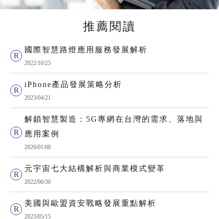
推薦閱讀
國際智慧路燈應用服務發展解析
2022/10/25
iPhone產品發展策略分析
2023/04/21
解鎖智慧製造：5G專網在台灣的需求、落地與
應用案例
2026/01/08
元宇宙七大結構解析與商業模式變革
2022/06/30
美國與歐盟資安戰略發展重點解析
2023/05/15