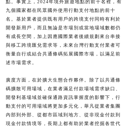
點。事實上，2024年境外旅遊地點的前十名裡，有
九個國家都在民眾國外使用行動支付地點的前十
名。基於業者提供既有用戶的跨境支付同時有利於
開發新用戶，而且無論是市場別或當地場域數都仍
有成長空間，加上因應國際業者後續規劃來台串接
與移工跨境匯兌需求等，未來台灣行動支付業者可
衡量自行或結合共通條碼拓展國際市場，以滿足前
述市場需求。
廣度方面，在於擴大生態合作夥伴。除了以共通條
碼擴散可用場域，在業者滿足付款場域需求缺口、
開發利基場域並確保通路資訊掌握度的影響下，行
動支付的可用場域將更加多元化，舉凡從業者集團
內部到外部、從都市區域到地方、從非現金付款到
現金付款情境等，長期上都有助於業者挖掘各世代