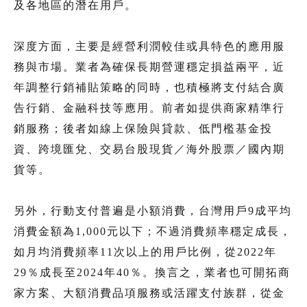
及各地區的潛在用戶。
深度方面，主要是經營利潤較佳或具特色的應用服
務與市場。業者為確保長期營運穩定損益兩平，近
年調整行銷補貼策略的同時，也積極將支付結合廣
告行銷、金融科技等應用。前者如提供商家精準行
銷服務；後者如線上保險與貸款、低門檻基金投
資、跨境匯兌、交易台股現貨／海外股票／國內期
貨等。
另外，行動支付普遍是小額消費，台灣用戶9成平均
消費金額為1,000元以下；不過消費頻率穩定成長，
如月均消費頻率11次以上的用戶比例，從2022年
29％成長至2024年40％。換言之，業者也可開拓商
家方案、大額消費品項服務或活躍支付族群，從金