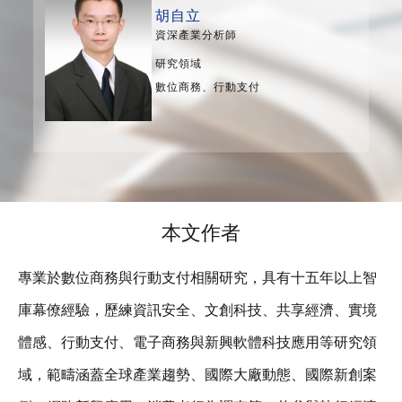
胡自立
資深產業分析師
研究領域
數位商務、行動支付
本文作者
專業於數位商務與行動支付相關研究，具有十五年以上智
庫幕僚經驗，歷練資訊安全、文創科技、共享經濟、實境
體感、行動支付、電子商務與新興軟體科技應用等研究領
域，範疇涵蓋全球產業趨勢、國際大廠動態、國際新創案