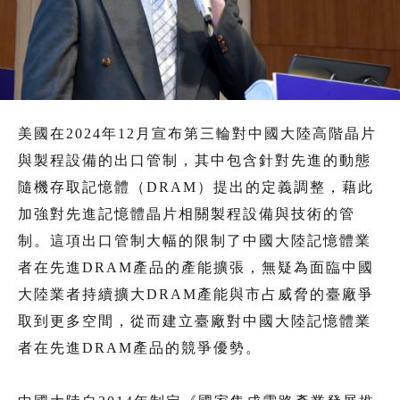
美國在2024年12月宣布第三輪對中國大陸高階晶片
與製程設備的出口管制，其中包含針對先進的動態
隨機存取記憶體（DRAM）提出的定義調整，藉此
加強對先進記憶體晶片相關製程設備與技術的管
制。這項出口管制大幅的限制了中國大陸記憶體業
者在先進DRAM產品的產能擴張，無疑為面臨中國
大陸業者持續擴大DRAM產能與市占威脅的臺廠爭
取到更多空間，從而建立臺廠對中國大陸記憶體業
者在先進DRAM產品的競爭優勢。