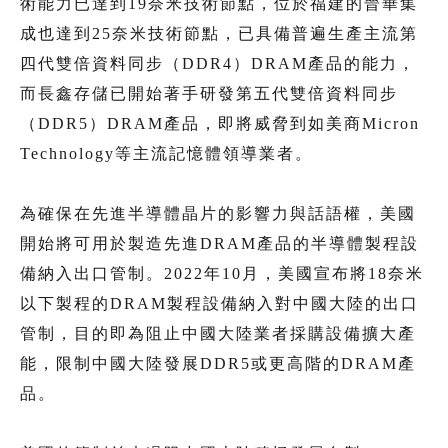
術能力已達到19奈米技術節點，位於福建的晉華集
成也達到25奈米技術節點，已具備普遍生產主流第
四代雙倍資料同步（DDR4）DRAM產品的能力，
而長鑫存儲已開始著手研發第五代雙倍資料同步
（DDR5）DRAM產品，即將威脅到如美商Micron
Technology等主流記憶體領導業者。
為確保在先進半導體晶片的影響力與話語權，美國
開始將可用於製造先進DRAM產品的半導體製程設
備納入出口管制。2022年10月，美國宣布將18奈米
以下製程的DRAM製程設備納入對中國大陸的出口
管制，目的即為阻止中國大陸業者採購設備擴大產
能，限制中國大陸發展DDR5或更高階的DRAM產
品。