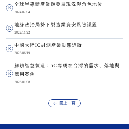
全球半導體產業鏈發展現況與角色地位
2024/07/04
地緣政治局勢下製造業資安風險議題
2022/11/22
中國大陸IC封測產業動態追蹤
2023/06/19
解鎖智慧製造：5G專網在台灣的需求、落地與
應用案例
2026/01/08
回上一頁