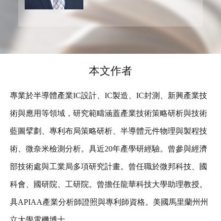
本文作者
專業於半導體產業IC設計、IC製造、IC封測、新興產業技
術與應用等領域，研究範疇涵蓋產業技術策略研析與技術
藍圖擘劃、專利布局策略研析、半導體元件物理與製程技
術、微奈米檢測分析。具近20年產學研經驗。曾參與經濟
部技術處與工業局多項研究計畫。曾任職於微邦科技、國
科會、國研院、工研院。曾擔任龍華科技大學助理教授。
具APIAA產業分析師證照與專利師資格。美國馬里蘭州州
立大學電機博士。