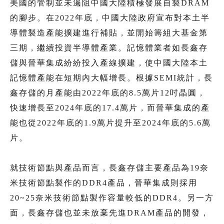
美國的管制並未遏阻中國大陸積極發展自製DRAM
的腳步。在2022年底，中國大陸政府宣布對本土半
導體製造產能擴建進行補貼，並開始籌組大基金第
三期，繼續投資半導體產業。記憶體業者如長鑫存
儲與晉華集成紛紛投入產線擴建，使中國大陸本土
記憶體產能在短期內大幅增長。根據SEMI統計，長
鑫存儲的月產能由2022年底的8.5萬片12吋晶圓，
快速增長至2024年底的17.4萬片，而晉華集成的產
能也從2022年底的1.9萬片提升至2024年底的5.6萬
片。
就技術節點與產品而言，長鑫存儲主要產品為19奈
米技術節點製作的DDR4產品，晉華集成則採用
20~25奈米技術節點製作容量較低的DDR4。另一方
面，長鑫存儲也並未放棄先進DRAM產品的開發，