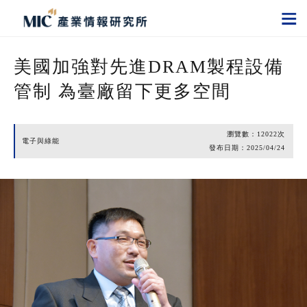
美國加強對先進DRAM製程設備
管制 為臺廠留下更多空間
瀏覽數：
12022
次
電子與綠能
發布日期：
2025/04/24