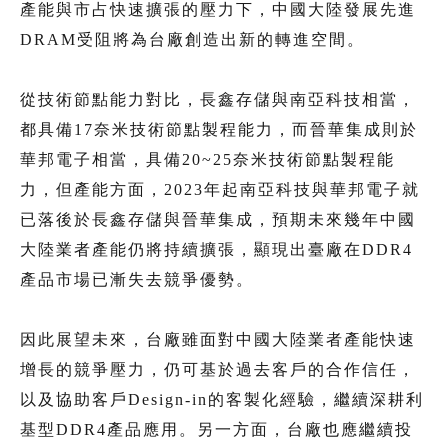
產能與市占快速擴張的壓力下，中國大陸發展先進
DRAM受阻將為台廠創造出新的轉進空間。
從技術節點能力對比，長鑫存儲與南亞科技相當，
都具備17奈米技術節點製程能力，而晉華集成則於
華邦電子相當，具備20~25奈米技術節點製程能
力，但產能方面，2023年起南亞科技與華邦電子就
已落後於長鑫存儲與晉華集成，預期未來幾年中國
大陸業者產能仍將持續擴張，顯現出臺廠在DDR4
產品市場已漸失去競爭優勢。
因此展望未來，台廠雖面對中國大陸業者產能快速
增長的競爭壓力，仍可基於過去客戶的合作信任，
以及協助客戶Design-in的客製化經驗，繼續深耕利
基型DDR4產品應用。另一方面，台廠也應繼續投