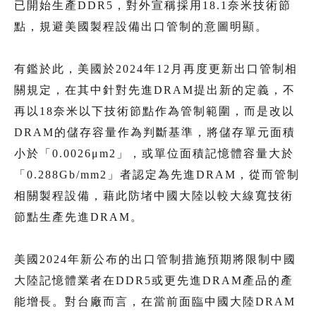
已開始生產DDR5，對外宣稱採用18.1奈米技術節
點，規避美國製程設備出口管制的意圖明顯。
有鑑於此，美國於2024年12月再度更新出口管制相
關規定，在其中針對先進DRAM提出新的定義，不
再以18奈米以下技術節點作為管制範圍，而是改以
DRAM的儲存容量作為判斷基準，將儲存單元面積
小於「0.0026μm2」，或單位面積記憶體容量大於
「0.288Gb/mm2」者認定為先進DRAM，從而管制
相關製程設備，藉此防堵中國大陸以較大線寬技術
節點生產先進DRAM。
美國2024年新公布的出口管制措施預期將限制中國
大陸記憶體業者在DDR5或更先進DRAM產品的產
能增長。對台廠而言，在當前面臨中國大陸DRAM