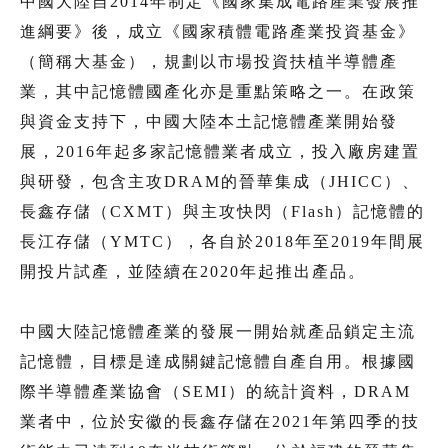
中國大陸自2014年制定《國家集成電路產業發展推
進綱要》後，成立《國家積體電路產業投資基金》
（簡稱大基金），規劃以市場投資扶植半導體產
業，其中記憶體國產化亦是重點策略之一。在政策
與資金支持下，中國大陸本土記憶體產業開始發
展，2016年起多家記憶體業者成立，投入廠房建置
與研發，包含主攻DRAM的晉華集成（JHICC）、
長鑫存儲（CXMT）與主攻快閃（Flash）記憶體的
長江存儲（YMTC），各自於2018年至2019年間展
開投片試產，並陸續在2020年起推出產品。
中國大陸記憶體產業的發展一開始就產品鎖定主流
記憶體，目標是達成關鍵記憶體自產自用。根據國
際半導體產業協會（SEMI）的統計資料，DRAM
業者中，位於安徽的長鑫存儲在2021年第四季的技