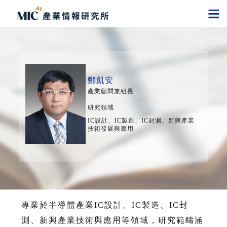
鄭凱安
產業顧問兼組長
研究領域
IC設計、IC製造、IC封測、新興產業
技術發展與應用
專業於半導體產業IC設計、IC製造、IC封
測、新興產業技術與應用等領域，研究範疇涵