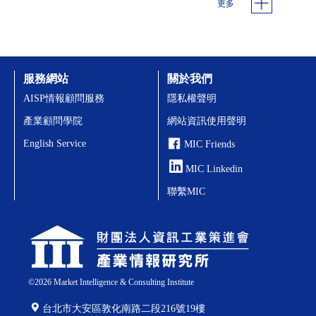
更多
服務網站
關於我們
AISP情報顧問服務
隱私權聲明
產業顧問學院
網站資訊使用聲明
English Service
MIC Friends
MIC Linkedin
聯繫MIC
©
2026
Market Intelligence & Consulting Institute
台北市大安區敦化南路二段216號19樓