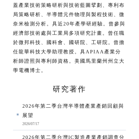
蓋產業技術策略研析與技術藍圖擘劃、專利布
局策略研析、半導體元件物理與製程技術、微
奈米檢測分析。具近20年產學研經驗。曾參與
經濟部技術處與工業局多項研究計畫。曾任職
於微邦科技、國科會、國研院、工研院。曾擔
任龍華科技大學助理教授。具APIAA產業分
析師證照與專利師資格。美國馬里蘭州州立大
學電機博士。
研究著作
2026年第二季台灣半導體產業產銷回顧與
展望
2026/07/17
2026年第二季台灣IC製造產業產銷調查分