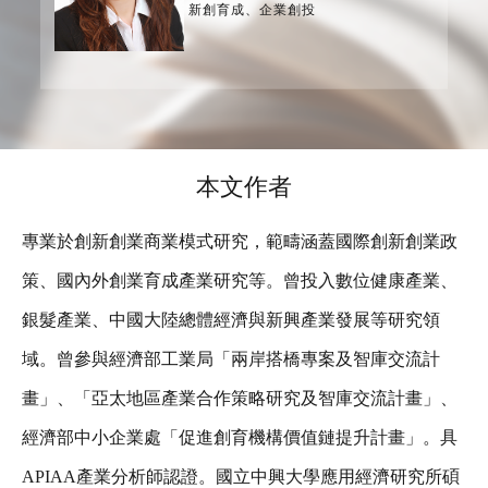
新創育成、企業創投
本文作者
專業於創新創業商業模式研究，範疇涵蓋國際創新創業政
策、國內外創業育成產業研究等。曾投入數位健康產業、
銀髮產業、中國大陸總體經濟與新興產業發展等研究領
域。曾參與經濟部工業局「兩岸搭橋專案及智庫交流計
畫」、「亞太地區產業合作策略研究及智庫交流計畫」、
經濟部中小企業處「促進創育機構價值鏈提升計畫」。具
APIAA產業分析師認證。國立中興大學應用經濟研究所碩