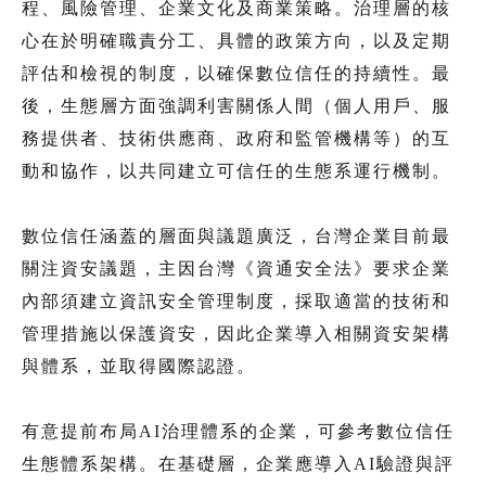
程、風險管理、企業文化及商業策略。治理層的核
心在於明確職責分工、具體的政策方向，以及定期
評估和檢視的制度，以確保數位信任的持續性。最
後，生態層方面強調利害關係人間（個人用戶、服
務提供者、技術供應商、政府和監管機構等）的互
動和協作，以共同建立可信任的生態系運行機制。
數位信任涵蓋的層面與議題廣泛，台灣企業目前最
關注資安議題，主因台灣《資通安全法》要求企業
內部須建立資訊安全管理制度，採取適當的技術和
管理措施以保護資安，因此企業導入相關資安架構
與體系，並取得國際認證。
有意提前布局AI治理體系的企業，可參考數位信任
生態體系架構。在基礎層，企業應導入AI驗證與評