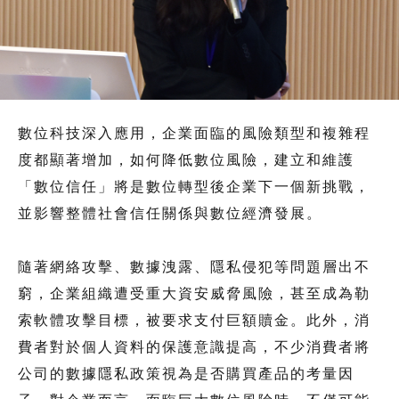
數位科技深入應用，企業面臨的風險類型和複雜程
度都顯著增加，如何降低數位風險，建立和維護
「數位信任」將是數位轉型後企業下一個新挑戰，
並影響整體社會信任關係與數位經濟發展。
隨著網絡攻擊、數據洩露、隱私侵犯等問題層出不
窮，企業組織遭受重大資安威脅風險，甚至成為勒
索軟體攻擊目標，被要求支付巨額贖金。此外，消
費者對於個人資料的保護意識提高，不少消費者將
公司的數據隱私政策視為是否購買產品的考量因