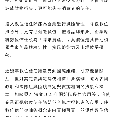
子。對企業而言，面臨巨大數位風險時，不僅可能
造成財物損失，更可能失去消費者的信任。
投入數位信任除能為企業進行風險管理，降低數位
風險外，更有助創造價值、塑造品牌形象。企業應
將數位信任視為「隱形資產」，其價值是其長期積
累帶來的品牌穩定性、抗風險能力及市場競爭優
勢。
近幾年數位信任議題受到國際組織、研究機構關
注，但對其定義與範疇仍相當抽象模糊。隨著各國
政府和國際組織陸續制定與實施相關的法規和標
準，如歐盟AI法案2025年開始階段性適用等，迫使
企業正視數位信任議題並合規才得以進入市場，使
數位信任從抽象概念走向實踐落實，並促使數位信