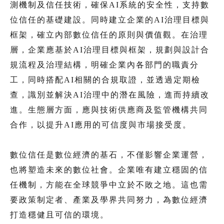
測機制及信任技術，確保AI系統的安全性，支持數
位信任的基礎建設。同時建立企業的AI治理目標與
框架，確立內部數位信任的原則與價值觀。在治理
層，企業應基於AI治理目標與框架，規劃與設計合
規流程及治理結構，明確企業內各部門的職責分
工，同時搭配AI相關的合規取證，並透過定期檢
查，識別並解決AI治理中的潛在風險，進而持續改
進。生態層方面，應與技術供應商及監管機構共同
合作，以提升AI應用的可信度與市場接受度。
數位信任是數位經濟的基石，不僅影響企業運營，
也將塑造未來的數位社會。企業唯有建立穩固的信
任機制，方能在全球競爭中立於不敗之地。這也需
要政策制定者、產業及學界共同努力，為數位經濟
打造穩健且可信的環境。