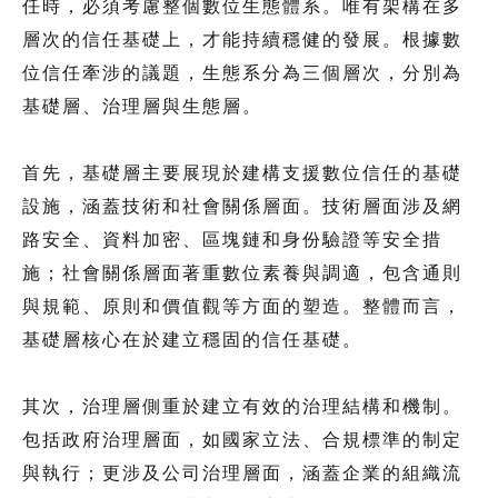
任時，必須考慮整個數位生態體系。唯有架構在多
層次的信任基礎上，才能持續穩健的發展。根據數
位信任牽涉的議題，生態系分為三個層次，分別為
基礎層、治理層與生態層。
首先，基礎層主要展現於建構支援數位信任的基礎
設施，涵蓋技術和社會關係層面。技術層面涉及網
路安全、資料加密、區塊鏈和身份驗證等安全措
施；社會關係層面著重數位素養與調適，包含通則
與規範、原則和價值觀等方面的塑造。整體而言，
基礎層核心在於建立穩固的信任基礎。
其次，治理層側重於建立有效的治理結構和機制。
包括政府治理層面，如國家立法、合規標準的制定
與執行；更涉及公司治理層面，涵蓋企業的組織流