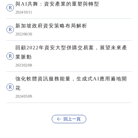
與AI共舞：資安產業的重塑與轉型
2024/10/11
新加坡政府資安策略布局解析
2022/06/30
回顧2022年資安大型併購交易案，展望未來產
業脈動
2023/02/08
強化軟體資訊服務能量，生成式AI應用遍地開
花
2024/05/09
回上一頁