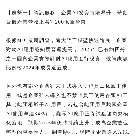
【趨勢十】資訊服務：企業AI投資持續攀升，帶動
資服產業營收上看7,200億新台幣
根據MIC最新調查，隨大語言模型快速進展，企業
對於AI應用認知度普遍提高， 2025年已有約四分
之一國內企業實際針對AI應用進行投資，投資家數
比例較2024年成長近五成。
另外也有部分企業雖未正式導入，但員工私底下使
用、或是企業雖未導入也不禁止員工使用各類AI工
具（此類稱影子AI用戶，若包含此類用戶我國企業
AI使用率達34%），顯示AI應用正從試點邁向規模
化落地，預期2026年仍將持續上升，成為企業數位
轉型的重要推力。 調查顯示，現階段企業導入AI以