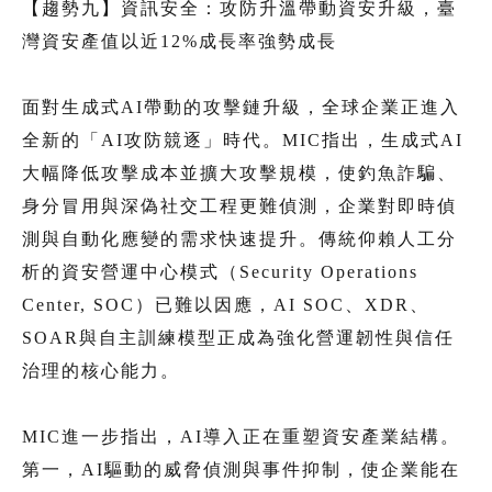
【趨勢九】資訊安全：攻防升溫帶動資安升級，臺
灣資安產值以近12%成長率強勢成長
面對生成式AI帶動的攻擊鏈升級，全球企業正進入
全新的「AI攻防競逐」時代。MIC指出，生成式AI
大幅降低攻擊成本並擴大攻擊規模，使釣魚詐騙、
身分冒用與深偽社交工程更難偵測，企業對即時偵
測與自動化應變的需求快速提升。傳統仰賴人工分
析的資安營運中心模式（Security Operations
Center, SOC）已難以因應，AI SOC、XDR、
SOAR與自主訓練模型正成為強化營運韌性與信任
治理的核心能力。
MIC進一步指出，AI導入正在重塑資安產業結構。
第一，AI驅動的威脅偵測與事件抑制，使企業能在