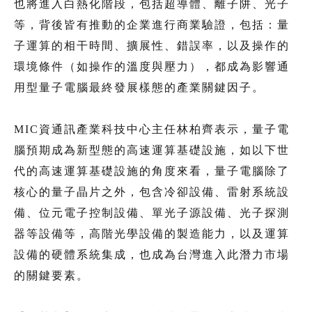
也將進入白熱化階段，包括超導體、離子阱、光子
等，背後皆有推動的企業進行商業驗證，包括：量
子運算的相干時間、擴展性、錯誤率，以及操作的
環境條件（如操作的溫度與壓力），都成為影響通
用型量子電腦最終發展樣態的產業關鍵因子。
MIC資通訊產業科技中心主任林柏齊表示，量子電
腦預期成為新型態的高速運算基礎設施，如以下世
代的高速運算基礎設施的角度來看，量子電腦除了
核心的量子晶片之外，包含冷卻設備、雷射系統設
備、位元電子控制設備、單光子源設備、光子探測
器等設備等，高階光學設備的製造能力，以及運算
設備的硬體系統集成，也成為台灣進入此潛力市場
的關鍵要素。