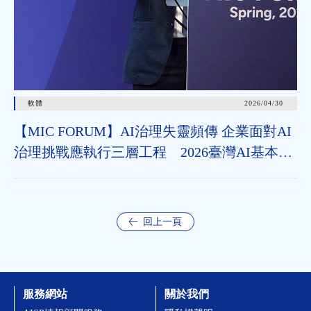
軟體
2026/04/30
【MIC FORUM】AI治理失靈頻傳 企業面對AI
治理挑戰應執行三層工程 2026臺灣AI基本法
上路 企業應把握2年布局治理能力
回上一頁
服務網站
關於我們