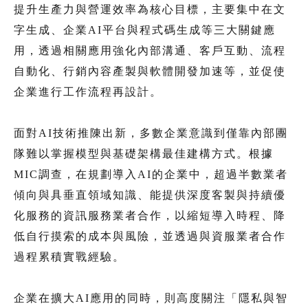
提升生產力與營運效率為核心目標，主要集中在文
字生成、企業AI平台與程式碼生成等三大關鍵應
用，透過相關應用強化內部溝通、客戶互動、流程
自動化、行銷內容產製與軟體開發加速等，並促使
企業進行工作流程再設計。
面對AI技術推陳出新，多數企業意識到僅靠內部團
隊難以掌握模型與基礎架構最佳建構方式。根據
MIC調查，在規劃導入AI的企業中，超過半數業者
傾向與具垂直領域知識、能提供深度客製與持續優
化服務的資訊服務業者合作，以縮短導入時程、降
低自行摸索的成本與風險，並透過與資服業者合作
過程累積實戰經驗。
企業在擴大AI應用的同時，則高度關注「隱私與智