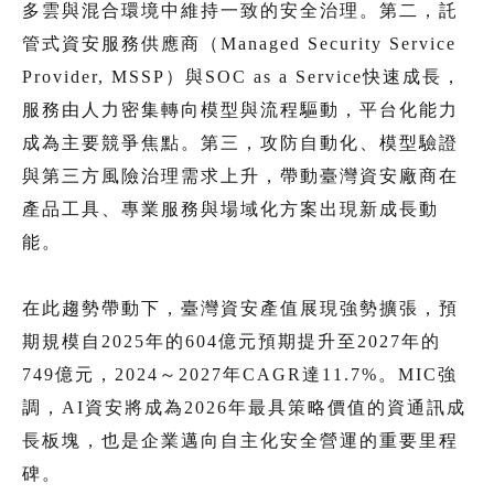
多雲與混合環境中維持一致的安全治理。第二，託
管式資安服務供應商（Managed Security Service
Provider, MSSP）與SOC as a Service快速成長，
服務由人力密集轉向模型與流程驅動，平台化能力
成為主要競爭焦點。第三，攻防自動化、模型驗證
與第三方風險治理需求上升，帶動臺灣資安廠商在
產品工具、專業服務與場域化方案出現新成長動
能。
在此趨勢帶動下，臺灣資安產值展現強勢擴張，預
期規模自2025年的604億元預期提升至2027年的
749億元，2024～2027年CAGR達11.7%。MIC強
調，AI資安將成為2026年最具策略價值的資通訊成
長板塊，也是企業邁向自主化安全營運的重要里程
碑。