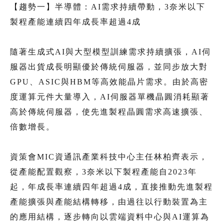
【趨勢一】半導體：AI需求持續帶動，3奈米以下
製程產能連續四年成長率超過4成
隨著生成式AI與大型模型訓練需求持續擴張，AI伺
服器出貨成長明顯優於傳統伺服器，並同步放大對
GPU、ASIC與HBM等高效能晶片需求。由於高密
度運算元件大量導入，AI伺服器單機晶圓消耗顯著
高於傳統伺服器，使先進製程晶圓需求高速擴張、
倍數增長。
資策會MIC資通訊產業科技中心主任林柏齊表示，
從產能配置觀察，3奈米以下製程產能自2023年
起，年成長率連續四年超過4成，直接推動先進製程
產能擴張與產能結構轉移，由過往以行動裝置為主
的應用結構，逐步轉向以雲端資料中心與AI運算為