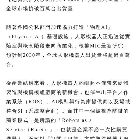
全球市場拚破百萬台出貨量
隨著各國公私部門加速協力打造「物理AI」
（Physical AI）基礎設施，人形機器人正迅速從實
驗室與概念階段走向商業化，根據MIC最新研究，
預計到2030年，全球人形機器人出貨量將超過百萬
台。
從產業結構來看，人形機器人的崛起不僅帶來硬體
製造與機構模組廠商的新機會，也催生出平台／作
業系統（ROS）、AI模型與行為庫提供商以及場域
整合SI（系統整合商）。而其中一個被視為關鍵的
商業模式，是所謂的「Robots-as-a-
Service（RaaS）」－也就是企業不必一次性購買
機器人，而改以「訂閱／租賃」方式取得機器人服