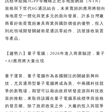
訊標準組織3GPP等機構正把非地面網路（NTN）
規格與下世代6G通訊結合，未來寬頻的應用將朝向
海地星空一體化與更多元的面向發展。許多台灣廠
商看好衛星寬頻兼具商業與國防價值的優勢，投入
到此領域開發關鍵衛星通訊零組件、訊號接收裝置
等產品。
【趨勢八】量子電腦：2026年進入商業驗證，量子
+AI應用將大量出現
量子運算、量子電腦作為各國關注的關鍵新興科
技，尤其通用型量子電腦將成為美、中兩國科技競
爭的新戰場，期望可以藉由政府研發資源與科技政
策的推動，來取得該國在量子電腦系統標準與規格
的發言權。除了政府政策之外，大廠的投入與競爭