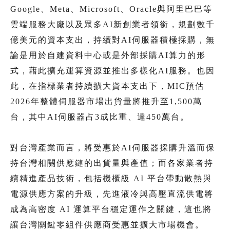
Google、Meta、Microsoft、Oracle與阿里巴巴等
雲端服務大廠以及眾多AI新創業者領銜，規劃數千
億美元的資本支出，持續對AI伺服器積極採購，無
論是用於自建資料中心或是外部採購AI算力的形
式，藉此擴充運算資源並推出多樣化AI服務。也因
此，在指標業者持續擴大資本支出下，MIC預估
2026年整體伺服器市場出貨量將推升至1,500萬
台，其中AI伺服器占3成比重、達450萬台。
對台灣產業而言，將受惠於AI伺服器採購升溫而保
持台灣相關供應鏈的出貨量與產值；而各家業者持
續精進產品技術，包括機櫃級 AI 平台帶動散熱與
電源供應方案的升級，先進液冷與高壓直流供電將
成為高密度 AI 運算平台穩定運作之關鍵，這也將
讓台灣關鍵零組件供應商受惠並擴大市場機會。