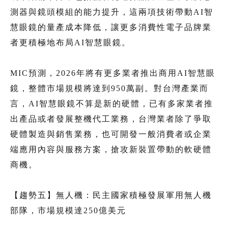
測器與鏡頭模組的能力提升，這兩項技術帶動AI智
慧眼鏡的量產成本降低，讓更多消費性電子品牌業
者更積極地布局AI智慧眼鏡。
MIC預測，2026年將有更多業者推出商用AI智慧眼
鏡，整體市場規模將達到950萬副。對台灣產業而
言，AI智慧眼鏡不算是新的硬體，已有多家業者推
出產品或者發展整機代工業務，台灣業者除了爭取
硬體製造與銷售業務，也可開發一般消費者或企業
端應用內容與服務方案，搶攻新裝置帶動的軟硬體
商機。
【趨勢五】無人機：民主國家積極發展軍用無人機
部隊，市場規模達250億美元