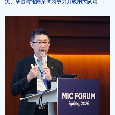
流」成臺灣電商業者競爭力升級兩大關鍵 近
七成消費者期待AI比價功能，七成五到貨首選
超取