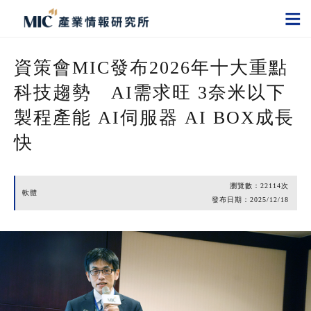
資策會MIC發布2026年十大重點
科技趨勢 AI需求旺 3奈米以下
製程產能 AI伺服器 AI BOX成長
快
瀏覽數：
22114
次
軟體
發布日期：
2025/12/18