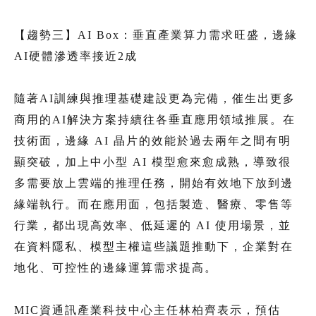
【趨勢三】AI Box：垂直產業算力需求旺盛，邊緣
AI硬體滲透率接近2成
隨著AI訓練與推理基礎建設更為完備，催生出更多
商用的AI解決方案持續往各垂直應用領域推展。在
技術面，邊緣 AI 晶片的效能於過去兩年之間有明
顯突破，加上中小型 AI 模型愈來愈成熟，導致很
多需要放上雲端的推理任務，開始有效地下放到邊
緣端執行。而在應用面，包括製造、醫療、零售等
行業，都出現高效率、低延遲的 AI 使用場景，並
在資料隱私、模型主權這些議題推動下，企業對在
地化、可控性的邊緣運算需求提高。
MIC資通訊產業科技中心主任林柏齊表示，預估