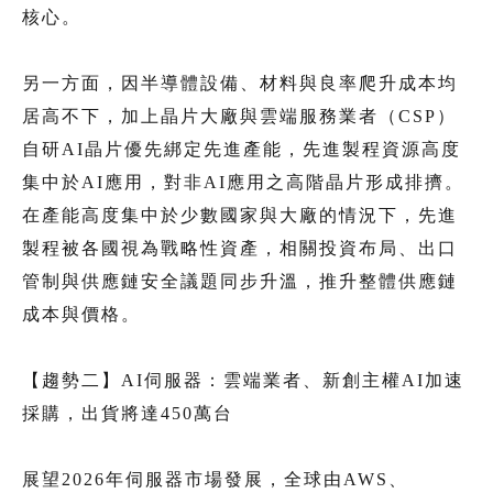
核心。
另一方面，因半導體設備、材料與良率爬升成本均
居高不下，加上晶片大廠與雲端服務業者（CSP）
自研AI晶片優先綁定先進產能，先進製程資源高度
集中於AI應用，對非AI應用之高階晶片形成排擠。
在產能高度集中於少數國家與大廠的情況下，先進
製程被各國視為戰略性資產，相關投資布局、出口
管制與供應鏈安全議題同步升溫，推升整體供應鏈
成本與價格。
【趨勢二】AI伺服器：雲端業者、新創主權AI加速
採購，出貨將達450萬台
展望2026年伺服器市場發展，全球由AWS、