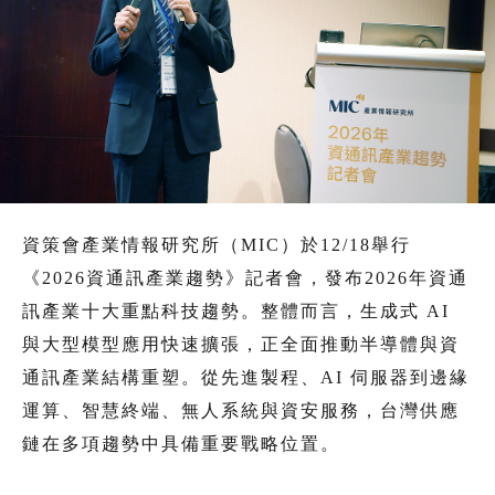
資策會產業情報研究所（MIC）於12/18舉行
《2026資通訊產業趨勢》記者會，發布2026年資通
訊產業十大重點科技趨勢。整體而言，生成式 AI
與大型模型應用快速擴張，正全面推動半導體與資
通訊產業結構重塑。從先進製程、AI 伺服器到邊緣
運算、智慧終端、無人系統與資安服務，台灣供應
鏈在多項趨勢中具備重要戰略位置。