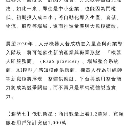
務，如此一來，即使是中小企業，也能因為門檻
低、初期投入成本小，將自動化導入生產、倉儲、
物流、服務等場域，進而推進量產與大規模擴散。
展望2030年，人形機器人若成功進入量產與商業導
入階段，將可能催生新的產業與職業形態—「機器
人即服務商」（RaaS provider）、場域整合系統
商、AI模型／感知模組供應商、機器人行為訓練師
等新職種將浮現，整體供應鏈、平台與應用整合能
力將成為競爭關鍵，而不再只是單純硬體製造實
力。
【趨勢七】低軌衛星：商用數量上看1.2萬顆、寬頻
服務用戶預計突破1,000萬