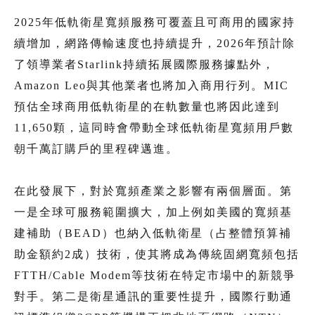
2025年低軌衛星寬頻服務可覆蓋且可商用的國家持
續增加，網路傳輸速度也持續提升，2026年預計除
了領導業者Starlink持續拓展國際服務據點外，
Amazon Leo與其他業者也將加入商用行列。MIC
預估全球商用低軌衛星的在軌數量也將因此達到
11,650顆，這同時會帶動全球低軌衛星寬頻用戶數
朝千萬訂購戶的里程碑邁進。
在此發展下，對於寬頻產業之影響有兩個層面。第
一是全球可服務範圍擴大，加上例如美國的寬頻基
建補助（BEAD）也納入低軌衛星（占整體預算補
助金額約2成）技術，使其將成為傳統固網寬頻包括
FTTH/Cable Modem等技術在特定市場中的新競爭
對手。第二是衛星通訊的重要性提升，國際行動通