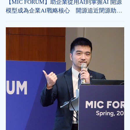
【MIC FORUM】助企業從用AI到掌握AI 開源
模型成為企業AI戰略核心 開源追近閉源助垂
直領域加速導入 治理機制為長遠發展關鍵