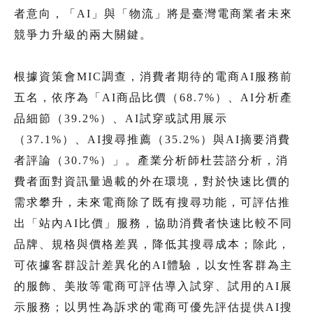
者意向，「AI」與「物流」將是臺灣電商業者未來
競爭力升級的兩大關鍵。
根據資策會MIC調查，消費者期待的電商AI服務前
五名，依序為「AI商品比價（68.7%）、AI分析產
品細節（39.2%）、AI試穿或試用展示
（37.1%）、AI搜尋推薦（35.2%）與AI摘要消費
者評論（30.7%）」。產業分析師杜芸諮分析，消
費者面對資訊量過載的外在環境，對於快速比價的
需求攀升，未來電商除了既有搜尋功能，可評估推
出「站內AI比價」服務，協助消費者快速比較不同
品牌、規格與價格差異，降低其搜尋成本；除此，
可依據客群設計差異化的AI體驗，以女性客群為主
的服飾、美妝等電商可評估導入試穿、試用的AI展
示服務；以男性為訴求的電商可優先評估提供AI搜