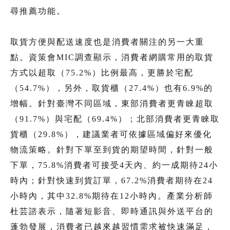
尋推薦功能。
取貨方便與配送速度也是消費者關注的另一大重
點。資策會MIC調查顯示，消費者網購常用的取貨
方式以超取（75.2%）比例最高，更勝於宅配
（54.7%），另外，取貨櫃（27.4%）也有6.9%的
增幅。針對臺灣不同區域，東部消費者更青睞超取
（91.7%）與宅配（69.4%）；北部消費者更青睞取
貨櫃（29.8%），建議業者可依據區域偏好來優化
物流策略。針對下單至到貨的期望時間，針對一般
下單，75.8%消費者可接受4天內、約一成期待24小
時內；針對快速到貨訂單，67.2%消費者期待在24
小時內，其中32.8%期待在12小時內。產業分析師
杜芸諮表示，隨著短影音、即時通訊與外送平台的
蓬勃發展，消費者已越來越習慣需求被快速滿足，