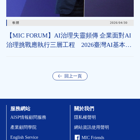
軟體
2026/04/30
【MIC FORUM】AI治理失靈頻傳 企業面對AI
治理挑戰應執行三層工程 2026臺灣AI基本法
上路 企業應把握2年布局治理能力
回上一頁
服務網站
關於我們
AISP情報顧問服務
隱私權聲明
產業顧問學院
網站資訊使用聲明
English Service
MIC Friends