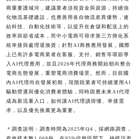
商重要護城河，建議業者須視資金與資源，持續強
化物流基礎建設，也應善用各自物流差異優勢，連
結科技、自動化技術等，以提升在倉儲和配送上的
效率與節省成本，而中小電商可尋求第三方簡化系
統串接與處理退換貨；針對AI商務應用發展，國際
上已有許多電商業者在客服、支付、銷售等環節導
入AI代理應用，並且2026年代理商務開始朝向整合
電商生態發展，重塑電商消費場景。然而，目前國
內AI代理尚在發展初期，現階段業者可持續運用AI
驅動營運與優化消費者體驗，同時因應未來AI代理
成為新流量入口，如何讓AI代理讀得懂、串接需
求，以及優先推薦更為重要。
＊調查說明：調查時間為2025年Q4，採網路調查，
有效樣本數1,068份，在95%信賴區間下，抽樣誤差