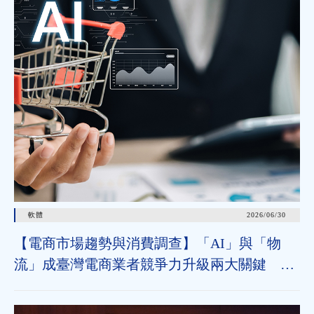
軟體
2026/06/30
【電商市場趨勢與消費調查】「AI」與「物
流」成臺灣電商業者競爭力升級兩大關鍵 近
七成消費者期待AI比價功能，七成五到貨首選
超取