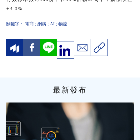
±3.0%
關鍵字：
電商
;
網購
;
AI
;
物流
最新發布