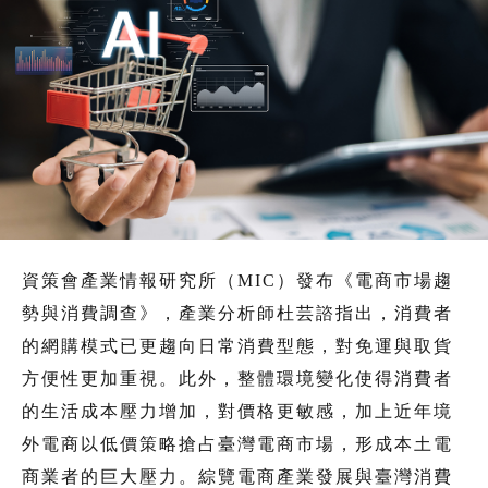
資策會產業情報研究所（MIC）發布《電商市場趨
勢與消費調查》，產業分析師杜芸諮指出，消費者
的網購模式已更趨向日常消費型態，對免運與取貨
方便性更加重視。此外，整體環境變化使得消費者
的生活成本壓力增加，對價格更敏感，加上近年境
外電商以低價策略搶占臺灣電商市場，形成本土電
商業者的巨大壓力。綜覽電商產業發展與臺灣消費