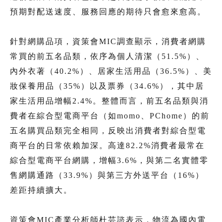
預期對配送速度、服務回應的期待只會愈來愈高。
針對網購品項，資策會MIC調查顯示，消費者網購
常買的前五名品類，依序為個人清潔（51.5%）、
內外衣著（40.2%）、居家生活用品（36.5%）、美
妝保養用品（35%）以及票券（34.6%），其中居
家生活用品增幅2.4%。整體而言，前五名品類與消
費者在綜合型電商平台（如momo、PChome）的前
五名購買品類完全相同，反映出消費者對綜合型電
商平台的日常依賴加深。高達82.2%消費者最常在
綜合型電商平台網購，增幅3.6%，與第二名實體零
售網購通路（33.9%）與第三方外送平台（16%）
差距持續擴大。
資策會MIC產業分析師杜芸諮表示，物流為國內電