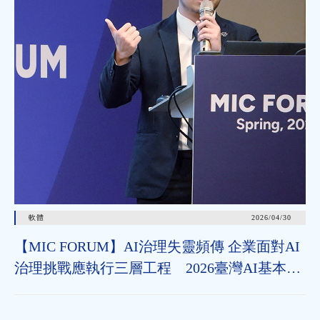
軟體
2026/04/30
【MIC FORUM】AI治理失靈頻傳 企業面對AI
治理挑戰應執行三層工程 2026臺灣AI基本法
上路 企業應把握2年布局治理能力