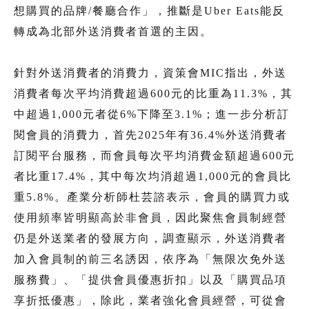
想購買的品牌/餐廳合作」，推斷是Uber Eats能反
轉成為北部外送消費者首選的主因。
針對外送消費者的消費力，資策會MIC指出，外送
消費者每次平均消費超過600元的比重為11.3%，其
中超過1,000元者從6%下降至3.1%；進一步分析訂
閱會員的消費力，首先2025年有36.4%外送消費者
訂閱平台服務，而會員每次平均消費金額超過600元
者比重17.4%，其中每次均消超過1,000元的會員比
重5.8%。產業分析師杜芸諮表示，會員的購買力或
使用頻率皆明顯高於非會員，因此聚焦會員制經營
仍是外送業者的發展方向，調查顯示，外送消費者
加入會員制的前三名誘因，依序為「無限次免外送
服務費」、「提供會員優惠折扣」以及「購買品項
享折抵優惠」，除此，業者強化會員經營，可從會