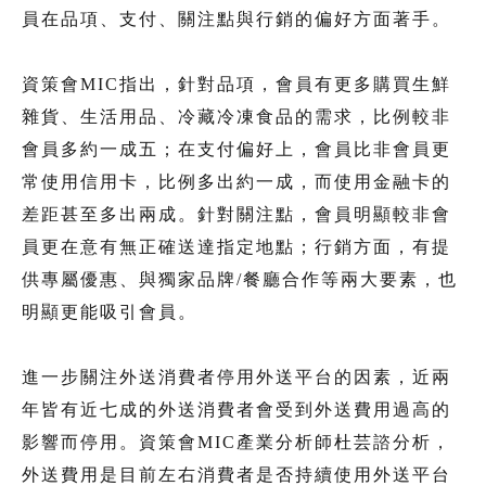
員在品項、支付、關注點與行銷的偏好方面著手。
資策會MIC指出，針對品項，會員有更多購買生鮮
雜貨、生活用品、冷藏冷凍食品的需求，比例較非
會員多約一成五；在支付偏好上，會員比非會員更
常使用信用卡，比例多出約一成，而使用金融卡的
差距甚至多出兩成。針對關注點，會員明顯較非會
員更在意有無正確送達指定地點；行銷方面，有提
供專屬優惠、與獨家品牌/餐廳合作等兩大要素，也
明顯更能吸引會員。
進一步關注外送消費者停用外送平台的因素，近兩
年皆有近七成的外送消費者會受到外送費用過高的
影響而停用。資策會MIC產業分析師杜芸諮分析，
外送費用是目前左右消費者是否持續使用外送平台