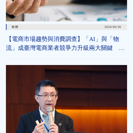
軟體
2026/06/30
【電商市場趨勢與消費調查】「AI」與「物
流」成臺灣電商業者競爭力升級兩大關鍵 近
七成消費者期待AI比價功能，七成五到貨首選
超取