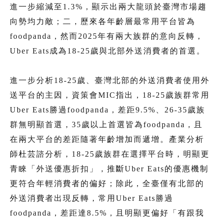
進一步縮減至1.3%，顯示出兩大龍頭於臺灣市場趨
向勢均力敵；二，歷來各年齡層最常用平台皆為
foodpanda，然而2025年有兩大族群的意向反轉，
Uber Eats成為18-25歲與北部外送消費者的首選。
進一步分析18-25歲、臺灣北部的外送消費者使用外
送平台的主因，資策會MIC指出，18-25歲族群常用
Uber Eats勝過foodpanda，差距9.5%、26-35歲族
群無明顯首選，35歲以上首選皆為foodpanda，且
在兩大平台的差距隨著年齡增加而遞增。產業分析
師杜芸諮分析，18-25歲族群在選擇平台時，明顯更
青睞「外送優惠折扣」，推斷Uber Eats的優惠機制
更符合年輕消費者的偏好；除此，全臺僅有北部的
外送消費者出現反轉，常用Uber Eats勝過
foodpanda，差距達8.5%，且明顯更偏好「有跟我