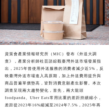
資策會產業情報研究所（MIC）發布《外送大調
查》，產業分析師杜芸諮綜觀臺灣外送市場發展指
出，2025年曾使用外送服務的消費者減少近5%，反
映臺灣外送市場進入高原期，加上外送費用提升與
商品普遍單價墊高，皆對消費意願產生影響。本次
調查呈現兩大趨勢變化，首先，兩大龍頭
foodpanda、Uber Eats常用比重的差距持續縮小，
差距從2023年16%縮減至2024年7.5%，2025年再