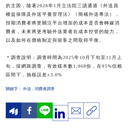
的主因，隨著2026年1月立法院三讀通過《外送員
權益保障及外送平臺管理法》（簡稱外送專法），
預期消費者將更關注平台增加的成本是否會轉嫁消
費者，未來將更考驗外送業者在成本控管的能力，
以及如何在價格制定與留客之間取得平衡。
＊調查說明：調查時間為2025年10月下旬至11月上
旬，採網路調查，有效樣本數1,068份，在95%信賴
區間下，抽樣誤差±3.0%
關鍵字：
外送
;
消費者調查