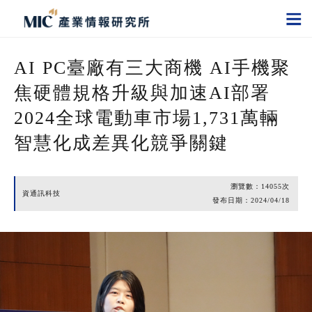
AI PC臺廠有三大商機 AI手機聚
焦硬體規格升級與加速AI部署
2024全球電動車市場1,731萬輛
智慧化成差異化競爭關鍵
瀏覽數：
14055
次
資通訊科技
發布日期：
2024/04/18