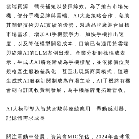
雲端資源，截長補短以發揮綜效。為了搶占市場先
機，部分手機品牌與雲端、AI大廠策略合作，藉助
其關鍵技術與AI實績的優勢，幫助品牌廠迎合目標
市場需求、增加AI手機競爭力、加快手機推出速
度，以及降低模型開發成本，目前已有適用於雲端
與終端AI的LLM案例出現。產業分析師徐瑋成表
示，生成式AI將逐漸成為手機標配，並依據價位與
規格產生服務差異化，甚至出現新商業模式，隨著
生成式AI服務訂閱制成為市場主流，AI手機將有機
會朝向訂閱收費制發展，為手機品牌開拓新營收。
AI大模型導入智慧駕駛與座艙應用 帶動感測器、
記憶體需求成長
關注電動車發展，資策會MIC預估，2024年全球電