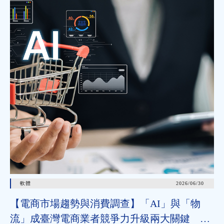
軟體
2026/06/30
【電商市場趨勢與消費調查】「AI」與「物
流」成臺灣電商業者競爭力升級兩大關鍵 近