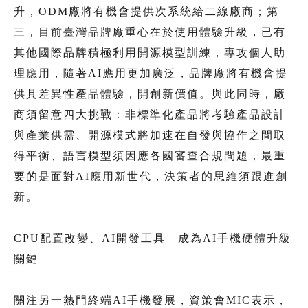
升，ODM廠將有機會提供次系統給二線廠商；第
三，目前臺灣品牌廠重心在於使用體驗升級，已有
其他國際品牌積極利用開源模型訓練，專攻個人助
理應用，隨著AI應用更加廣泛，品牌廠將有機會提
供具差異性產品體驗，開創新價值。與此同時，廠
商須留意四大挑戰：非標準化產品將考驗產品設計
與產業供需、開源模式將加速在自發與協作之間取
得平衡、語言模型須因應各國審查合規問題，最重
要的是面對AI應用新世代，決策者的思維須跟進創
新。
CPU配置改變、AI開發工具 成為AI手機硬體升級
關鍵
關注另一熱門終端AI手機發展，資策會MIC表示，