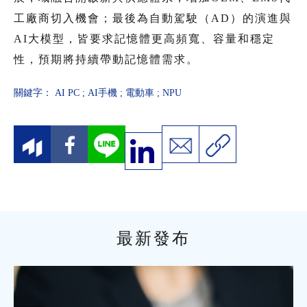
工廠商切入機會；最後為自動駕駛（AD）的演進與
AI大模型，皆要求記憶體更高頻寬、容量和穩定
性，預期將持續帶動記憶體需求。
關鍵字：
AI PC
;
AI手機
;
電動車
;
NPU
最新發布