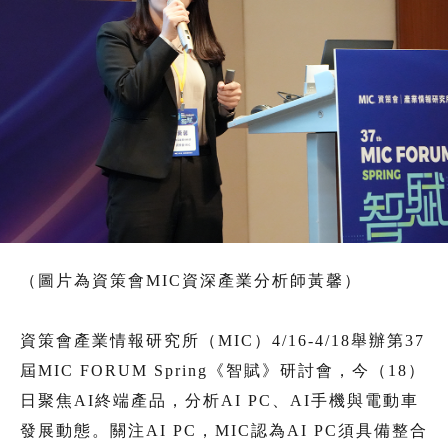
（圖片為資策會MIC資深產業分析師黃馨）
資策會產業情報研究所（MIC）4/16-4/18舉辦第37
屆MIC FORUM Spring《智賦》研討會，今（18）
日聚焦AI終端產品，分析AI PC、AI手機與電動車
發展動態。關注AI PC，MIC認為AI PC須具備整合