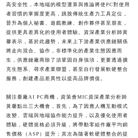
高安全性，本地端的模型運算與推論將使PC對使用
者習慣的掌握度更高，跳脫傳統生產力工具定位，
晉升為個人秘書、遊戲教練、創作夥伴甚至朋友，
提供更具差異化的使用者體驗。資深產業分析師黃
馨表示，基於此趨勢，未來上下游產業供應鏈關係
將走向混合、協作，非標準化的產業生態因應而
生，供應鏈廠商除了須鞏固自身強項，更要透過擴
充生態系、尋求產業聯盟，甚至自行發展軟硬整合
服務，創建產品差異性以提高品牌價值。
關注臺廠AI PC商機，資策會MIC資深產業分析師
黃馨點出三大機會，首先，為了因應人機互動模式
改變、雲端與地端協作能力提升，以及優化使用者
體驗，硬體規格必須升級，將帶動零組件廠平均銷
售價格（ASP）提升；其次為隨著軟硬體整合的提