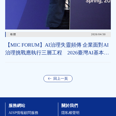
軟體
2026/04/30
【MIC FORUM】AI治理失靈頻傳 企業面對AI
治理挑戰應執行三層工程 2026臺灣AI基本法
上路 企業應把握2年布局治理能力
回上一頁
服務網站
關於我們
AISP情報顧問服務
隱私權聲明