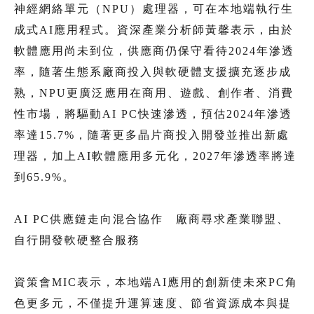
神經網絡單元（NPU）處理器，可在本地端執行生
成式AI應用程式。資深產業分析師黃馨表示，由於
軟體應用尚未到位，供應商仍保守看待2024年滲透
率，隨著生態系廠商投入與軟硬體支援擴充逐步成
熟，NPU更廣泛應用在商用、遊戲、創作者、消費
性市場，將驅動AI PC快速滲透，預估2024年滲透
率達15.7%，隨著更多晶片商投入開發並推出新處
理器，加上AI軟體應用多元化，2027年滲透率將達
到65.9%。
AI PC供應鏈走向混合協作 廠商尋求產業聯盟、
自行開發軟硬整合服務
資策會MIC表示，本地端AI應用的創新使未來PC角
色更多元，不僅提升運算速度、節省資源成本與提