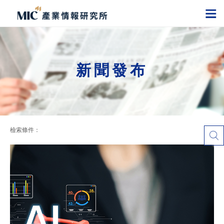
新聞發布
檢索條件：