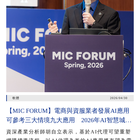
軟體
2026/04/30
【MIC FORUM】電商與資服業者發展AI應用
可參考三大情境九大應用 2026年AI智慧城市
公共服務應用有三大趨勢
資深產業分析師胡自立表示，基於AI代理可望重塑