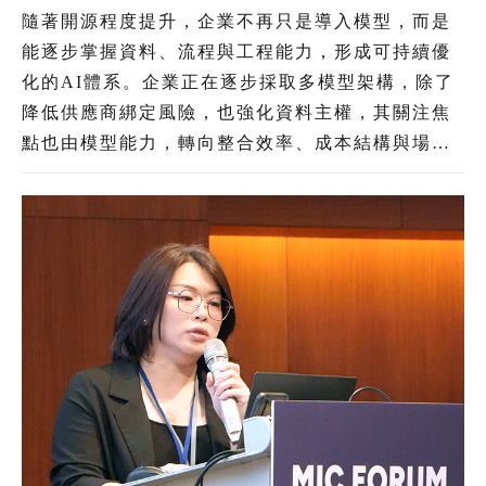
直領域加速導入 治理機制為長遠發展關鍵
隨著開源程度提升，企業不再只是導入模型，而是
能逐步掌握資料、流程與工程能力，形成可持續優
化的AI體系。企業正在逐步採取多模型架構，除了
降低供應商綁定風險，也強化資料主權，其關注焦
點也由模型能力，轉向整合效率、成本結構與場景
落地。