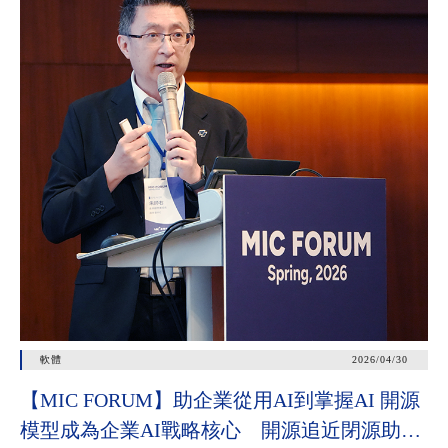
軟體
2026/04/30
【MIC FORUM】助企業從用AI到掌握AI 開源
模型成為企業AI戰略核心 開源追近閉源助垂