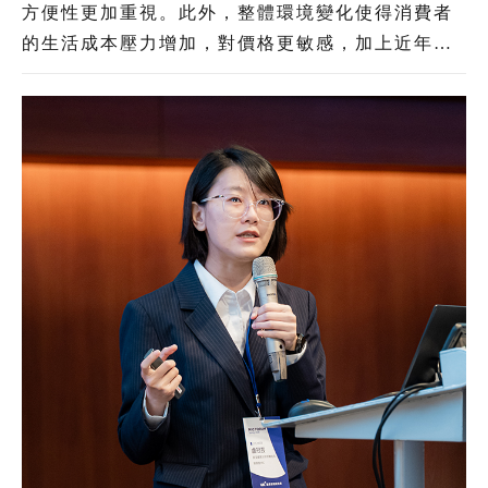
方便性更加重視。此外，整體環境變化使得消費者
的生活成本壓力增加，對價格更敏感，加上近年境
外電商以低價策略搶占臺灣電商市場，形成本土電
商業者的巨大壓力。綜覽電商產業發展與臺灣消費
者意向，「AI」與「物流」將是臺灣電商業者未來
競爭力升級的兩大關鍵。