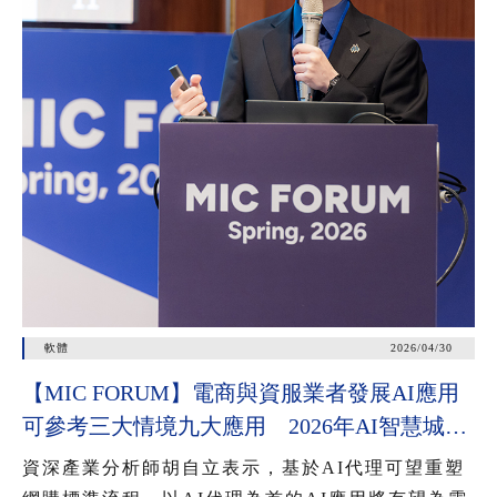
軟體
2026/04/30
【MIC FORUM】電商與資服業者發展AI應用
可參考三大情境九大應用 2026年AI智慧城市
公共服務應用有三大趨勢
資深產業分析師胡自立表示，基於AI代理可望重塑