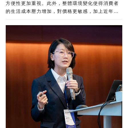
方便性更加重視。此外，整體環境變化使得消費者
的生活成本壓力增加，對價格更敏感，加上近年境
外電商以低價策略搶占臺灣電商市場，形成本土電
商業者的巨大壓力。綜覽電商產業發展與臺灣消費
者意向，「AI」與「物流」將是臺灣電商業者未來
競爭力升級的兩大關鍵。