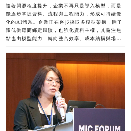
直領域加速導入 治理機制為長遠發展關鍵
隨著開源程度提升，企業不再只是導入模型，而是
能逐步掌握資料、流程與工程能力，形成可持續優
化的AI體系。企業正在逐步採取多模型架構，除了
降低供應商綁定風險，也強化資料主權，其關注焦
點也由模型能力，轉向整合效率、成本結構與場景
落地。