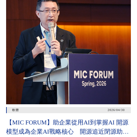
軟體
2026/04/30
【MIC FORUM】助企業從用AI到掌握AI 開源
模型成為企業AI戰略核心 開源追近閉源助垂