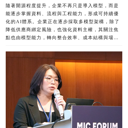
直領域加速導入 治理機制為長遠發展關鍵
隨著開源程度提升，企業不再只是導入模型，而是
能逐步掌握資料、流程與工程能力，形成可持續優
化的AI體系。企業正在逐步採取多模型架構，除了
降低供應商綁定風險，也強化資料主權，其關注焦
點也由模型能力，轉向整合效率、成本結構與場景
落地。