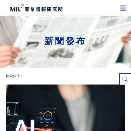
新聞發布
檢索條件：