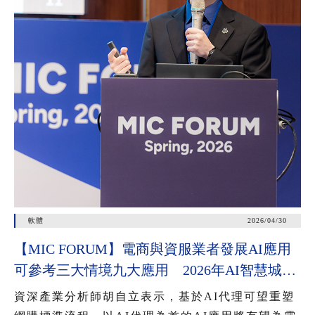
軟體
2026/04/30
【MIC FORUM】電商與資服業者發展AI應用
可參考三大情境九大應用 2026年AI智慧城市
公共服務應用有三大趨勢
資深產業分析師胡自立表示，基於AI代理可望重塑