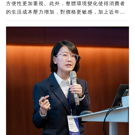
方便性更加重視。此外，整體環境變化使得消費者
的生活成本壓力增加，對價格更敏感，加上近年境
外電商以低價策略搶占臺灣電商市場，形成本土電
商業者的巨大壓力。綜覽電商產業發展與臺灣消費
者意向，「AI」與「物流」將是臺灣電商業者未來
競爭力升級的兩大關鍵。