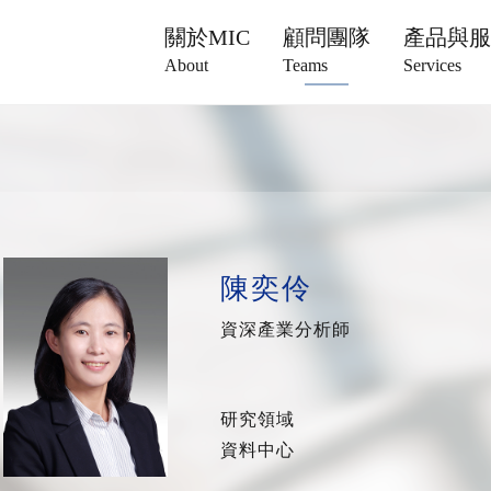
關於MIC
顧問團隊
產品與
About
Teams
Services
陳奕伶
資深產業分析師
研究領域
資料中心