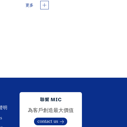
更多
聲明
為客戶創造最大價值
s
contact us