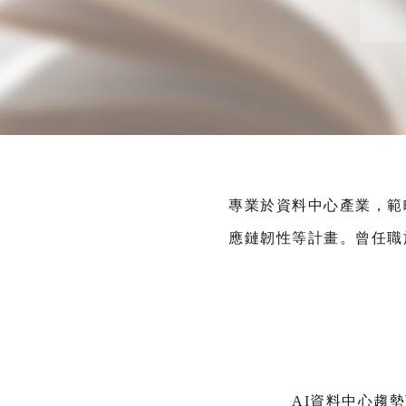
專業於資料中心產業，範
應鏈韌性等計畫。曾任職
AI資料中心趨