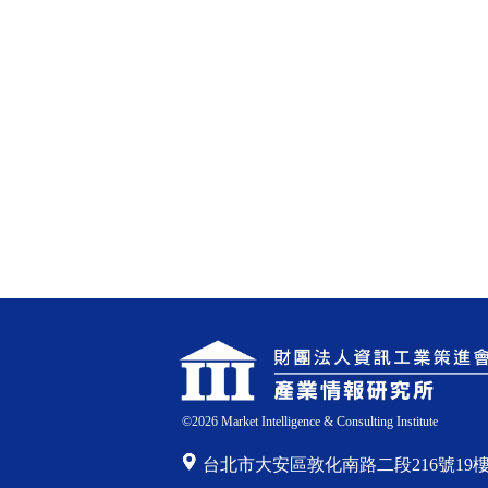
©
2026
Market Intelligence & Consulting Institute
台北市大安區敦化南路二段216號19