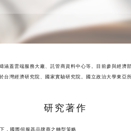
疇涵蓋雲端服務大廠、託管商資料中心等。目前參與經濟
於台灣經濟研究院、國家實驗研究院。國立政治大學東亞
研究著作
勢下，國際伺服器品牌商之轉型策略