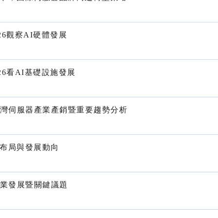
2026觀察AI硬體發展
2026看AI基礎設施發展
季台灣伺服器產業產銷暨重要趨勢分析
力布局與發展動向
產業發展暨關鍵議題