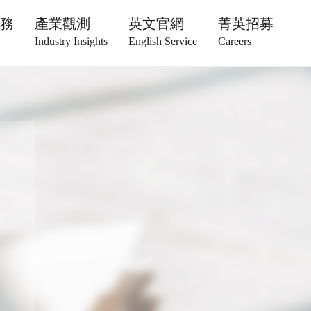
服務
產業觀測
英文官網
菁英招募
Industry Insights
English Service
Careers