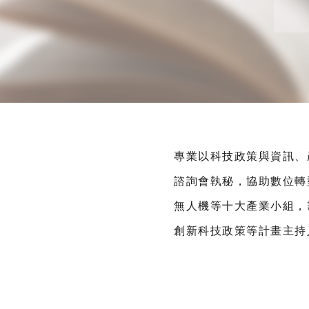
專業以科技政策與資訊、
諮詢會執秘，協助數位轉
無人機等十大產業小組，
創新科技政策等計畫主持