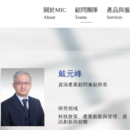
關於MIC
顧問團隊
產品與
About
Teams
Services
戴元峰
資深產業顧問兼副所長
研究領域
科技政策、產業創新與管理、資
訊創新與前瞻