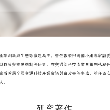
產業創新與生態等議題為主。曾任數發部籌備小組專家諮
型政策與推動機制等研究。在交通部科技產業會報副執秘
籌辦首屆全國交通科技產業會議與白皮書等事務。並任資
人。
研究著作