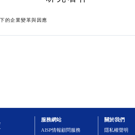
擊下的企業變革與因應
服務網站
關於我們
AISP情報顧問服務
隱私權聲明