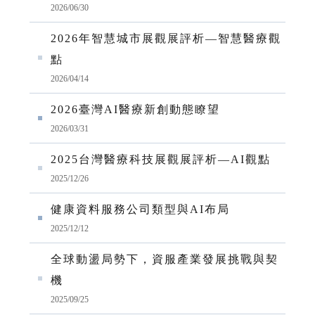
2026/06/30
2026年智慧城市展觀展評析—智慧醫療觀
點
2026/04/14
2026臺灣AI醫療新創動態瞭望
2026/03/31
2025台灣醫療科技展觀展評析—AI觀點
2025/12/26
健康資料服務公司類型與AI布局
2025/12/12
全球動盪局勢下，資服產業發展挑戰與契
機
2025/09/25