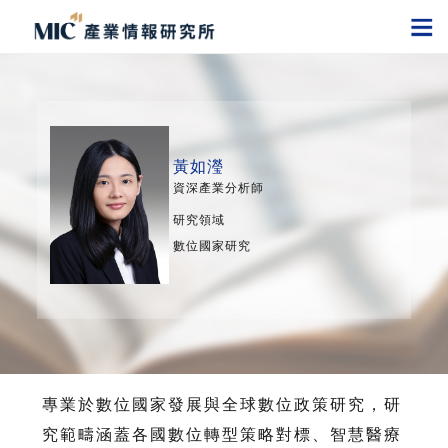
黃如瀅
資深產業分析師
研究領域
數位國家研究
專業於數位國家發展與全球數位政策研究，研
究範疇涵蓋各國數位轉型策略對標、智慧醫療