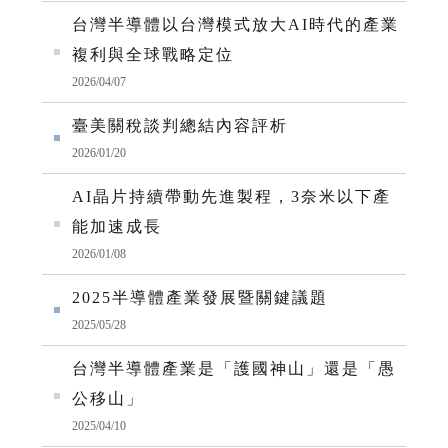
台灣半導體以台灣模式放大AI時代的產業
複利與全球戰略定位
2026/04/07
臺美關稅談判總結內容評析
2026/01/20
AI晶片持續帶動先進製程，3奈米以下產
能加速成長
2026/01/08
2025半導體產業發展暨關鍵議題
2025/05/28
台灣半導體產業是「護國神山」還是「愚
公移山」
2025/04/10