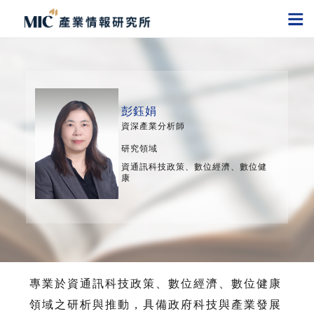
彭鈺娟
資深產業分析師
研究領域
資通訊科技政策、數位經濟、數位健
康
專業於資通訊科技政策、數位經濟、數位健康
領域之研析與推動，具備政府科技與產業發展