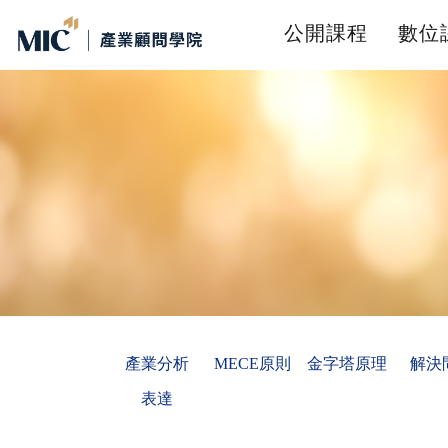
公開課程
數位
產業分析
MECE原則
金字塔原理
解決
表達