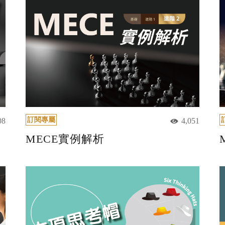
訂閱專屬
08
4,051
MECE實例解析