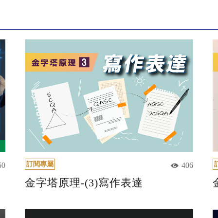
訂閱專屬
60
406
金字塔原理-(3)寫作表達