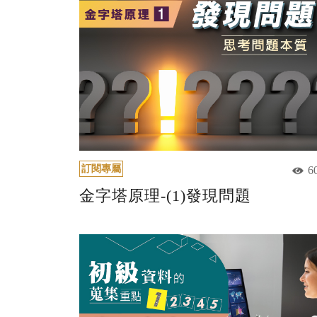
訂閱專屬
6
金字塔原理-(1)發現問題