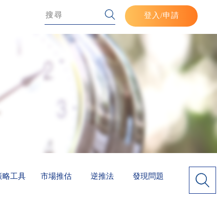
登入
/申請
策略工具
市場推估
逆推法
發現問題