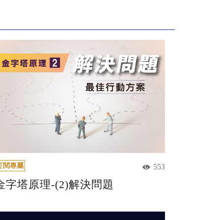
訂閱專屬
553
金字塔原理-(2)解決問題