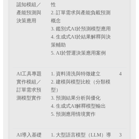
認知模組／
性
產能預測與
2. 訂單需求與產能負載預測
決策應用
概念
3. 鑑別式AI於預測模型應用
4. 生成式AI於結果解釋與決
策輔助
5. AI於營運決策應用案例
AI工具專題
1. 資料清洗與特徵建立
4
實作模組／
2. 建模與模型比較（分類模
訂單需求預
型）
測模型實作
3. 預測結果分析與優化
4. 生成式AI解釋模型輸出
5. 預測應用情境實作
AI導入基礎
1. 大型語言模型（LLM）導
3