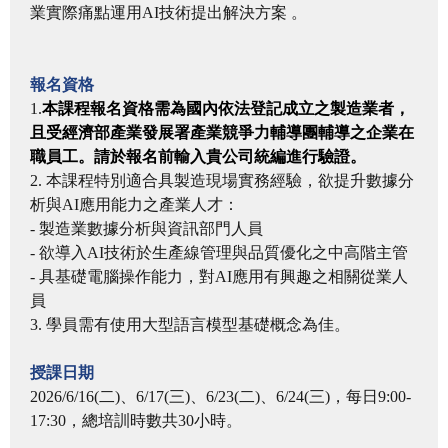
業實際痛點運用AI技術提出解決方案 。
報名資格
1.
本課程報名資格需為國內依法登記成立之製造業者，
且受經濟部產業發展署產業競爭力輔導團輔導之企業在
職員工。請於報名前輸入貴公司統編進行驗證。
2. 本課程特別適合具製造現場實務經驗，欲提升數據分
析與AI應用能力之產業人才：
- 製造業數據分析與資訊部門人員
- 欲導入AI技術於生產線管理與品質優化之中高階主管
- 具基礎電腦操作能力，對AI應用有興趣之相關從業人
員
3. 學員需有使用大型語言模型基礎概念為佳。
授課日期
2026/6/16(二)、6/17(三)、6/23(二)、6/24(三)，每日9:00-
17:30，總培訓時數共30小時。