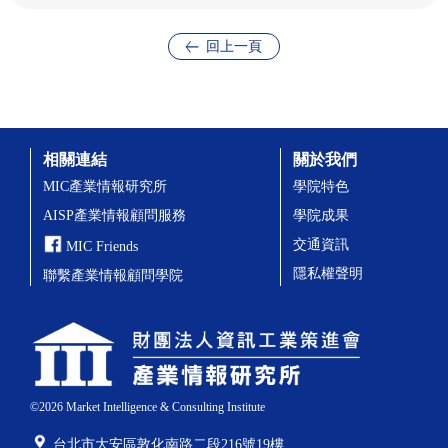
回上一頁
相關連結
關於我們
MIC產業情報研究所
學院特色
AISP產業情報顧問服務
學院成果
交通資訊
MIC Friends
隱私權聲明
聯繫產業情報顧問學院
©
2026
Market Intelligence & Consulting Institute
台北市大安區敦化南路二段216號19樓