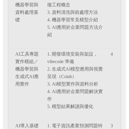
機器學習與
徵工程概念
資料處理基
3. 資料清洗與前處理方法
礎
4. 機器學習常見模型介紹
5. AI應用於企業問題方法介
紹
AI工具專題
1. 開發環境安裝與架設，
4
實作模組／
vibecode 準備
機器學習與
2. 生成式AI模型應用與視覺
生成式AI應
呈現（Colab）
用實作
3. AI模型實作與資料分析
4. AI應用於企業問題解決實
作
5. 模型結果解讀與優化
AI導入基礎
1. 電子資訊產業預測問題特
3