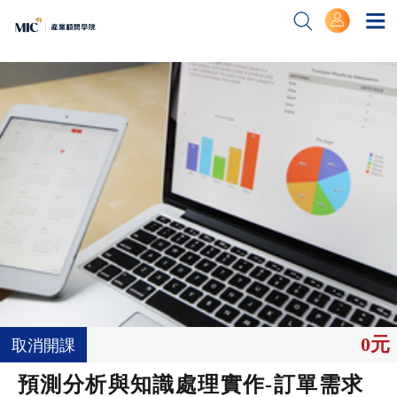
0元
取消開課
預測分析與知識處理實作-訂單需求