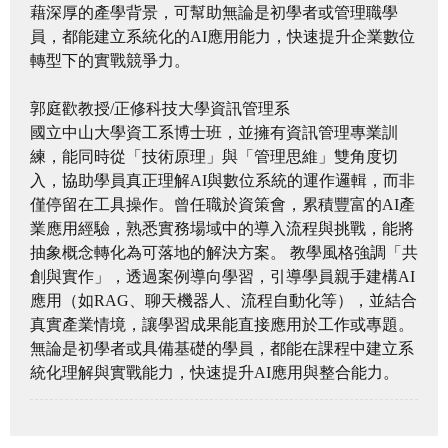
藉深厚的產學背景，可幫助無論是初學者或管理職學
員，都能建立系統化的AI應用能力，快速提升企業數位
轉型下的實戰競爭力。
郭庭歡教授/正修科技大學資訊管理系
國立中山大學資工系博士班，並擁有資訊管理專業訓
練，能同時從「技術原理」與「管理思維」雙角度切
入，協助學員真正理解AI與數位系統的運作邏輯，而非
僅停留在工具操作。曾任職於資策會，累積豐富的AI產
業應用經驗，熟悉實務場域中的導入流程與挑戰，能將
抽象概念轉化為可落地的解決方案。 教學風格強調「共
創與實作」，透過案例導向學習，引導學員親手建構AI
應用（如RAG、聊天機器人、流程自動化等），並結合
真實產業情境，讓學習成果能直接應用於工作或專題。
無論是初學者或具備基礎的學員，都能在課程中建立系
統化理解與實戰能力，快速提升AI應用與整合能力。