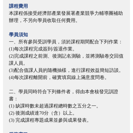
課程費用
本課程係接受經濟部產業發展署產業競爭力輔導團補助
辦理，不另向學員收取任何費用。
學員須知
一、所有參與受訓學員，須於課程期間配合下列作業：
(1)每次課程完成簽到/簽退作業。
(2)完成課程之前測、後測記名測驗，並將測驗卷交回值
課人員。
(3)配合值課人員的隨機抽樣，進行課程效益簡短訪談。
(4)每次課程離開前，確實填寫線上滿意度問卷。
二、學員同時符合下列條件者，得由本會核發完訓證
書：
(1) 缺課時數未超過課程總時數之五分之一。
(2) 後測成績達70分（含）以上。
(3) 完成課程專題成果並參與成果發表。