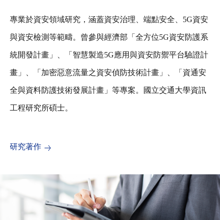
專業於資安領域研究，涵蓋資安治理、端點安全、5G資安
與資安檢測等範疇。曾參與經濟部「全方位5G資安防護系
統開發計畫」、「智慧製造5G應用與資安防禦平台驗證計
畫」、「加密惡意流量之資安偵防技術計畫」、「資通安
全與資料防護技術發展計畫」等專案。國立交通大學資訊
工程研究所碩士。
研究著作