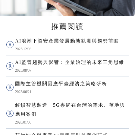
推薦閱讀
AI浪潮下資安產業發展動態觀測與趨勢前瞻
2025/12/03
AI監管趨勢與影響：企業治理的未來三角思維
2025/08/07
國際主管機關因應平臺經濟之策略研析
2023/06/21
解鎖智慧製造：5G專網在台灣的需求、落地與
應用案例
2026/01/08