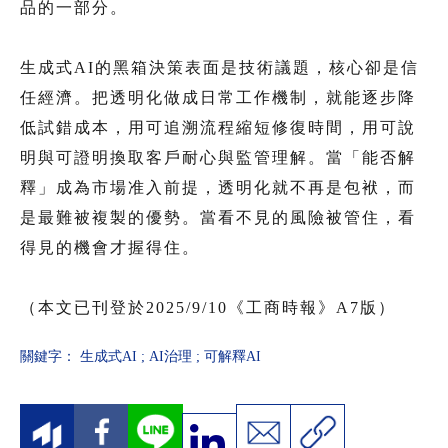
品的一部分。
生成式AI的黑箱決策表面是技術議題，核心卻是信
任經濟。把透明化做成日常工作機制，就能逐步降
低試錯成本，用可追溯流程縮短修復時間，用可說
明與可證明換取客戶耐心與監管理解。當「能否解
釋」成為市場准入前提，透明化就不再是包袱，而
是最難被複製的優勢。當看不見的風險被管住，看
得見的機會才握得住。
（本文已刊登於2025/9/10《工商時報》A7版）
關鍵字：
生成式AI
;
AI治理
;
可解釋AI