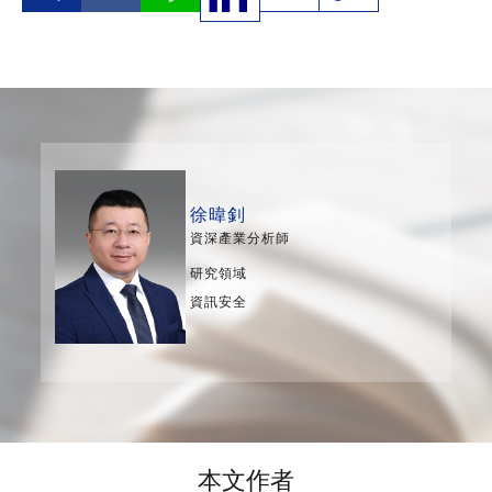
徐暐釗
資深產業分析師
研究領域
資訊安全
本文作者