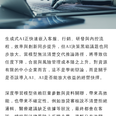
生成式AI正快速嵌入客服、行銷、研發與內控流
程，效率與創新同步提升，但AI決策黑箱議題也同
步放大。當模型無法清楚交代推論路徑，將導致信
任度下降，合規與風險管理成本隨之上升。對資源
有限的中小企業而言，這不是學術辯論，而是關乎
是否該導入AI、AI是否能放大收益的經營抉擇。
深度學習模型依賴巨量參數與資料關聯，帶來高效
能，也帶來不確定性。例如放貸審核說不清楚拒絕
邏輯、醫療建議缺乏依據等狀況，最終都會在客