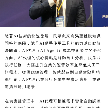
隨著AI技術的快速發展，民眾愈來愈渴望跳脫知識
問答的侷限，賦予AI動手使用工具的能力以自動解
決問題，AI代理（AI Agent）成為技術發展的必然
方向。AI代理的核心特點是能夠自主分析、決策並
執行任務，大幅提升企業的運營效率並降低人工干
預需求。從供應鏈管理、智慧製造到自動駕駛和精
準行銷，AI代理已在各行各業中被廣泛應用，並迅
速擴展應用場景。
在供應鏈管理中，AI代理可根據需求變化自動調整