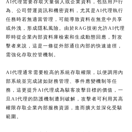
AI代理需要存取大量個人或企業資料，包括用戶行
為、公司營運資訊和機密資料，尤其是AI代理執行
任務時若無適當管理，可能導致資料在無意中共享
或外洩，形成隱私風險。由於RAG技術允許AI代理
即時從企業內部資料庫檢索和生成動態回應，對攻
擊者來說，這是一條從外部通往內部的快速途徑，
需強化存取控管機制。
AI代理通常需要較高的系統存取權限，以便調用內
部系統並完成諸如財務管理、事件應變機制等任
務，這更提升AI代理成為駭客攻擊目標的價值，一
旦AI代理的防護機制遭到破解，攻擊者可利用其高
權限存取企業內部服務資源，進而擴大並深化受駭
範圍。