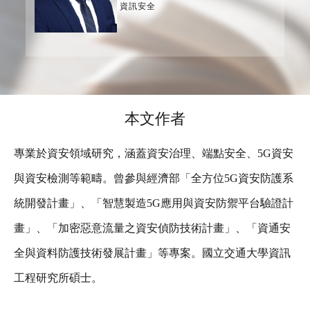
資訊安全
本文作者
專業於資安領域研究，涵蓋資安治理、端點安全、5G資安
與資安檢測等範疇。曾參與經濟部「全方位5G資安防護系
統開發計畫」、「智慧製造5G應用與資安防禦平台驗證計
畫」、「加密惡意流量之資安偵防技術計畫」、「資通安
全與資料防護技術發展計畫」等專案。國立交通大學資訊
工程研究所碩士。