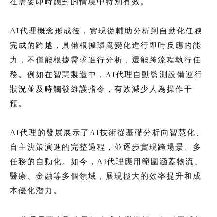
在需要即時應對的情境中特別有效。
AI代理概念形成後，實現從輔助分析到自動化任務
完成的跨越，具備根據環境變化進行即時反應的能
力，不僅能根據需求進行分析，還能跨流程執行任
務。例如在智慧製造中，AI代理自動監測設備運行
狀況並及時觸發維護指令，有效減少人為操作干
預。
AI代理的發展展示了AI技術從基礎分析向智慧化、
自主決策演進的完整過程，並逐步實現跨場景、多
任務的自動化。如今，AI代理應用範圍涵蓋物流、
醫療、金融等多個領域，展現極大的效率提升和成
本優化潛力。