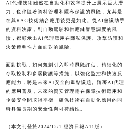
AI代理技術雖然在自動化和效率提升上展示巨大潛
力，也伴隨著資料管理和隱私保護的風險，尤其是
在與RAG技術結合應用後更是如此。從AI會議助手
的資料洩露，到自動駕駛和供應鏈智慧調度的風
險，都顯示出AI代理應用在隱私保護、攻擊防護和
決策透明性方面面對的風險。
面對挑戰，如何規劃引入即時風險評估、精細化的
存取控制和多層防護等措施，以強化監控和快速反
應能力，將是未來AI安全的重點議題。隨著AI代理
的應用普及，未來的資安管理需在保障技術應用和
企業安全間取得平衡，確保技術在自動化應用的同
時具備長期的安全性與可持續性。
（本文刊登於2024/12/1 經濟日報A11版）