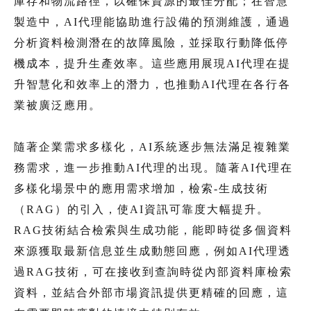
庫存和物流路徑，以確保資源的最佳分配；在智慧
製造中，AI代理能協助進行設備的預測維護，通過
分析資料檢測潛在的故障風險，並採取行動降低停
機成本，提升生產效率。這些應用展現AI代理在提
升智慧化和效率上的潛力，也推動AI代理在各行各
業被廣泛應用。
隨著企業需求多樣化，AI系統逐步無法滿足複雜業
務需求，進一步推動AI代理的出現。隨著AI代理在
多樣化場景中的應用需求增加，檢索-生成技術
（RAG）的引入，使AI資訊可靠度大幅提升。
RAG技術結合檢索與生成功能，能即時從多個資料
來源獲取最新信息並生成動態回應，例如AI代理透
過RAG技術，可在接收到查詢時從內部資料庫檢索
資料，並結合外部市場資訊提供更精確的回應，這