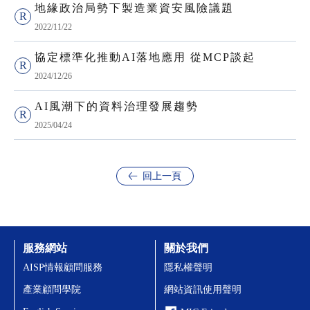
地緣政治局勢下製造業資安風險議題
2022/11/22
協定標準化推動AI落地應用 從MCP談起
2024/12/26
AI風潮下的資料治理發展趨勢
2025/04/24
回上一頁
服務網站
關於我們
AISP情報顧問服務
隱私權聲明
產業顧問學院
網站資訊使用聲明