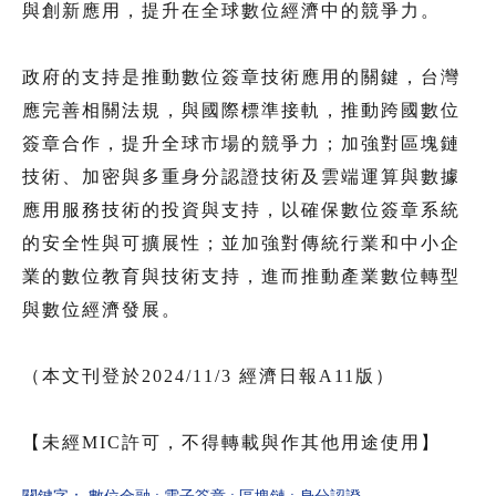
與創新應用，提升在全球數位經濟中的競爭力。
政府的支持是推動數位簽章技術應用的關鍵，台灣
應完善相關法規，與國際標準接軌，推動跨國數位
簽章合作，提升全球市場的競爭力；加強對區塊鏈
技術、加密與多重身分認證技術及雲端運算與數據
應用服務技術的投資與支持，以確保數位簽章系統
的安全性與可擴展性；並加強對傳統行業和中小企
業的數位教育與技術支持，進而推動產業數位轉型
與數位經濟發展。
（本文刊登於2024/11/3 經濟日報A11版）
【未經MIC許可，不得轉載與作其他用途使用】