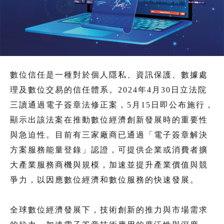
數位信任是一種對於個人隱私、資訊保護、數據處
理及數位交易的信任體系。2024年4月30日立法院
三讀通過電子簽章法修正案，5月15日即公布施行，
顯示出該法案在推動數位經濟創新發展時的重要性
與急迫性。目前有三家廠商已通過「電子簽章解決
方案服務能量登錄」認證，可提供企業或消費者擴
大產業服務商機與規模，加速並提升產業價值與競
爭力，以因應數位經濟和數位服務的快速發展。
全球數位經濟發展下，技術創新的推力與市場需求