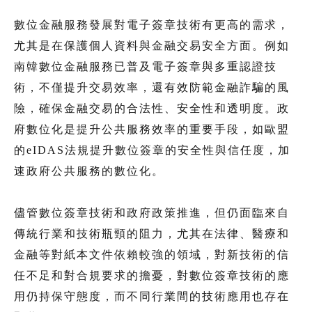
數位金融服務發展對電子簽章技術有更高的需求，
尤其是在保護個人資料與金融交易安全方面。例如
南韓數位金融服務已普及電子簽章與多重認證技
術，不僅提升交易效率，還有效防範金融詐騙的風
險，確保金融交易的合法性、安全性和透明度。政
府數位化是提升公共服務效率的重要手段，如歐盟
的eIDAS法規提升數位簽章的安全性與信任度，加
速政府公共服務的數位化。
儘管數位簽章技術和政府政策推進，但仍面臨來自
傳統行業和技術瓶頸的阻力，尤其在法律、醫療和
金融等對紙本文件依賴較強的領域，對新技術的信
任不足和對合規要求的擔憂，對數位簽章技術的應
用仍持保守態度，而不同行業間的技術應用也存在