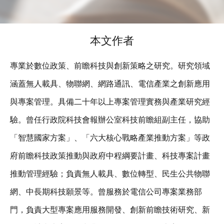
本文作者
專業於數位政策、前瞻科技與創新策略之研究。研究領域
涵蓋無人載具、物聯網、網路通訊、電信產業之創新應用
與專案管理。具備二十年以上專案管理實務與產業研究經
驗。曾任行政院科技會報辦公室科技前瞻組副主任，協助
「智慧國家方案」、「六大核心戰略產業推動方案」等政
府前瞻科技政策推動與政府中程綱要計畫、科技專案計畫
推動管理經驗；負責無人載具、數位轉型、民生公共物聯
網、中長期科技願景等。曾服務於電信公司專案業務部
門，負責大型專案應用服務開發、創新前瞻技術研究、新