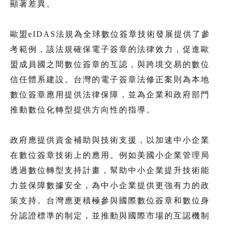
顯著差異。
歐盟eIDAS法規為全球數位簽章技術發展提供了參
考範例，該法規確保電子簽章的法律效力，促進歐
盟成員國之間數位簽章的互認，與跨境交易的數位
信任體系建設。台灣的電子簽章法修正案則為本地
數位簽章應用提供法律保障，並為企業和政府部門
推動數位化轉型提供方向性的指導。
政府應提供資金補助與技術支援，以加速中小企業
在數位簽章技術上的應用。例如美國小企業管理局
透過數位轉型支持計畫，幫助中小企業提升技術能
力並保障數據安全，為中小企業提供更強有力的政
策支持。台灣應更積極參與國際數位簽章和數位身
分認證標準的制定，並推動與國際市場的互認機制