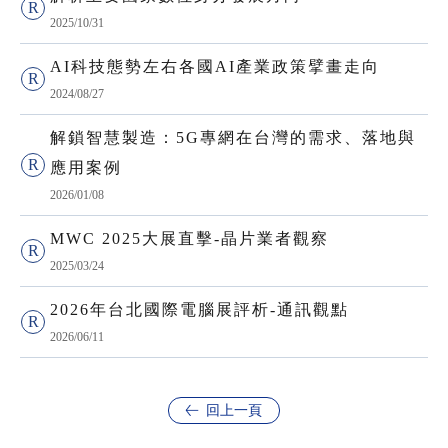
2025/10/31
AI科技態勢左右各國AI產業政策擘畫走向
2024/08/27
解鎖智慧製造：5G專網在台灣的需求、落地與
應用案例
2026/01/08
MWC 2025大展直擊-晶片業者觀察
2025/03/24
2026年台北國際電腦展評析-通訊觀點
2026/06/11
回上一頁