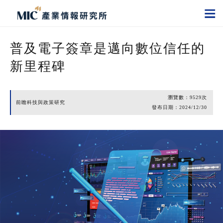
普及電子簽章是邁向數位信任的
新里程碑
瀏覽數：
9529
次
前瞻科技與政策研究
發布日期：
2024/12/30