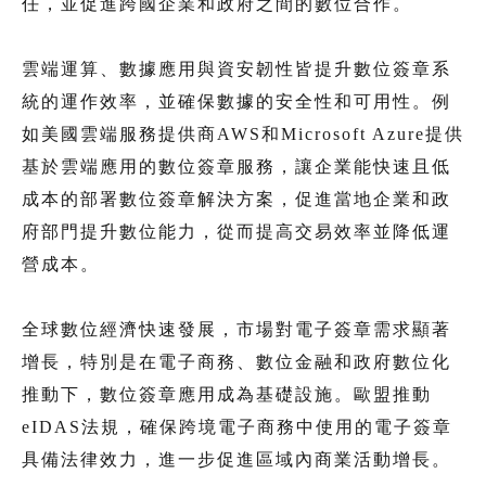
任，並促進跨國企業和政府之間的數位合作。
雲端運算、數據應用與資安韌性皆提升數位簽章系
統的運作效率，並確保數據的安全性和可用性。例
如美國雲端服務提供商AWS和Microsoft Azure提供
基於雲端應用的數位簽章服務，讓企業能快速且低
成本的部署數位簽章解決方案，促進當地企業和政
府部門提升數位能力，從而提高交易效率並降低運
營成本。
全球數位經濟快速發展，市場對電子簽章需求顯著
增長，特別是在電子商務、數位金融和政府數位化
推動下，數位簽章應用成為基礎設施。歐盟推動
eIDAS法規，確保跨境電子商務中使用的電子簽章
具備法律效力，進一步促進區域內商業活動增長。