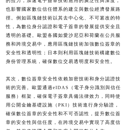
的拉力，加速電子簽章技術應用的廣泛性與深度，
也影響國家數位信任體系的建立與數位經濟發展路
徑。例如區塊鏈技術以其去中心化、不可篡改的特
性，為數位身分認證和電子簽章的發展提供安全且
透明的基礎。歐盟各國如愛沙尼亞和荷蘭在公共服
務和跨境交易中，應用區塊鏈技術加強數位簽章的
安全性和透明性；日本則利用區塊鏈技術構建數位
身份管理系統，確保數位交易透明度和安全性。
其次，數位簽章安全性依賴加密技術和身分認證技
術的完善。歐盟通過eIDAS（電子身分識別與信任
服務）框架，確保電子簽章具備法律效力，同時使
用公開金鑰基礎設施（PKI）技術進行身分驗證，
確保數位簽章的安全性和不可否認性，提升數位簽
章的安全性與信任度，在跨境交易中實現了高度信