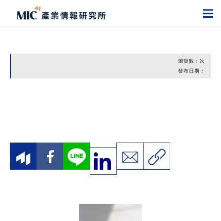
瀏覽數：
次
發布日期：