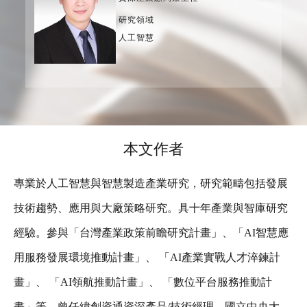
研究領域
人工智慧
本文作者
專業於人工智慧與智慧製造產業研究，研究範疇包括發展
技術趨勢、應用與大廠策略研究。具十年產業與智庫研究
經驗。參與「台灣產業政策前瞻研究計畫」、「AI智慧應
用服務發展環境推動計畫」、 「AI產業實戰人才淬鍊計
畫」、 「AI領航推動計畫」、 「數位平台服務推動計
畫」等。曾任緯創資通資深產品/技術經理，國立中央大