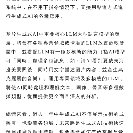
系統中，在不用下指令情況下，直接用點選方式進
行生成式AI的各種應用。
基於生成式AI中重要核心LLM大型語言模型的發
展，將會有各種專業領域或情境的LLM放置於軟硬
體中，並搭配LLM有一種多模態的能力（指AI模型
可「同時」處理多種訊息，如：請AI看到夏威夷海
邊美景照後，同時用文字描述圖片內容，並產生烏
克麗麗的音樂）。運用專業領域及多模態的LLM，
將使AI同時處理和理解文本、圖像、聲音等多種數
據類型，從而提供更全面且深入的分析。
總體來看，過去一年中生成式AI不僅展示技術的成
熟度，也影響各領域，未來將是生成式AI技術快速
發展和廣泛應用時期，也要學會如何有效掌握及管