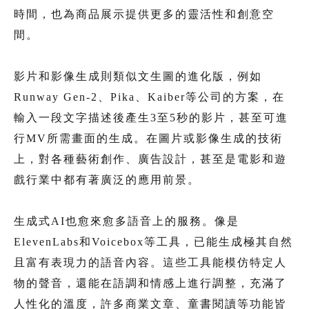
時間，也為商品展示提供更多的靈活性和創意空
間。
影片和影像生成則類似文生圖的進化版，例如
Runway Gen-2、Pika、Kaiber等公司的方案，在
輸入一段文字描述後產生3至5秒的影片，甚至可進
行MV所需畫面的生成。在圖片或影像生成的技術
上，對各種藝術創作、廣告設計，甚至是電影和遊
戲行業中都有著廣泛的應用前景。
生成式AI也愈來愈多語音上的服務。像是
ElevenLabs和Voicebox等工具，已能生成極其自然
且富有表現力的語音內容。這些工具能模仿特定人
物的聲音，還能在語調和情感上進行調整，充滿了
人性化的溫度，許多商業文章、童書閱讀等功能皆