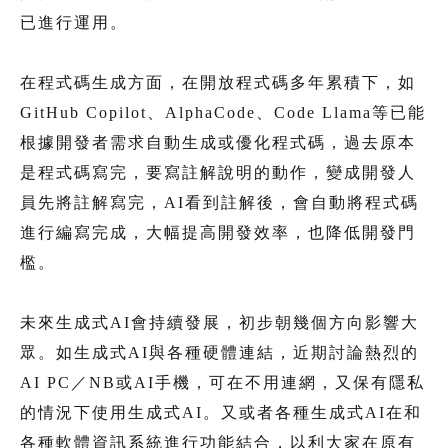
已進行運用。
在程式碼生成方面，在開放程式碼多年累積下，如
GitHub Copilot、AlphaCode、Code Llama等已能
根據開發者需求自動生成或優化程式碼，過去原本
是程式碼寫完，要寫註解說明的動作，變成開發人
員先將註解寫完，AI看到註解後，會自動將程式碼
進行編寫完成，大幅提高開發效率，也降低開發門
檻。
未來生成式AI會持續發展，初步朝幾個方向影響大
眾。如生成式AI與各種硬體連結，近期討論熱烈的
AI PC／NB或AI手機，可在不用連網，又保有隱私
的情況下使用生成式AI。又或者各種生成式AI在和
各種軟體資訊系統進行功能結合，以利大家在原有