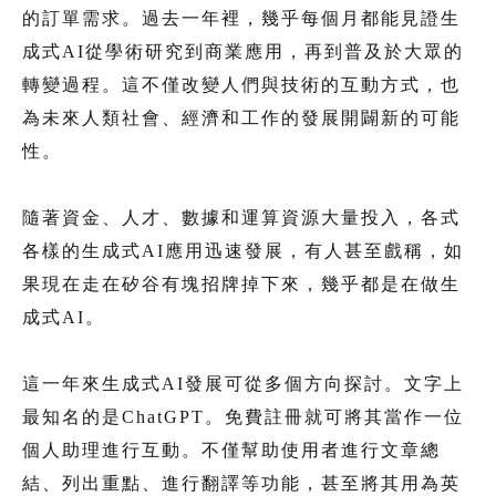
的訂單需求。過去一年裡，幾乎每個月都能見證生
成式AI從學術研究到商業應用，再到普及於大眾的
轉變過程。這不僅改變人們與技術的互動方式，也
為未來人類社會、經濟和工作的發展開闢新的可能
性。
隨著資金、人才、數據和運算資源大量投入，各式
各樣的生成式AI應用迅速發展，有人甚至戲稱，如
果現在走在矽谷有塊招牌掉下來，幾乎都是在做生
成式AI。
這一年來生成式AI發展可從多個方向探討。文字上
最知名的是ChatGPT。免費註冊就可將其當作一位
個人助理進行互動。不僅幫助使用者進行文章總
結、列出重點、進行翻譯等功能，甚至將其用為英