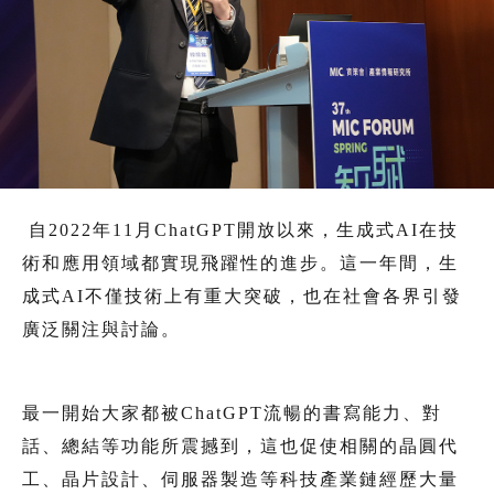
自2022年11月ChatGPT開放以來，生成式AI在技
術和應用領域都實現飛躍性的進步。這一年間，生
成式AI不僅技術上有重大突破，也在社會各界引發
廣泛關注與討論。
最一開始大家都被ChatGPT流暢的書寫能力、對
話、總結等功能所震撼到，這也促使相關的晶圓代
工、晶片設計、伺服器製造等科技產業鏈經歷大量