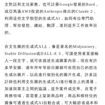
文對話和文法家教。也可註冊Google發展的Bard，
或亞馬遜AWS投資的Anthropic推出的Claude 2，
利用這些文字類型的生成式AI，如同有位專門助
理，幫你發想、總結、翻譯，達到提升工作效率目
的。
在文生圖的生成式AI上，像是著名的Midjourney、
Stable Diffusion或DALL-E 3，可讓使用者直接輸
入一段文字，就可依描述生成圖案內容，現在有許
多早安圖、過年拜年等節日圖都可依照自己的想法
生成出圖片，以此進行個別化的圖片生成。許多設
計師也利用文生圖的生成式AI進行概念上的溝通，
加速與業主之間的協議，提升案件成交率。在電子
商務領域，當需要上架新商品時，商品和模特兒的
圖像可通過生成式AI自動合成，可大幅節省成本和