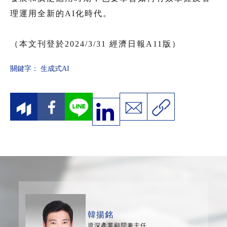
理運用全新的AI化時代。
（本文刊登於2024/3/31 經濟日報A11版）
關鍵字：
生成式AI
韓揚銘
資深產業顧問兼主任