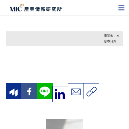
瀏覽數：
次
發布日期：