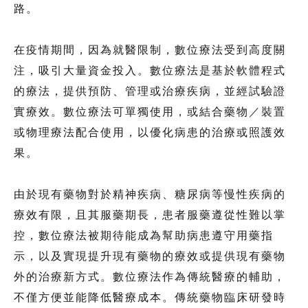
路。
在疫情期間，因為就醫限制，數位療法受到高度關
注，吸引大量資金投入。數位療法是基於軟體程式
的療法，提供預防、管理或治療疾病，並經試驗證
實療效。數位療法可單獨使用，或結合藥物／裝置
或物理療法配合使用，以優化病患的治療或照護效
果。
由於現有藥物對於精神疾病、糖尿病等慢性疾病的
療效有限，且其服藥期長，患者服藥遵從性難以掌
控，數位療法被期待能成為幫助病患遵守用藥指
示，以及實現提升現有藥物的療效或提供現有藥物
外的治療新方式。數位療法作為傳統醫療的輔助，
不僅方便並能降低醫療成本。傳統藥物臨床研發時