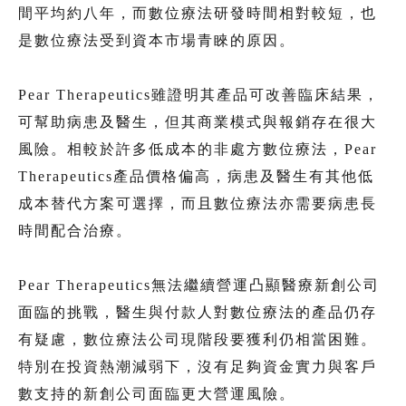
間平均約八年，而數位療法研發時間相對較短，也
是數位療法受到資本市場青睞的原因。
Pear Therapeutics雖證明其產品可改善臨床結果，
可幫助病患及醫生，但其商業模式與報銷存在很大
風險。相較於許多低成本的非處方數位療法，Pear
Therapeutics產品價格偏高，病患及醫生有其他低
成本替代方案可選擇，而且數位療法亦需要病患長
時間配合治療。
Pear Therapeutics無法繼續營運凸顯醫療新創公司
面臨的挑戰，醫生與付款人對數位療法的產品仍存
有疑慮，數位療法公司現階段要獲利仍相當困難。
特別在投資熱潮減弱下，沒有足夠資金實力與客戶
數支持的新創公司面臨更大營運風險。