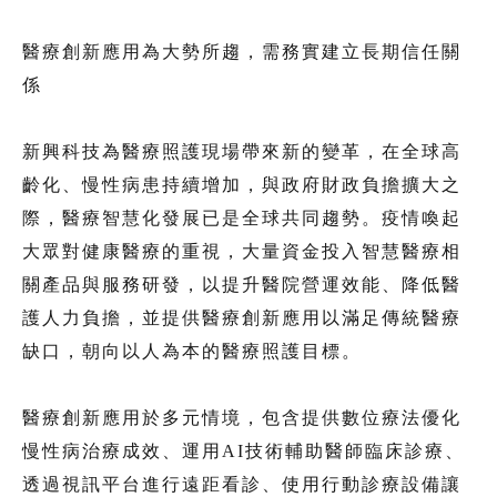
醫療創新應用為大勢所趨，需務實建立長期信任關
係
新興科技為醫療照護現場帶來新的變革，在全球高
齡化、慢性病患持續增加，與政府財政負擔擴大之
際，醫療智慧化發展已是全球共同趨勢。疫情喚起
大眾對健康醫療的重視，大量資金投入智慧醫療相
關產品與服務研發，以提升醫院營運效能、降低醫
護人力負擔，並提供醫療創新應用以滿足傳統醫療
缺口，朝向以人為本的醫療照護目標。
醫療創新應用於多元情境，包含提供數位療法優化
慢性病治療成效、運用AI技術輔助醫師臨床診療、
透過視訊平台進行遠距看診、使用行動診療設備讓