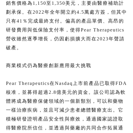
銷售價格為1,150至1,350美元，主要由醫療補助計
劃承保。在2022年全年開立約4.5萬處方簽，但其中
只有41％完成最終支付。偏高的產品單價、高昂的
研發費用與低保險支付率，使得Pear Therapeutics
營收雖然逐季增長，仍因虧損擴大而在2023年聲請
破產。
商業模式仍為醫療創新應用最大挑戰
Pear Therapeutics在Nasdaq上市前產品已取得FDA
核准，並募得超過2.8億美元的資金。該公司認為軟
體將成為醫療保健領域的一個新類別，可以和藥物
一樣治療疾病，並且可減少患者總體醫療支出。它
積極研發證明產品安全性與療效，通過國家認證取
得醫療院所信任，並透過與藥廠的共同合作拓展通