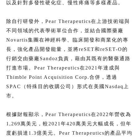
以及針對多發性硬化症、慢性疼痛等多樣產品。
除自行研發外，Pear Therapeutics在上游技術端與
不同領域的代表學術單位合作，並結合國際藥廠
Novartis集團在神經科學、臨床開發和商業化的專
長，強化產品開發能量，並將reSET和reSET-O的
行銷交由藥廠Sandoz負責，藉由其既有的醫藥通路
打進市場。Pear Therapeutics在2021年達成與
Thimble Point Acquisition Corp.合併，透過
SPAC（特殊目的收購公司）形式在美國Nasdaq上
市。
根據財報顯示，Pear Therapeutics在2022年營收為
1,269萬美元，較2021年420萬美元大幅成長，但年
度虧損達1.3億美元。Pear Therapeutics的產品平均