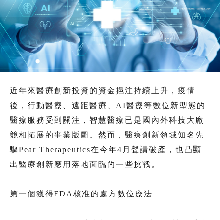
近年來醫療創新投資的資金挹注持續上升，疫情
後，行動醫療、遠距醫療、AI醫療等數位新型態的
醫療服務受到關注，智慧醫療已是國內外科技大廠
競相拓展的事業版圖。然而，醫療創新領域知名先
驅Pear Therapeutics在今年4月聲請破產，也凸顯
出醫療創新應用落地面臨的一些挑戰。
第一個獲得FDA核准的處方數位療法