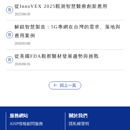
從InnoVEX 2025觀測智慧醫療創新應用
2025/06/30
解鎖智慧製造：5G專網在台灣的需求、落地與
應用案例
2026/01/08
從美國FDA觀察醫材發展趨勢與挑戰
2026/06/16
回上一頁
服務網站
關於我們
AISP情報顧問服務
隱私權聲明