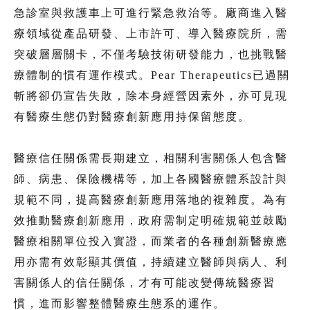
急診室與救護車上可進行緊急救治等。廠商進入醫
療領域從產品研發、上市許可、導入醫療院所，需
突破層層關卡，不僅考驗技術研發能力，也挑戰醫
療體制的慣有運作模式。Pear Therapeutics已過關
斬將卻仍宣告失敗，除本身經營因素外，亦可見現
有醫療生態仍對醫療創新應用持保留態度。
醫療信任關係需長期建立，相關利害關係人包含醫
師、病患、保險機構等，加上各國醫療體系設計與
規範不同，提高醫療創新應用落地的複雜度。為有
效推動醫療創新應用，政府需制定明確規範並鼓勵
醫療相關單位投入實證，而業者的各種創新醫療應
用亦需有效彰顯其價值，持續建立醫師與病人、利
害關係人的信任關係，才有可能改變傳統醫療習
慣，進而影響整體醫療生態系的運作。