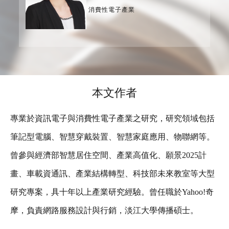
消費性電子產業
本文作者
專業於資訊電子與消費性電子產業之研究，研究領域包括
筆記型電腦、智慧穿戴裝置、智慧家庭應用、物聯網等。
曾參與經濟部智慧居住空間、產業高值化、願景2025計
畫、車載資通訊、產業結構轉型、科技部未來教室等大型
研究專案，具十年以上產業研究經驗。曾任職於Yahoo!奇
摩，負責網路服務設計與行銷，淡江大學傳播碩士。