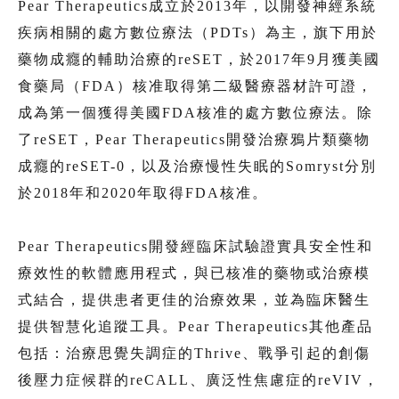
Pear Therapeutics成立於2013年，以開發神經系統
疾病相關的處方數位療法（PDTs）為主，旗下用於
藥物成癮的輔助治療的reSET，於2017年9月獲美國
食藥局（FDA）核准取得第二級醫療器材許可證，
成為第一個獲得美國FDA核准的處方數位療法。除
了reSET，Pear Therapeutics開發治療鴉片類藥物
成癮的reSET-0，以及治療慢性失眠的Somryst分別
於2018年和2020年取得FDA核准。
Pear Therapeutics開發經臨床試驗證實具安全性和
療效性的軟體應用程式，與已核准的藥物或治療模
式結合，提供患者更佳的治療效果，並為臨床醫生
提供智慧化追蹤工具。Pear Therapeutics其他產品
包括：治療思覺失調症的Thrive、戰爭引起的創傷
後壓力症候群的reCALL、廣泛性焦慮症的reVIV，