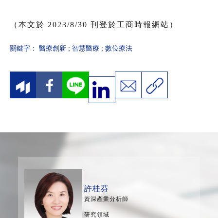
（本文於 2023/8/30 刊登於工商時報網站）
關鍵字：
醫療創新
;
智慧醫療
;
數位療法
許桂芬
資深產業分析師
研究領域