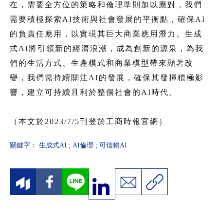
在，需要全方位的策略和倫理準則加以應對，我們
需要積極探索AI技術與社會發展的平衡點，確保AI
的負責任應用，以實現其巨大商業應用潛力。生成
式AI將引領新的經濟浪潮，成為創新的源泉，為我
們的生活方式、生產模式和商業模型帶來顯著改
變，我們需持續關注AI的發展，確保其發揮積極影
響，建立可持續且利於整個社會的AI時代。
（本文於2023/7/5刊登於工商時報官網）
關鍵字：
生成式AI
;
AI倫理
;
可信賴AI