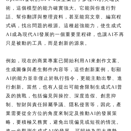
術，這個模型的能力確實強大。它能與你進行對
話、幫你翻譯與整理資料，甚至能寫文章、編寫程
式碼，找出問題的根源。這種超強能力，使生成式
AI成為現代AI發展的一個重要里程碑，也讓AI不再
只是被動的工具，而是創新的源泉。
例如，現在的商業專案已開始利用AI來創作文案、
生成圖像與產生郵件內容等，這些創新案例，彰顯
AI的能力並非僅止於執行指令，更能主動出擊、進
行創新。當然，也有人提出可能會限制生成式AI普
及的挑戰，包括偏見與操控、深度造假、創意抑
制、智財與責任歸屬爭議、隱私侵害等，因此，產
業需要從全方位的角度來制定及推動AI的發展策
略，要積極又務實，避免出現偏見或短視的情況。
進一步觀測生成式AI的發展，可歸納為四大趨勢。