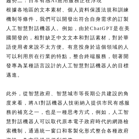
趨勢二：日常有感AI應用服務正在浮現
根據各地區的文本素材、個人資料保護法規和訓練
機制等條件，我們可以開發出符合自身需求的訂製
人工智慧對話機器人。例如，由於ChatGPT是在美
國開發的，相對缺乏中文文本和對話素材，對於華
語使用者來說不太方便。有意投身於這個領域的人
可以利用所在行業的特點，整合終端服務，朝著開
發專為某種語言設計的人工智慧對話機器人的目標
邁進。
此外，從智慧政府、智慧城市等長期公共建設的角
度來看，將AI對話機器人技術納入提供市民有感服
務的補充之一，也是一種思考方式，例如，人工智
慧對話機器人可以取代原本電子政府時代的網路檢
索機制，通過統一窗口和客製化形式整合各種政府