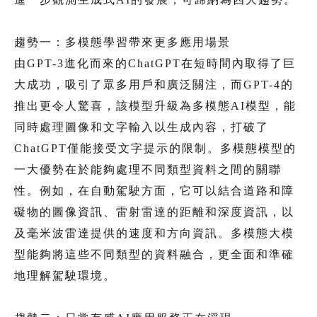
趨勢一：多模態學習帶來更多應用場景
由GPT-3進化而來的ChatGPT在短時間內取得了巨
大成功，吸引了眾多用戶和廣泛關注，而GPT-4的
推出更令人驚喜，該模型升級為多模態AI模型，能
同時處理圖像和文字輸入以生成內容，打破了
ChatGPT僅能接受文字提示的限制。多模態模型的
一大優勢在於能夠處理不同類型資料之間的關聯
性。例如，在自動駕駛方面，它可以結合道路和障
礙物的圖像資訊、雷射雷達的距離和深度資訊，以
及毫米波雷達提供的速度和方向資訊。多模態大模
型能夠將這些不同類型的資料融合，更全面和準確
地理解駕駛環境。