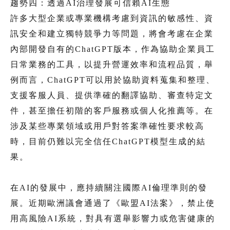
趨勢四：透過AI治理發展可信賴AI生態
許多大型企業或專業機構考慮到資訊的敏感性、資
訊安全和建立獨特競爭力等問題，將會考慮在企業
內部開發自有的ChatGPT版本，作為協助企業員工
日常業務的工具，以提升營運效率和流程品質，舉
例而言，ChatGPT可以用於協助資料蒐集和整理、
支援客服人員、提供準確的翻譯協助、審查特定文
件，甚至擔任初階的客戶服務或個人化推薦等。在
涉及某些專業領域或用戶對答案準確性要求較高
時，目前仍難以完全信任ChatGPT模型生成的結
果。
在AI的發展中，應持續關注國際AI倫理準則的發
展。近期歐洲議會通過了《歐盟AI法案》，禁止使
用高風險AI系統，對具有選舉影響力或危害健康的