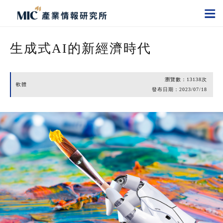
生成式AI的新經濟時代
瀏覽數：
13138
次
軟體
發布日期：
2023/07/18