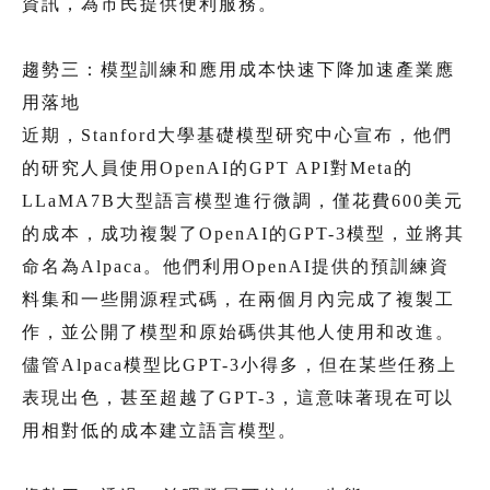
資訊，為市民提供便利服務。
趨勢三：模型訓練和應用成本快速下降加速產業應
用落地
近期，Stanford大學基礎模型研究中心宣布，他們
的研究人員使用OpenAI的GPT API對Meta的
LLaMA7B大型語言模型進行微調，僅花費600美元
的成本，成功複製了OpenAI的GPT-3模型，並將其
命名為Alpaca。他們利用OpenAI提供的預訓練資
料集和一些開源程式碼，在兩個月內完成了複製工
作，並公開了模型和原始碼供其他人使用和改進。
儘管Alpaca模型比GPT-3小得多，但在某些任務上
表現出色，甚至超越了GPT-3，這意味著現在可以
用相對低的成本建立語言模型。