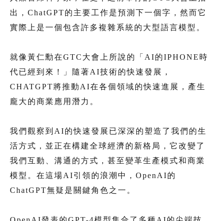
出，ChatGPT的主要工作是預測下一個字，然而它
實際上是一個包含許多複雜系統的大型語言模型。
就像黃仁勳在GTC大會上所說的「AI的IPHONE時
代已經到來！」隨著AI技術的快速發展，
CHATGPT將推動AI在各個領域的快速進展，產生
龐大的商業應用潛力。
我們觀察到AI的快速發展已深深的塑造了我們的生
活方式，並正在構建全球經濟的新格局，它改變了
我們互動、溝通的方式，甚至變革生產模式和商業
模型。在這場AI引領的浪潮中，OpenAI的
ChatGPT無疑是關鍵角色之一。
OpenAI發表的GPT-4模型集合了多種AI的尖端技