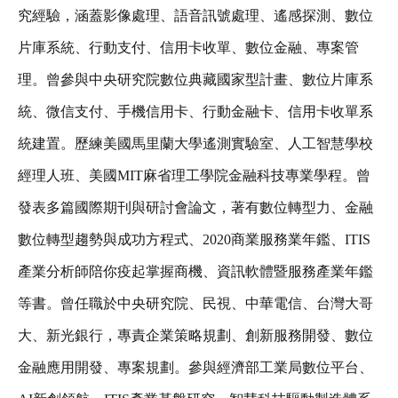
究經驗，涵蓋影像處理、語音訊號處理、遙感探測、數位
片庫系統、行動支付、信用卡收單、數位金融、專案管
理。曾參與中央研究院數位典藏國家型計畫、數位片庫系
統、微信支付、手機信用卡、行動金融卡、信用卡收單系
統建置。歷練美國馬里蘭大學遙測實驗室、人工智慧學校
經理人班、美國MIT麻省理工學院金融科技專業學程。曾
發表多篇國際期刊與研討會論文，著有數位轉型力、金融
數位轉型趨勢與成功方程式、2020商業服務業年鑑、ITIS
產業分析師陪你疫起掌握商機、資訊軟體暨服務產業年鑑
等書。曾任職於中央研究院、民視、中華電信、台灣大哥
大、新光銀行，專責企業策略規劃、創新服務開發、數位
金融應用開發、專案規劃。參與經濟部工業局數位平台、