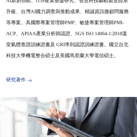
AI新創領航、ITIS產業基盤研究、智慧科技驅動製造體系
升級、台灣AI國力調查與推動成果、精誠資訊微顧問服務
等專案。具國際專案管理師PMP、敏捷專案管理師PMI-
ACP、APIAA產業分析師認證、SGS ISO 14064-1:2018溫
室氣體查證訓練證書及 GRI準則認證訓練證書。國立台北
科技大學機電整合碩士及美國馬里蘭大學電信碩士。
研究著作