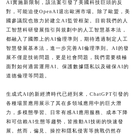
AI實施新限制，該法案引發了美國科技巨頭的反
對，可能迫使OpenAI退出歐洲市場。除了歐盟，美
國參議院也致力於建立AI監管框架。目前我們的人
工智慧科研發展指引與規劃中的人工智慧基本法，
都融入了國際上的AI倫理準則，期待透過制定人工
智慧發展基本法，進一步完善AI倫理準則。AI的發
展不僅是技術問題，更是社會問題，我們需要積極
面對如何適當運用AI、保護數據隱私以及確保AI的
道德倫理等問題。
生成式AI的新經濟時代已經到來，ChatGPT引發的
各種場景應用展示了其在多領域應用中的巨大潛
力，多模態學習、日常有感AI應用服務、成本下降
和可信賴AI生態等趨勢，皆推動AI技術的快速發
展。然而，偏見、操控和隱私侵害等挑戰仍然存