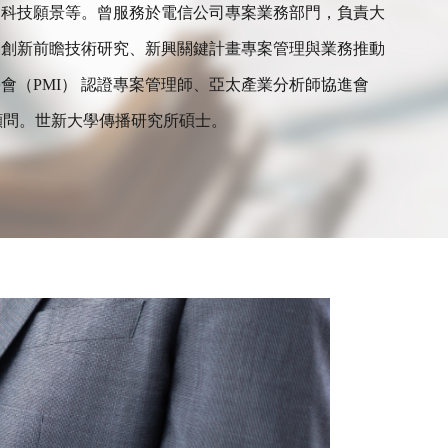
期科技願景等。曾服務於電信公司專案業務部門，負責大
、創新前瞻技術研究、新興關鍵計畫專案管理與業務推動
會（PMI） 認證專案管理師、亞太產業分析師協進會
業顧問。世新大學傳播研究所碩士。