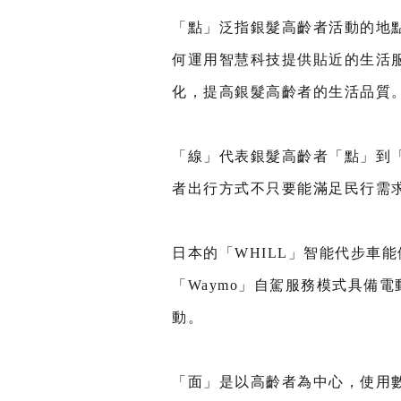
「點」泛指銀髮高齡者活動的地
何運用智慧科技提供貼近的生活
化，提高銀髮高齡者的生活品質
「線」代表銀髮高齡者「點」到
者出行方式不只要能滿足民行需
日本的「WHILL」智能代步車
「Waymo」自駕服務模式具備
動。
「面」是以高齡者為中心，使用