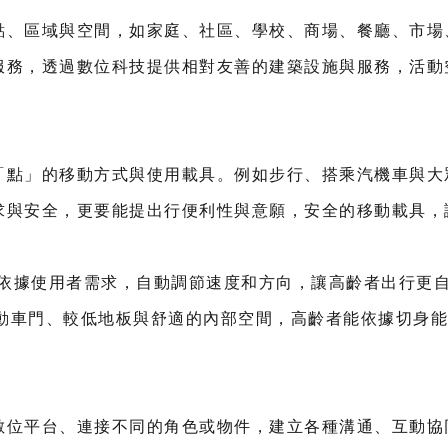
點、區域與空間，如家庭、社區、學校、商場、餐廳、市場
服務，透過數位科技提供相對友善的建築設施與服務，活動
。
「點」的移動方式與使用載具。例如步行、搭乘汽機車與大
求與安全，更要能提出行便利性與意願，安全的移動載具，
能依據使用者需求，自動調節速度和方向，讓高齡者出行更
電動車門、較低地板與舒適的內部空間，高齡者能依據切身
數位平台、連接不同的角色或物件，建立各種溝通、互動協