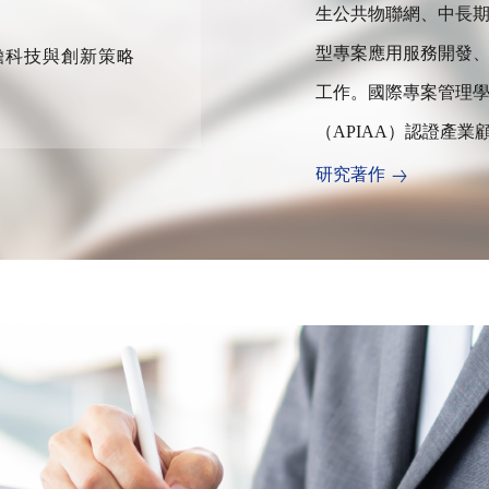
生公共物聯網、中長
型專案應用服務開發
瞻科技與創新策略
工作。國際專案管理學
（APIAA）認證產
研究著作