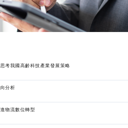
，思考我國高齡科技產業發展策略
方向分析
促進物流數位轉型