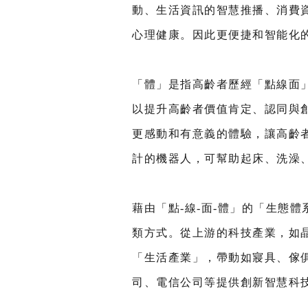
動、生活資訊的智慧推播、消費
心理健康。因此更便捷和智能化
「體」是指高齡者歷經「點線面
以提升高齡者價值肯定、認同與
更感動和有意義的體驗，讓高齡者
計的機器人，可幫助起床、洗澡
藉由「點-線-面-體」的「生態
類方式。從上游的科技產業，如
「生活產業」，帶動如寢具、傢
司、電信公司等提供創新智慧科