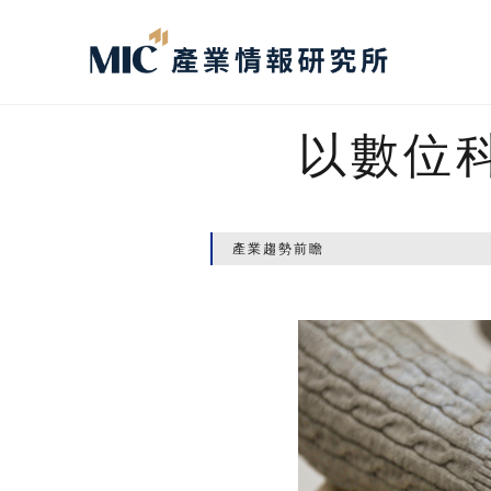
以數位
產業趨勢前瞻