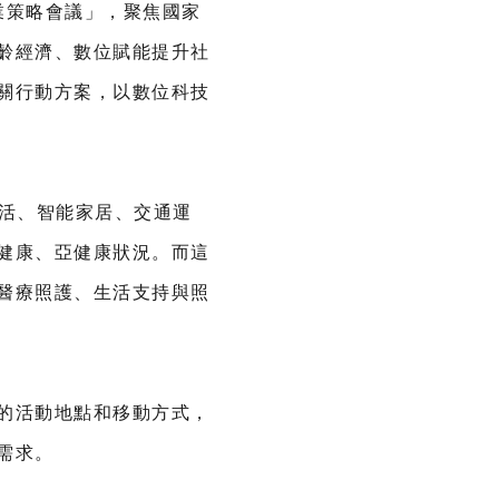
業策略會議」，聚焦國家
齡經濟、數位賦能提升社
關行動方案，以數位科技
生活、智能家居、交通運
健康、亞健康狀況。而這
醫療照護、生活支持與照
的活動地點和移動方式，
需求。