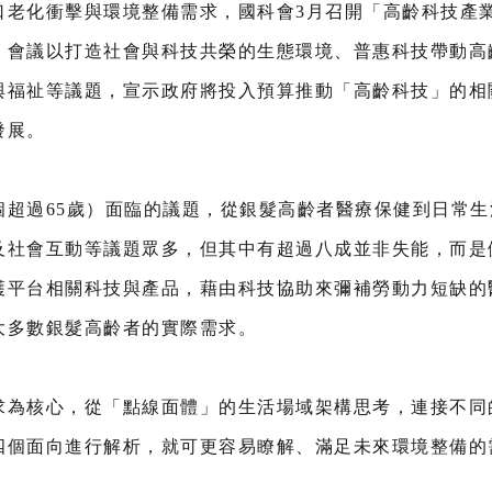
口老化衝擊與環境整備需求，國科會3月召開「高齡科技產
。會議以打造社會與科技共榮的生態環境、普惠科技帶動高
與福祉等議題，宣示政府將投入預算推動「高齡科技」的相
發展。
個超過65歲）面臨的議題，從銀髮高齡者醫療保健到日常
及社會互動等議題眾多，但其中有超過八成並非失能，而是
護平台相關科技與產品，藉由科技協助來彌補勞動力短缺的
大多數銀髮高齡者的實際需求。
求為核心，從「點線面體」的生活場域架構思考，連接不同
四個面向進行解析，就可更容易瞭解、滿足未來環境整備的