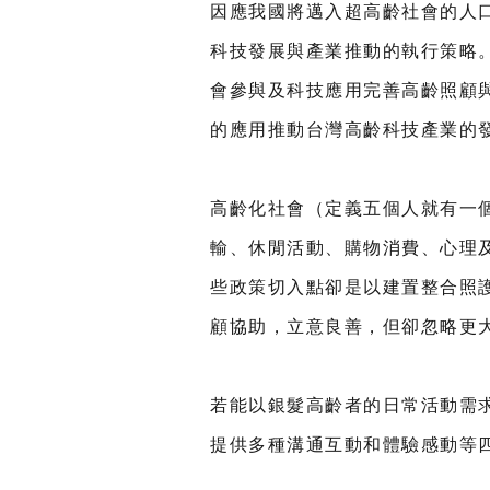
因應我國將邁入超高齡社會的人
科技發展與產業推動的執行策略
會參與及科技應用完善高齡照顧
的應用推動台灣高齡科技產業的
高齡化社會（定義五個人就有一
輸、休閒活動、購物消費、心理
些政策切入點卻是以建置整合照
顧協助，立意良善，但卻忽略更
若能以銀髮高齡者的日常活動需
提供多種溝通互動和體驗感動等