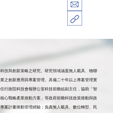
瞻科技與創新策略之研究。研究領域涵蓋無人載具、物聯
產業之創新應用與專案管理。具備二十年以上專案管理實
曾任行政院科技會報辦公室科技前瞻組副主任，協助「智
大核心戰略產業推動方案」等政府前瞻科技政策推動與政
技專案計畫推動管理經驗；負責無人載具、數位轉型、民