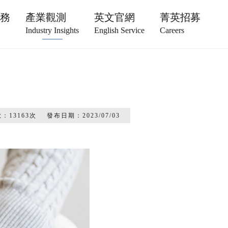
服務
產業觀測
英文官網
菁英招募
Industry Insights
English Service
Careers
數：
13163
次
發布日期：
2023/07/03