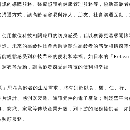
資訊的導購服務、醫療照護的健康管理服務等，協助高齡者
的溝通方式，讓高齡者容易與家人、朋友、社會溝通互動，
」使用數位科技相關應用的切身感受，藉以獲得更溫馨關懷
創造。未來的高齡科技產業應更關注高齡者的感受和情感需
能輕鬆感受到科技帶來的便利和幸福。如日本的「Robea
、穿衣等活動，讓高齡者感受到科技的便利和幸福。
體系」思考高齡者的生活需求，將有別於以食、醫、住、行
晶片設計、感測器製造、通訊元件的電子產業；到經營平台
俱、紡織、家電等傳統產業升級，到下游的服務提供者，如
技照顧服務。