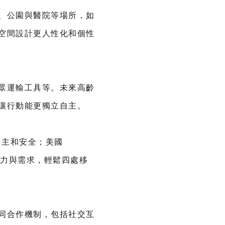
、公園與醫院等場所，如
空間設計更人性化和個性
眾運輸工具等。未來高齡
讓行動能更獨立自主。
自主和安全；美國
能力與需求，輕鬆四處移
同合作機制，包括社交互