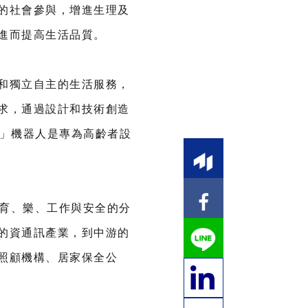
的社會參與，增進生理及
進而提高生活品質。
和獨立自主的生活服務，
求，通過設計和技術創造
r」機器人是專為高齡者設
、育、樂、工作與安全的分
的資通訊產業，到中游的
照顧機構、居家保全公