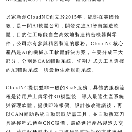
另家新創CloudNC創立於2015年，總部在英國倫
敦，是一間AI軟體公司，開發先進AI智慧製造軟
體，目的使工廠能自主高效地製造精密機器與零
件，公司亦有參與精密製造的服務。CloudNC核心
產品是AI的機械加工軟體解決方案，主要分成三大
部分，分別是CAM輔助系統、切割方式與工具選擇
的AI輔助系統，與最適生產規劃系統。
CloudNC提供並非一般的SaaS服務，具體的服務流
程是待用戶上傳零件3D模型後，導入最適生產系統
與管理軟體，提供即時報價、設計修改建議後，再
以CAM輔助系統自動選取所需工具，並自動撰寫刀
具路徑程式傳至CNC設備，最終進行產品製造與交
付。藉由此種減少以人力進行程式設計的方式達到