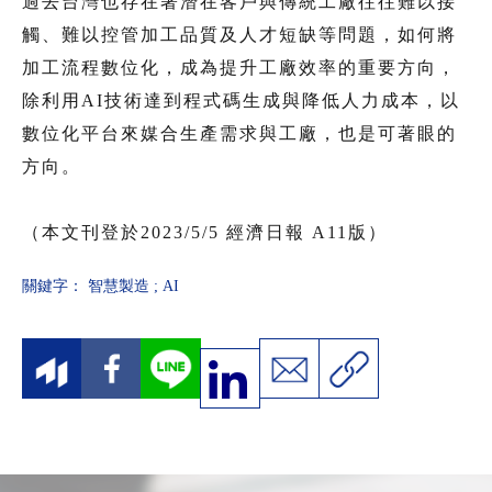
過去台灣也存在著潛在客戶與傳統工廠往往難以接
觸、難以控管加工品質及人才短缺等問題，如何將
加工流程數位化，成為提升工廠效率的重要方向，
除利用AI技術達到程式碼生成與降低人力成本，以
數位化平台來媒合生產需求與工廠，也是可著眼的
方向。
（本文刊登於2023/5/5 經濟日報 A11版）
關鍵字：
智慧製造
;
AI