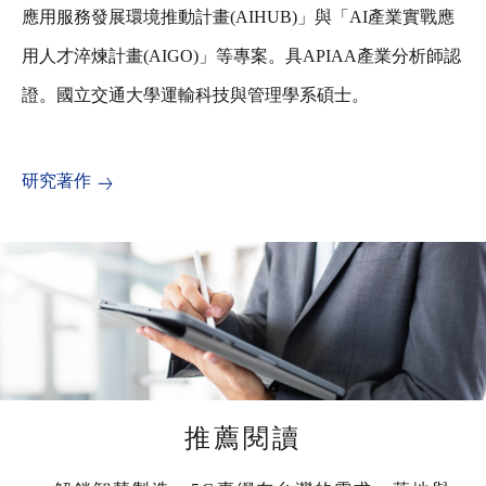
應用服務發展環境推動計畫(AIHUB)」與「AI產業實戰應
用人才淬煉計畫(AIGO)」等專案。具APIAA產業分析師認
證。國立交通大學運輸科技與管理學系碩士。
研究著作
推薦閱讀