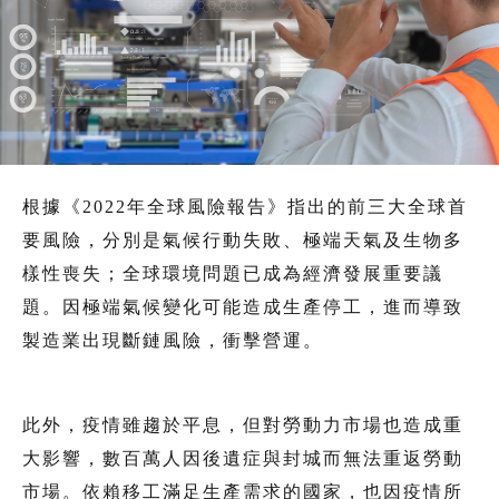
根據《2022年全球風險報告》指出的前三大全球首
要風險，分別是氣候行動失敗、極端天氣及生物多
樣性喪失；全球環境問題已成為經濟發展重要議
題。因極端氣候變化可能造成生產停工，進而導致
製造業出現斷鏈風險，衝擊營運。
此外，疫情雖趨於平息，但對勞動力市場也造成重
大影響，數百萬人因後遺症與封城而無法重返勞動
市場。依賴移工滿足生產需求的國家，也因疫情所