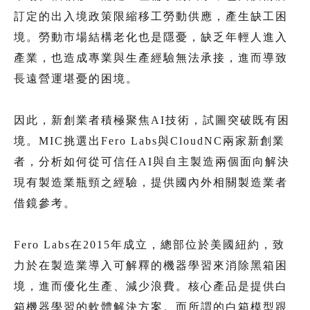
訂定的出入境政策限縮移工勞動供應，產生缺工困
境。勞動市場結構老化也是隱憂，缺乏年輕人進入
產業，也造成專業與生產經驗無法承接，進而導致
長遠營運堪憂的困境。
因此，新創業者積極聚焦AI技術，試圖突破既有困
境。MIC挑選出Fero Labs與CloudNC兩家新創業
者，分析如何從可信任AI與自主製造兩個面向解決
現有製造業瓶頸之經驗，提供國內外相關製造業者
借鏡參考。
Fero Labs在2015年成立，總部位於美國紐約，致
力於在製造業導入可解釋的機器學習來消除黑箱困
境，進而優化生產、減少浪費。核心產品是提供白
箱機器學習的軟體解決方案。而所謂的白箱模型跟