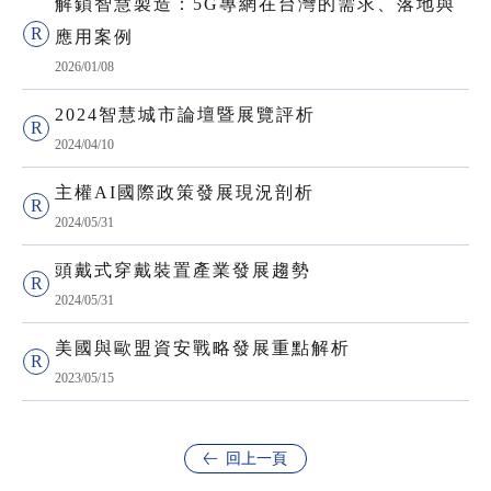
解鎖智慧製造：5G專網在台灣的需求、落地與
應用案例
2026/01/08
2024智慧城市論壇暨展覽評析
2024/04/10
主權AI國際政策發展現況剖析
2024/05/31
頭戴式穿戴裝置產業發展趨勢
2024/05/31
美國與歐盟資安戰略發展重點解析
2023/05/15
回上一頁