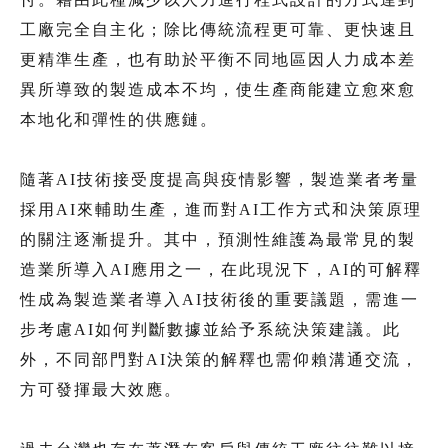
工廠完全自主化；除比傳統流程更可靠、更快速且
更精準生產，也有助於平衡不同地區因人力成本差
異所導致的製造成本不均，使生產商能建立愈來愈
本地化和彈性的供應鏈。
隨著AI技術接受度提高與疫情影響，製造業者考量
採用AI來輔助生產，進而對AI工作方式和決策原理
的關注逐漸提升。其中，預測性維護為最常見的製
造業所導入AI應用之一，在此現況下，AI的可解釋
性成為製造業者導入AI技術後的重要議題，需進一
步考慮AI如何判斷數據並給予系統決策建議。此
外，不同部門對AI決策的解釋也需仰賴溝通交流，
方可發揮最大效應。