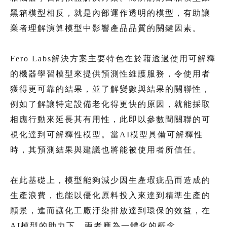
黑箱模型相反，就是內部運作透明的模型，有助讓
業者理解演算模型中影響產品品質的關鍵因素。
Fero Labs解決方案主要特色在於藉透過使用可解釋
的機器學習模型來提供預測性維護服務，令使用者
獲得更可靠的結果，並了解變數與結果的關聯性，
例如了解讓特定設備老化得更快的原因，就能採取
相應行動來延長其有用性，此即以參數間關聯的可
視化達到可解釋性模型。當AI模型具備可解釋性
時，其預測結果與建議也將能被使用者所信任。
在此基礎上，模型能夠減少因生產瑕疵品而造成的
生產浪費，也能以優化原料投入來達到精準生產的
願景，進而讓化工廠汙染排放達到環保的效益，在
AI模型的助力下，兩者應為一體化的概念。