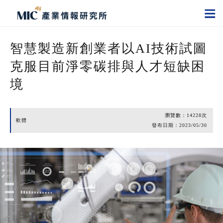
智慧製造新創業者以AI技術試圖
克服目前淨零碳排與人才短缺困
境
瀏覽數：
14228
次
軟體
發布日期：
2023/05/30