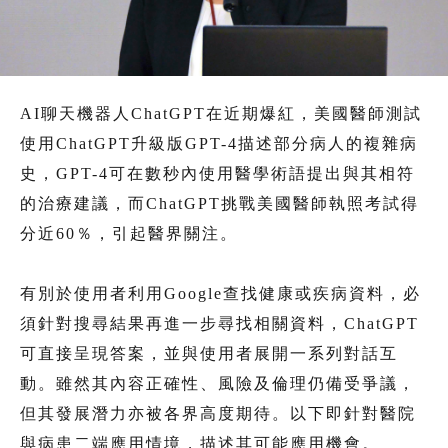
AI聊天機器人ChatGPT在近期爆紅，美國醫師測試
使用ChatGPT升級版GPT-4描述部分病人的複雜病
史，GPT-4可在數秒內使用醫學術語提出與其相符
的治療建議，而ChatGPT挑戰美國醫師執照考試得
分近60％，引起醫界關注。
有別於使用者利用Google查找健康或疾病資料，必
須針對搜尋結果再進一步尋找相關資料，ChatGPT
可直接呈現答案，並與使用者展開一系列對話互
動。雖然其內容正確性、風險及倫理仍備受爭議，
但其發展潛力亦被各界高度期待。以下即針對醫院
與病患二端應用情境，描述其可能應用機會。