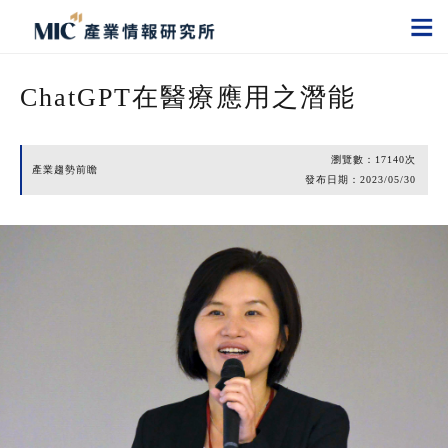
ChatGPT在醫療應用之潛能
瀏覽數：
17140
次
產業趨勢前瞻
發布日期：
2023/05/30