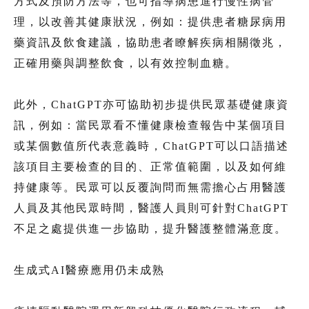
方式及預防方法等，也可指導病患進行慢性病管
理，以改善其健康狀況，例如：提供患者糖尿病用
藥資訊及飲食建議，協助患者瞭解疾病相關徵兆，
正確用藥與調整飲食，以有效控制血糖。
此外，ChatGPT亦可協助初步提供民眾基礎健康資
訊，例如：當民眾看不懂健康檢查報告中某個項目
或某個數值所代表意義時，ChatGPT可以口語描述
該項目主要檢查的目的、正常值範圍，以及如何維
持健康等。民眾可以反覆詢問而無需擔心占用醫護
人員及其他民眾時間，醫護人員則可針對ChatGPT
不足之處提供進一步協助，提升醫護整體滿意度。
生成式AI醫療應用仍未成熟