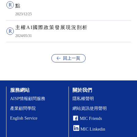
點
2023/12/25
主權AI國際政策發展現況剖析
2024/05/31
回上一頁
服務網站
關於我們
AISP情報顧問服務
隱私權聲明
產業顧問學院
網站資訊使用聲明
English Service
MIC Friends
MIC Linkedin