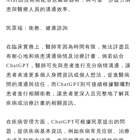
患與醫療人員的溝通效率。
民眾端：衛教、健康諮詢
在臨床實務上，醫師常因為時間有限，無法詳盡且
有耐心地和病患溝通病情及治療計畫，倘若結合
ChatGPT，醫師可先與患者進行充分病情溝通，讓
患者表達更多個人身體資訊或個人想法，促進醫病
間的溝通與信任，而ChatGPT則可後續根據醫囑對
患者進行相關衛教，讓患者更深入且完整地了解其
疾病或治療計畫的相關資訊。
在疾病管理方面，ChatGPT可根據民眾提出的問
題，提供疾病基本資訊，例如疾病常見症狀、治療