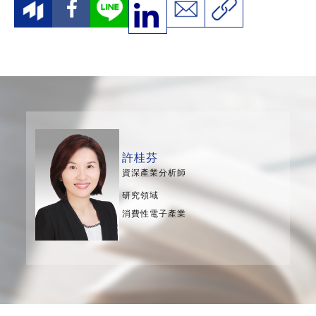
許桂芬
資深產業分析師
研究領域
消費性電子產業