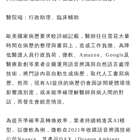
醫院端：行政助理、臨床輔助
歐美國家病歷要求較詳細記載，醫師往往需花大量
時間在病歷的整理與書寫上，造成工作負擔。為降
低醫護人員行政負荷，微軟、Amazon、Google及
醫療新創等業者企圖運用語音辨識與自然語言處理
技術，將門診內容自動生成病歷，取代人工書寫病
歷。然而，現有AI提供的病歷仍會因診間硬體環境
影響識別度，或未能準確理解醫師與病人間的對
話，而發生會錯意情況。
為提升準確率及轉換效率，業者持續精進其AI模
型。以微軟為例，微軟在2021年收購語音辨識技術
公司Nuance，其產品DAX（Dragon Ambient