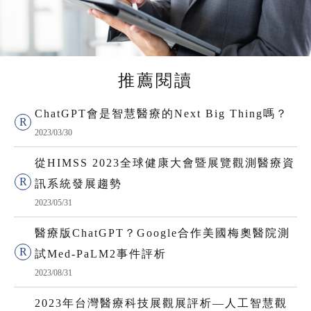
推薦閱讀
ChatGPT會是智慧醫療的Next Big Thing嗎？
2023/03/30
從HIMSS 2023全球健康大會暨展覽觀測醫療資
訊系統發展趨勢
2023/05/31
醫療版ChatGPT？Google合作美國梅奧醫院測
試Med-PaLM2事件評析
2023/08/31
2023年台灣醫療科技展觀展評析—人工智慧觀