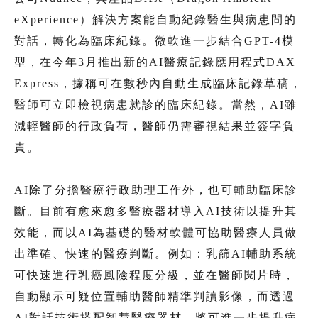
eXperience）解決方案能自動紀錄醫生與病患間的
對話，轉化為臨床紀錄。微軟進一步結合GPT-4模
型，在今年3月推出新的AI醫療記錄應用程式DAX
Express，據稱可在數秒內自動生成臨床記錄草稿，
醫師可立即檢視病患就診的臨床紀錄。當然，AI雖
減輕醫師的行政負荷，醫師仍需審視結果並簽字負
責。
AI除了分擔醫療行政助理工作外，也可輔助臨床診
斷。目前有愈來愈多醫療器材導入AI技術以提升其
效能，而以AI為基礎的醫材軟體可協助醫療人員做
出準確、快速的醫療判斷。例如：乳篩AI輔助系統
可快速進行乳癌風險程度分級，並在醫師閱片時，
自動顯示可疑位置輔助醫師精準判讀影像，而透過
AI對話技術搭配智慧醫療器材，將可進一步提升病