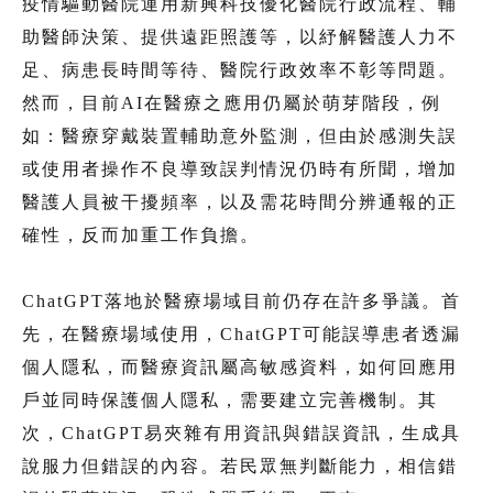
疫情驅動醫院運用新興科技優化醫院行政流程、輔
助醫師決策、提供遠距照護等，以紓解醫護人力不
足、病患長時間等待、醫院行政效率不彰等問題。
然而，目前AI在醫療之應用仍屬於萌芽階段，例
如：醫療穿戴裝置輔助意外監測，但由於感測失誤
或使用者操作不良導致誤判情況仍時有所聞，增加
醫護人員被干擾頻率，以及需花時間分辨通報的正
確性，反而加重工作負擔。
ChatGPT落地於醫療場域目前仍存在許多爭議。首
先，在醫療場域使用，ChatGPT可能誤導患者透漏
個人隱私，而醫療資訊屬高敏感資料，如何回應用
戶並同時保護個人隱私，需要建立完善機制。其
次，ChatGPT易夾雜有用資訊與錯誤資訊，生成具
說服力但錯誤的內容。若民眾無判斷能力，相信錯