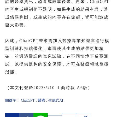
誤的醫藥資訊，恐造成嚴重後果。再來，ChatGPT
內容生成機制仍不透明，如果生成的結果有誤，造
成錯誤判斷，或生成的內容存在偏頗，皆可能造成
巨大影響。
因此，ChatGPT未來需加入醫療專業知識庫進行模
型訓練和持續優化，進而使其生成的結果更加精
確，並透過嚴謹的臨床試驗，在不同情境下反覆測
試，以提供足夠的安全保障，才可在醫療領域發揮
潛能。
（本文刊登於2023/5/10 工商時報 A6版）
關鍵字：
ChatGPT
;
醫療
;
生成式AI