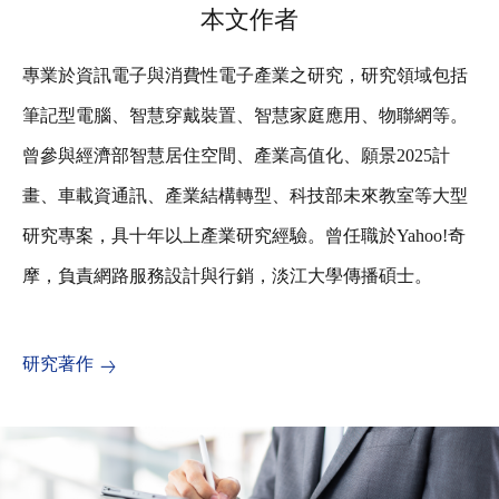
本文作者
專業於資訊電子與消費性電子產業之研究，研究領域包括
筆記型電腦、智慧穿戴裝置、智慧家庭應用、物聯網等。
曾參與經濟部智慧居住空間、產業高值化、願景2025計
畫、車載資通訊、產業結構轉型、科技部未來教室等大型
研究專案，具十年以上產業研究經驗。曾任職於Yahoo!奇
摩，負責網路服務設計與行銷，淡江大學傳播碩士。
研究著作