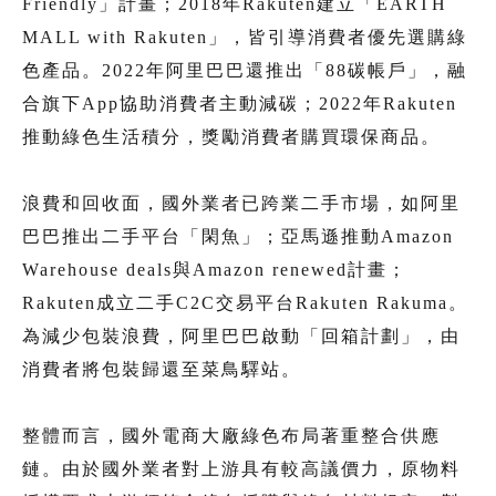
Friendly」計畫；2018年Rakuten建立「EARTH
MALL with Rakuten」，皆引導消費者優先選購綠
色產品。2022年阿里巴巴還推出「88碳帳戶」，融
合旗下App協助消費者主動減碳；2022年Rakuten
推動綠色生活積分，獎勵消費者購買環保商品。
浪費和回收面，國外業者已跨業二手市場，如阿里
巴巴推出二手平台「閑魚」；亞馬遜推動Amazon
Warehouse deals與Amazon renewed計畫；
Rakuten成立二手C2C交易平台Rakuten Rakuma。
為減少包裝浪費，阿里巴巴啟動「回箱計劃」，由
消費者將包裝歸還至菜鳥驛站。
整體而言，國外電商大廠綠色布局著重整合供應
鏈。由於國外業者對上游具有較高議價力，原物料