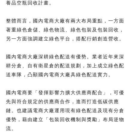
養品空瓶回收計畫。
整體而言，國內電商大廠有兩大布局重點，一方面
著重綠色倉儲、綠色物流、綠色包裝及包裝回收，
另一方面強調建立綠色平台，搭配行銷創造營收。
國內電商大廠深耕綠色配送有優勢。業者近年來深
耕分倉、自有衛星倉的配送規劃，加上成立綠色配
送車隊，凸顯國內電商大廠具綠色配送實力。
國內電商要「發揮影響力擴大供應商配合」，可優
先與符合規定的供應商合作，進而打造低碳供應
鏈。也建議電商大廠運用現有綠色配送及現有分倉
優勢，藉由建立「包裝回收機制與獎勵」布局逆物
流。