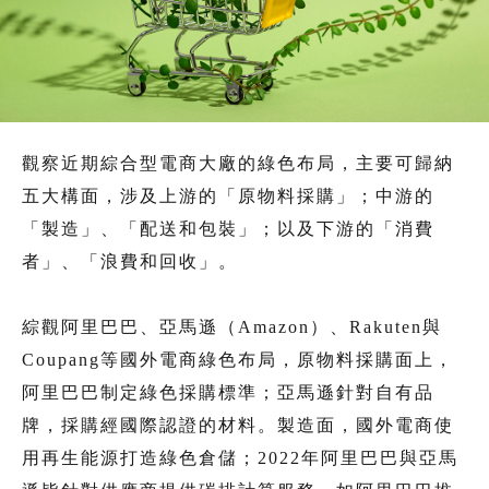
觀察近期綜合型電商大廠的綠色布局，主要可歸納
五大構面，涉及上游的「原物料採購」；中游的
「製造」、「配送和包裝」；以及下游的「消費
者」、「浪費和回收」。
綜觀阿里巴巴、亞馬遜（Amazon）、Rakuten與
Coupang等國外電商綠色布局，原物料採購面上，
阿里巴巴制定綠色採購標準；亞馬遜針對自有品
牌，採購經國際認證的材料。製造面，國外電商使
用再生能源打造綠色倉儲；2022年阿里巴巴與亞馬