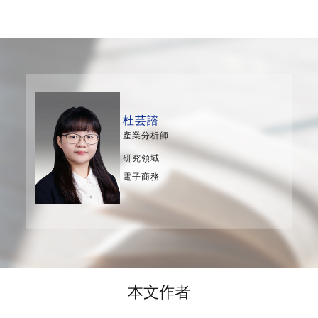
杜芸諮
產業分析師
研究領域
電子商務
本文作者