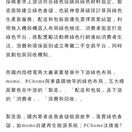
採構要求上游須符合綠色採購與綠色材料規定。製
造面除建立綠色倉儲，也延伸發展碳排計算與綠色
生產新服務。配送和包裝面優先選擇異業結盟，利
用無人機與機器人布局綠色物流。消費者面是打造
綠色平台，搭配獎勵活動將綠色行銷連結消費者生
活。浪費和環保面則成立專屬二手交易平台，同時
規劃包裝回收機制。
而國內指標電商大廠著重發展中下游綠色布局，
momo、PChome與東森購物等的綠色布局，五大構
面聚焦在中游的「製造」、「配送和包裝」及下游
的「消費者」、「浪費和回收」。
製造面，國內業者改善倉儲能源效率，落實綠色倉
儲，如momo自建再生能源系統；PChome汰換逾7