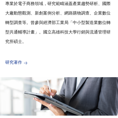
專業於電子商務領域，研究範疇涵蓋產業趨勢研析、國際
大廠動態觀測、新創案例分析、網路購物調查、企業數位
轉型調查等。曾參與經濟部工業局「中小型製造業數位轉
型共通輔導計畫」。國立高雄科技大學行銷與流通管理研
究所碩士。
研究著作