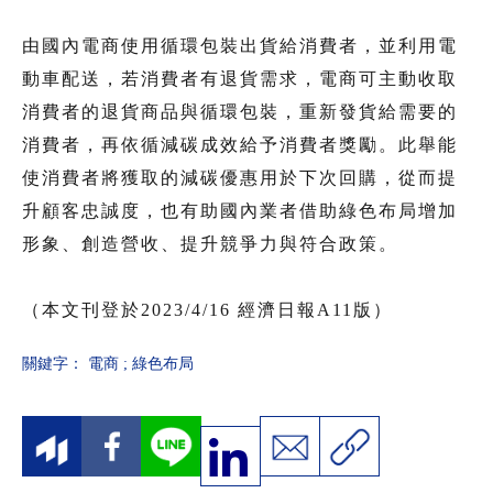
由國內電商使用循環包裝出貨給消費者，並利用電
動車配送，若消費者有退貨需求，電商可主動收取
消費者的退貨商品與循環包裝，重新發貨給需要的
消費者，再依循減碳成效給予消費者獎勵。此舉能
使消費者將獲取的減碳優惠用於下次回購，從而提
升顧客忠誠度，也有助國內業者借助綠色布局增加
形象、創造營收、提升競爭力與符合政策。
（本文刊登於2023/4/16 經濟日報A11版）
關鍵字：
電商
;
綠色布局