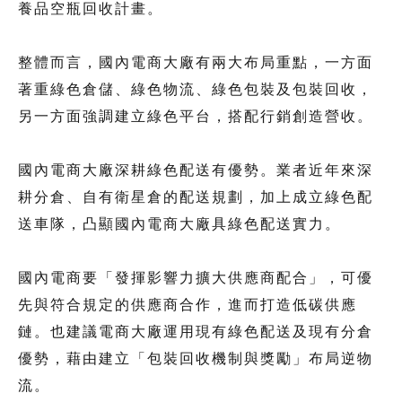
養品空瓶回收計畫。
整體而言，國內電商大廠有兩大布局重點，一方面
著重綠色倉儲、綠色物流、綠色包裝及包裝回收，
另一方面強調建立綠色平台，搭配行銷創造營收。
國內電商大廠深耕綠色配送有優勢。業者近年來深
耕分倉、自有衛星倉的配送規劃，加上成立綠色配
送車隊，凸顯國內電商大廠具綠色配送實力。
國內電商要「發揮影響力擴大供應商配合」，可優
先與符合規定的供應商合作，進而打造低碳供應
鏈。也建議電商大廠運用現有綠色配送及現有分倉
優勢，藉由建立「包裝回收機制與獎勵」布局逆物
流。