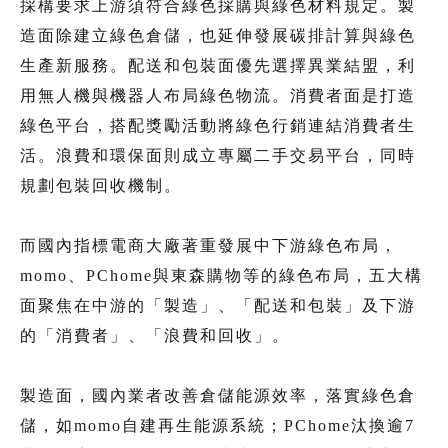
採構要求上游須符合綠色採購與綠色材料規定。製
造面除建立綠色倉儲，也延伸發展碳排計算與綠色
生產新服務。配送和包裝面優先選擇異業結盟，利
用無人機與機器人布局綠色物流。消費者面是打造
綠色平台，搭配獎勵活動將綠色行銷連結消費者生
活。浪費和環保面則成立專屬二手交易平台，同時
規劃包裝回收機制。
而國內指標電商大廠著重發展中下游綠色布局，
momo、PChome與東森購物等的綠色布局，五大構
面聚焦在中游的「製造」、「配送和包裝」及下游
的「消費者」、「浪費和回收」。
製造面，國內業者改善倉儲能源效率，落實綠色倉
儲，如momo自建再生能源系統；PChome汰換逾7