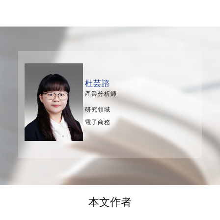
杜芸諮
產業分析師
研究領域
電子商務
本文作者