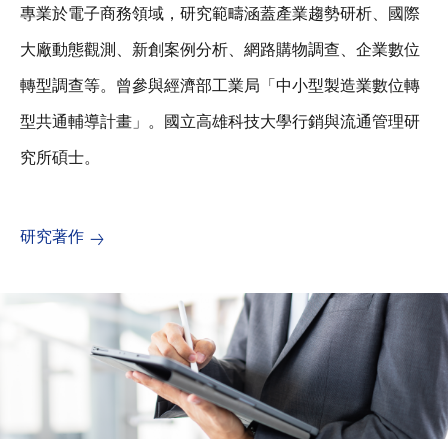
專業於電子商務領域，研究範疇涵蓋產業趨勢研析、國際
大廠動態觀測、新創案例分析、網路購物調查、企業數位
轉型調查等。曾參與經濟部工業局「中小型製造業數位轉
型共通輔導計畫」。國立高雄科技大學行銷與流通管理研
究所碩士。
研究著作