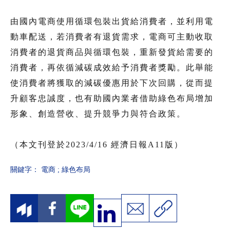
由國內電商使用循環包裝出貨給消費者，並利用電
動車配送，若消費者有退貨需求，電商可主動收取
消費者的退貨商品與循環包裝，重新發貨給需要的
消費者，再依循減碳成效給予消費者獎勵。此舉能
使消費者將獲取的減碳優惠用於下次回購，從而提
升顧客忠誠度，也有助國內業者借助綠色布局增加
形象、創造營收、提升競爭力與符合政策。
（本文刊登於2023/4/16 經濟日報A11版）
關鍵字：
電商
;
綠色布局