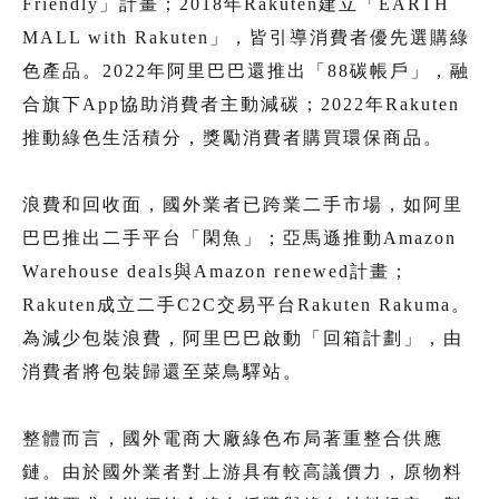
Friendly」計畫；2018年Rakuten建立「EARTH
MALL with Rakuten」，皆引導消費者優先選購綠
色產品。2022年阿里巴巴還推出「88碳帳戶」，融
合旗下App協助消費者主動減碳；2022年Rakuten
推動綠色生活積分，獎勵消費者購買環保商品。
浪費和回收面，國外業者已跨業二手市場，如阿里
巴巴推出二手平台「閑魚」；亞馬遜推動Amazon
Warehouse deals與Amazon renewed計畫；
Rakuten成立二手C2C交易平台Rakuten Rakuma。
為減少包裝浪費，阿里巴巴啟動「回箱計劃」，由
消費者將包裝歸還至菜鳥驛站。
整體而言，國外電商大廠綠色布局著重整合供應
鏈。由於國外業者對上游具有較高議價力，原物料