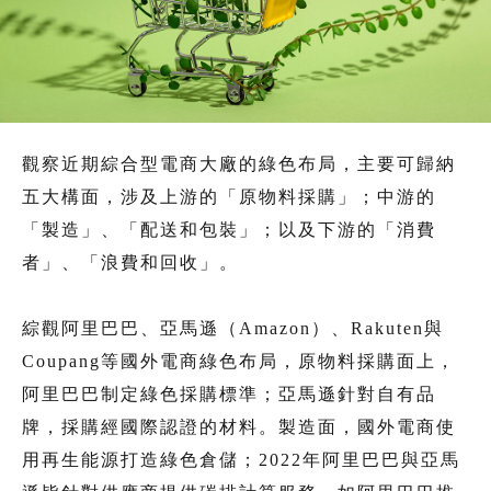
觀察近期綜合型電商大廠的綠色布局，主要可歸納
五大構面，涉及上游的「原物料採購」；中游的
「製造」、「配送和包裝」；以及下游的「消費
者」、「浪費和回收」。
綜觀阿里巴巴、亞馬遜（Amazon）、Rakuten與
Coupang等國外電商綠色布局，原物料採購面上，
阿里巴巴制定綠色採購標準；亞馬遜針對自有品
牌，採購經國際認證的材料。製造面，國外電商使
用再生能源打造綠色倉儲；2022年阿里巴巴與亞馬