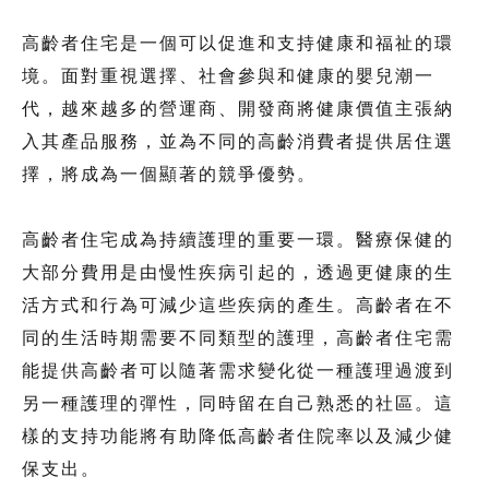
高齡者住宅是一個可以促進和支持健康和福祉的環
境。面對重視選擇、社會參與和健康的嬰兒潮一
代，越來越多的營運商、開發商將健康價值主張納
入其產品服務，並為不同的高齡消費者提供居住選
擇，將成為一個顯著的競爭優勢。
高齡者住宅成為持續護理的重要一環。醫療保健的
大部分費用是由慢性疾病引起的，透過更健康的生
活方式和行為可減少這些疾病的產生。高齡者在不
同的生活時期需要不同類型的護理，高齡者住宅需
能提供高齡者可以隨著需求變化從一種護理過渡到
另一種護理的彈性，同時留在自己熟悉的社區。這
樣的支持功能將有助降低高齡者住院率以及減少健
保支出。