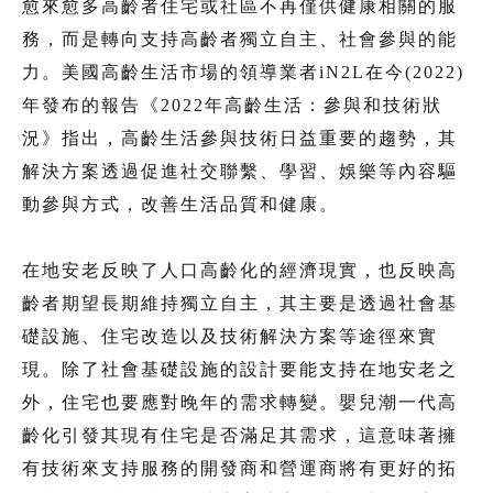
愈來愈多高齡者住宅或社區不再僅供健康相關的服
務，而是轉向支持高齡者獨立自主、社會參與的能
力。美國高齡生活市場的領導業者iN2L在今(2022)
年發布的報告《2022年高齡生活：參與和技術狀
況》指出，高齡生活參與技術日益重要的趨勢，其
解決方案透過促進社交聯繫、學習、娛樂等內容驅
動參與方式，改善生活品質和健康。
在地安老反映了人口高齡化的經濟現實，也反映高
齡者期望長期維持獨立自主，其主要是透過社會基
礎設施、住宅改造以及技術解決方案等途徑來實
現。除了社會基礎設施的設計要能支持在地安老之
外，住宅也要應對晚年的需求轉變。嬰兒潮一代高
齡化引發其現有住宅是否滿足其需求，這意味著擁
有技術來支持服務的開發商和營運商將有更好的拓