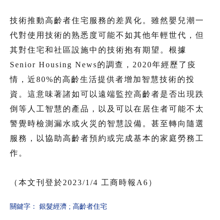
技術推動高齡者住宅服務的差異化。雖然嬰兒潮一
代對使用技術的熟悉度可能不如其他年輕世代，但
其對住宅和社區設施中的技術抱有期望。根據
Senior Housing News的調查，2020年經歷了疫
情，近80%的高齡生活提供者增加智慧技術的投
資。這意味著諸如可以遠端監控高齡者是否出現跌
倒等人工智慧的產品，以及可以在居住者可能不太
警覺時檢測漏水或火災的智慧設備。甚至轉向隨選
服務，以協助高齡者預約或完成基本的家庭勞務工
作。
（本文刊登於2023/1/4 工商時報A6）
關鍵字：
銀髮經濟
;
高齡者住宅