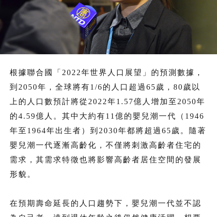
根據聯合國「2022年世界人口展望」的預測數據，
到2050年，全球將有1/6的人口超過65歲，80歲以
上的人口數預計將從2022年1.57億人增加至2050年
的4.59億人。其中大約有11億的嬰兒潮一代（1946
年至1964年出生者）到2030年都將超過65歲。隨著
嬰兒潮一代逐漸高齡化，不僅將刺激高齡者住宅的
需求，其需求特徵也將影響高齡者居住空間的發展
形貌。
在預期壽命延長的人口趨勢下，嬰兒潮一代並不認