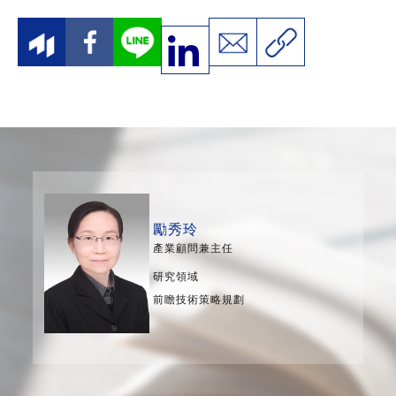
勵秀玲
產業顧問兼主任
研究領域
前瞻技術策略規劃