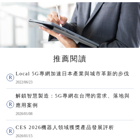
推薦閱讀
Local 5G專網加速日本產業與城市革新的步伐
2022/06/23
解鎖智慧製造：5G專網在台灣的需求、落地與
應用案例
2026/01/08
CES 2026機器人領域獲獎產品發展評析
2026/01/15