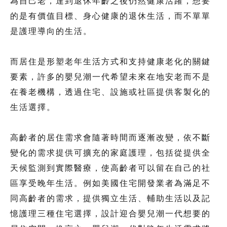
為自己老，達到退休年齡之後仍然健康活躍，想要
的是有價值目標、身心健康的退休生活，而不單單
是護理導向的生活。
而居住是形塑老年生活方式和支持健康老化的關鍵
要素，許多的嬰兒潮一代希望未來在地安老而不是
在養老機構，透過住宅、設施或社區提供客製化的
生活選擇。
高齡者的居住需求會隨著時間而逐漸改變，依不斷
變化的需求提供可擴充的家庭護理，包括從提供全
天候監測到實際醫療，使高齡者可以留在自己的社
區享受晚年生活。例如美國住宅開發業者為滿足不
同高齡者的需求，提供獨立生活、輔助生活以及記
憶護理三種住宅選擇，設計迎合嬰兒潮一代想要的