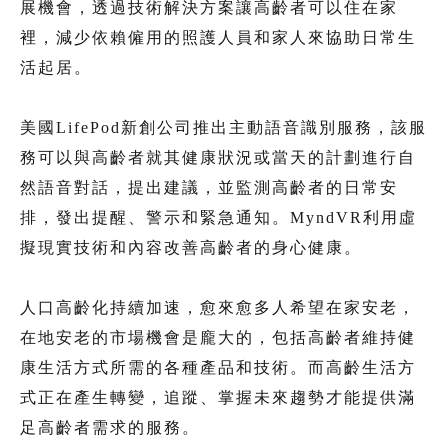
展機會，透過技術解決方案讓高齡者可以住在家
裡，減少依賴僱用的照護人員和家人來協助日常生
活起居。
美國LifePod新創公司推出主動語音識別服務，該服
務可以與高齡者就其健康狀況或當天的計劃進行自
然語音對話，提出建議，並監測高齡者的日常安
排，發出提醒、警示和緊急通知。MyndVR利用虛
擬現實技術和內容改善高齡者的身心健康。
人口高齡化持續加速，愈來愈多人希望在家安老，
在地安老的市場機會是龐大的，包括高齡者維持健
康生活方式所需的各種產品和技術。而高齡生活方
式正在產生轉變，追蹤、掌握未來趨勢才能提供滿
足高齡者需求的服務。