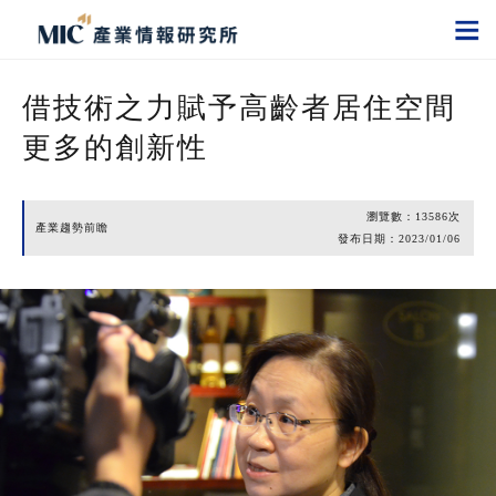
借技術之力賦予高齡者居住空間
更多的創新性
瀏覽數：
13586
次
產業趨勢前瞻
發布日期：
2023/01/06