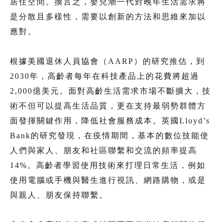
居住空間。換言之，嬰兒潮一代對晚年生活需求將
是分散且多樣性，需要以創新的方法和思維來加以
應對。
根據美國退休人員協會（AARP）的研究推估，到
2030年，高齡者每年在科技產品上的花費將超過
2,000億美元。面對高齡生活需求市場不斷擴大，技
術不但可以提高生活品質，更在支持最弱勢群體方
面發揮關鍵作用，降低社會服務成本。英國Lloyd’s
Bank的研究發現，在疫情期間，基本的數位技能使
人們與家人、朋友和社區聯繫和交流的頻率提高
14%。高齡者學習使用技術來打理日常生活，例如
使用電腦或手機與醫生進行視訊、網路購物，或是
與親人、朋友保持聯繫。