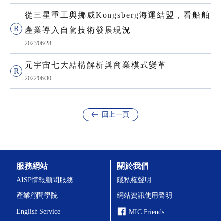
從三星重工與挪威Kongsberg海運結盟，看船舶
產業導入自駕技術發展現況
2023/06/28
元宇宙七大結構解析與商業模式變革
2022/06/30
回上一頁
服務網站
關於我們
AISP情報顧問服務
隱私權聲明
產業顧問學院
網站資訊使用聲明
English Service
MIC Friends