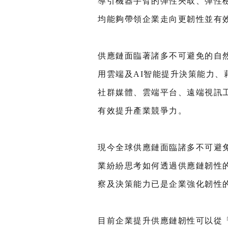
導引機器手臂的彈性夾取、彈性
均能夠帶領企業走向更韌性並有
供應鏈面臨著諸多不可避免的自
用雲端及AI智能提升決策能力
社群媒體、雲端平台、遠端視訊
有效提升產業競爭力。
現今全球供應鏈面臨諸多不可避
業紛紛思考如何透過供應鏈韌性
察及決策能力已是企業強化韌性
目前企業提升供應鏈韌性可以從