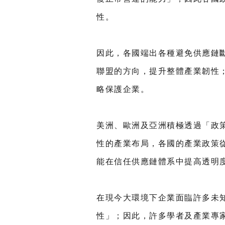
性。
因此，各國端出各種避免供應鏈
聯盟的方向，提升整體產業韌性
略保護企業。
美洲、歐洲及亞洲積極透過「政
性的產業布局，各國的產業政策
能在信任供應鏈體系中提高透明
在現今大環境下企業面臨許多未
性」；因此，許多學者及產業專