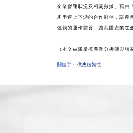
企業營運狀況及相關數據、藉由
步串連上下游的合作夥伴，讓產
強韌的運作體質，讓我國產業在
（本文由潘韋樺產業分析師與張
關鍵字：
供應鏈韌性