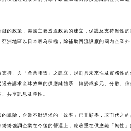
斷鏈的政策，美國主要透過政策的建立，保護及支持韌性的
；亞洲地區以日本最為積極，除補助回流設廠的國內企業外
策支持」與「產業聯盟」之建立，規劃具未來性及實務性的
從過去講求全球效率的供應鏈體系，轉變成多元、分散、信
度、共享訊息及彈性。
知的風險，企業不斷追求的「效率」已非顯學，取而代之的
家紛紛強調企業在今後的營運上，應著重在供應鏈「韌性」