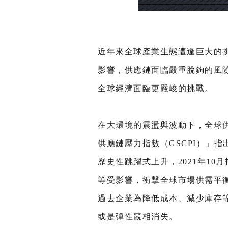
近年來全球產業生態遭逢巨大的挑
影響，供應鏈面臨嚴重脫鉤的風
全球經濟面臨更嚴峻的挑戰。
在大環境的震盪與波動下，全球供
供應鏈壓力指數（GSCPI）」指
歷史性跳躍式上升，2021年1
等受影響，衝擊全球市場供需平
過去企業為降低成本、減少庫存
或是彈性競相消失。