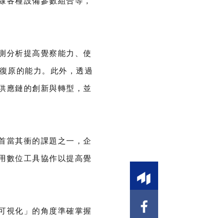
線各種設備參數組合等，
測分析提高覺察能力、使
速復原的能力。此外，透過
供應鏈的創新與轉型，並
首當其衝的課題之一，企
用數位工具協作以提高覺
可視化」的角度準確掌握