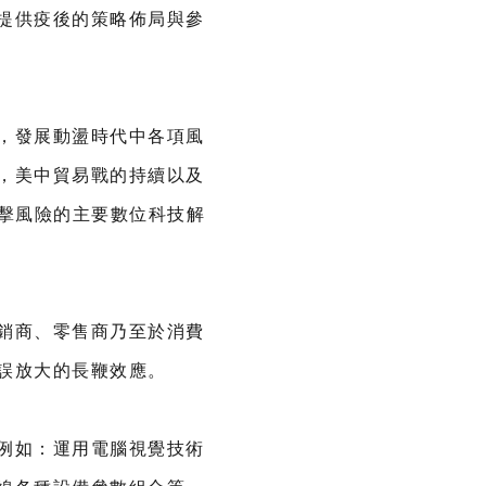
提供疫後的策略佈局與參
，發展動盪時代中各項風
，美中貿易戰的持續以及
衝擊風險的主要數位科技解
銷商、零售商乃至於消費
誤放大的長鞭效應。
例如：運用電腦視覺技術