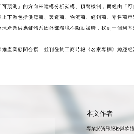
「可預測」的方向來建構分析架構、預警機制，而經由「可
業上下游包括供應商、製造商、物流商、經銷商、零售商串
全球產業供應鏈體系因外部環境不斷動盪時，找到一個利基
家維產業顧問合撰，並刊登於工商時報《名家專欄》總經經
本文作者
專業於資訊服務與軟體