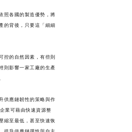
依照各國的製造優勢，將
產的背後，只要這「細細
可控的自然因素，有些則
輕則影響一家工廠的生產
。
升供應鏈韌性的策略與作
，企業可藉由快速資源整
壓縮至最低，甚至快速恢
，提升供應鏈彈性與自主