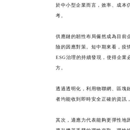
於中小型企業而言，效率、成本
考。
供應鏈的韌性布局儼然成為目前
險的因應對策。短中期來看，疫
ESG治理的持續發現，使得企
方。
透過透明化，利用物聯網、區塊
者均能收到即時安全正確的資訊
其次，適應力代表能夠更彈性地