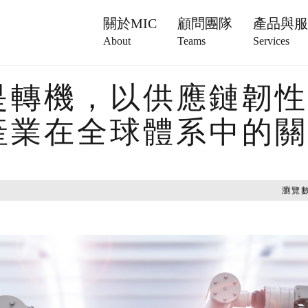
關於MIC
顧問團隊
產品與
About
Teams
Services
是轉機，以供應鏈韌性
產業在全球體系中的關
瀏覽