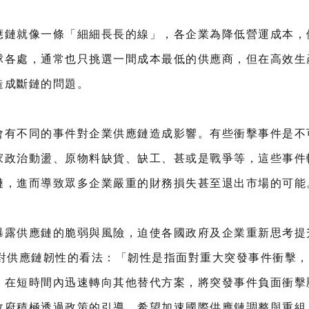
應鏈就像一條「細細長長的線」，各企業為降低營運成本，
球各處，通常也只挑選一間成本最低的供應商，但在高效生
造成斷鏈的問題。
會有不同的事件對企業供應鏈造成影響。有些衝擊事件是不
家政治動盪、原物料缺貨、缺工、甚或是戰爭等，這些事件
鏈，進而導致眾多企業嚴重的財務損失甚至退出市場的可能
曝露供應鏈的脆弱與風險，迫使各國政府及企業重新思考提
）對供應鏈韌性的看法：「韌性是指面對重大突發事件衝擊
，在短時間內迅速轉向其他替代方案，將突發事件負面衝擊
政府積極透過政策的引導，希望加速國際供應鏈調整與重組