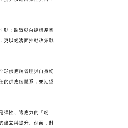
推動；歐盟朝向建構產業
，更以經濟面推動政策戰
全球供應鏈管理與自身韌
任的供應鏈體系，並期望
是彈性、適應力的「韌
的建立與提升。然而，對