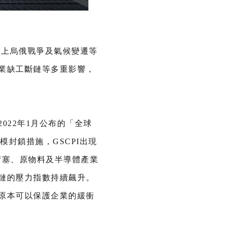
加上烏俄戰爭及氣候變遷等
業缺工斷鏈等多重影響，
22年1月公布的「全球
模封鎖措施，GSCPI出現
流堵塞、原物料及半導體產業
鏈的壓力指數持續飆升。
原本可以保護企業的緩衝