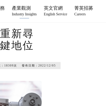
服務
產業觀測
英文官網
菁英招募
Industry Insights
English Service
Careers
重新尋
鍵地位
數：
18309
次
發布日期：
2022/12/05