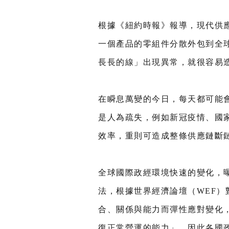
根據《紐約時報》報導，現代供
一個產品的零組件分散外包到全
長長的線」出現異常，就很容易
在瞬息萬變的今日，每天都可能
是人為疏失，例如新冠疫情、國
效率，重則可造成整條供應鏈斷
全球國際政經環境快速的變化，
法，根據世界經濟論壇（WEF
合、關係與能力而彈性應對變化
復正常營運的能力」，因此各國