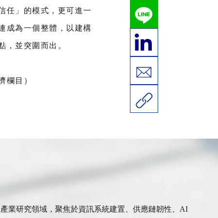
信任」的模式，更可進一
連成為一個整體，以建構
點，並突圍而出。
濟欄目）
產業研究領域，聚焦於資訊系統建置、供應鏈韌性、AI