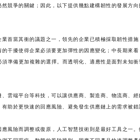
仍然競爭的關鍵；因此，以下提供幾點建構韌性的發展方向
企業首當其衝的議題之一，領先的企業已積極採取韌性措施
情的干擾使得企業必須要更加彈性的因應變化；中長期來看
業必須準備更加複雜的選擇。而透明化、適應性是面對未知
鏈、雲端平台等科技，可以讓供應商、製造商、物流商、經
，有助於更快速的回應風險、避免發生供應鏈上的需求被錯
因應風險而調整或復原，人工智慧技術則是最好工具之一。