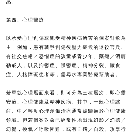
感。
第四、心理醫療
以承受心理創傷或飽受精神疾病所苦的個案對象為
主，例如，患有戰爭創傷後壓力症候的退役官兵、
有社交焦慮／恐懼症的孩童或青少年、藥癮／酒癮
勒戒人，以及抑鬱症、躁鬱症、精神分裂、厭食
症、人格障礙患者等，需尋求專業醫療幫助者。
若單就心理層面來看，則可分為三種層次，即心靈
安適、心理健康及精神疾病。其中，一般心理諮
商、中／輕度心理創傷治療通常被歸類於心理健康
領域。但若個案對象已經常性地出現幻影／幻聽／
幻覺，換氣／呼吸困難，或有自殘／自殺、攻擊行