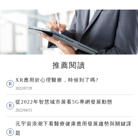
推薦閱讀
XR應用於心理醫療，時候到了嗎?
2022/07/29
從2022年智慧城市展看5G專網發展動態
2022/04/15
元宇宙浪潮下看醫療健康應用發展趨勢與關鍵課
題