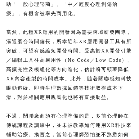
助「一般心理諮商」、「中／輕度心理創傷治
療」，有機會被率先商用化。
當然，此種XR應用的開發因為需要跨域研發團隊，
溝通磨合時間偏長，所幸近年XR應用開發工具有所
突破，可望有感縮短開發時間。受惠於XR開發引擎
／編輯工具往高易用性（No Code／Low Code）、
高擴充性及模組化等方向進化，估計將可顯著降低
XR內容產製的時間成本。此外，隨著關聯感知科技
眼動追縱、即時生理數據回饋等技術取得成本下
滑，對於相關應用親民化也將有直接助益。
不過，關聯廠商須有心理準備的是，多前心理師在
傳統課程及訓練中，並未被教導如何運用XR科技來
輔助治療。換言之，當前心理師恐怕並不熟悉如何