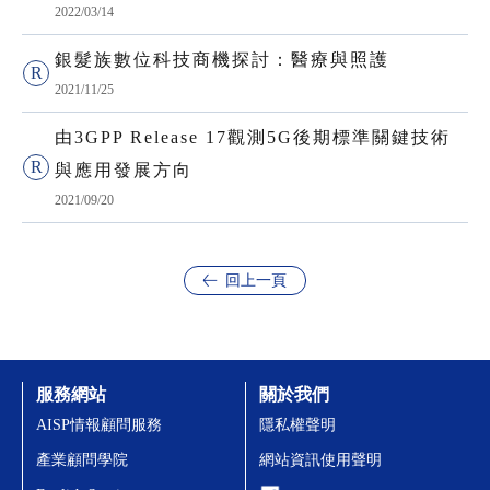
2022/03/14
銀髮族數位科技商機探討：醫療與照護
2021/11/25
由3GPP Release 17觀測5G後期標準關鍵技術
與應用發展方向
2021/09/20
回上一頁
服務網站
關於我們
AISP情報顧問服務
隱私權聲明
產業顧問學院
網站資訊使用聲明