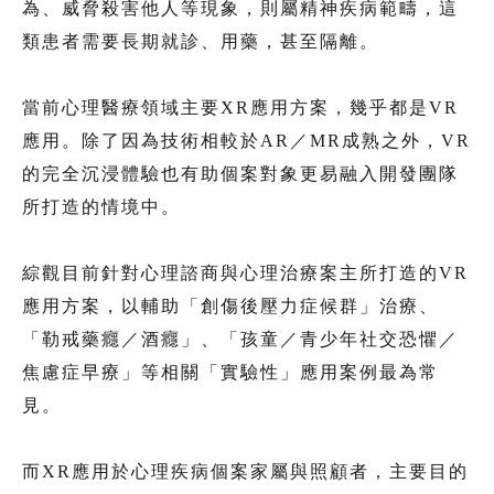
為、威脅殺害他人等現象，則屬精神疾病範疇，這
類患者需要長期就診、用藥，甚至隔離。
當前心理醫療領域主要XR應用方案，幾乎都是VR
應用。除了因為技術相較於AR／MR成熟之外，VR
的完全沉浸體驗也有助個案對象更易融入開發團隊
所打造的情境中。
綜觀目前針對心理諮商與心理治療案主所打造的VR
應用方案，以輔助「創傷後壓力症候群」治療、
「勒戒藥癮／酒癮」、「孩童／青少年社交恐懼／
焦慮症早療」等相關「實驗性」應用案例最為常
見。
而XR應用於心理疾病個案家屬與照顧者，主要目的