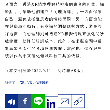
者而言，透過XR情境理解精神疾病患者的煎熬、觸
發點，可幫助他們建立「同理盾牌」，一方面保護
自己，避免被捲進患者的情緒黑洞；另一方面也能
在與病患互動時，有意識的調整應對方式，避免誤
踩地雷。而心理師則可透過XR模擬情境來強化問診
敏銳度，助降低培訓成本。此外，在虛擬空間中反
覆練習所產生的各項感測數據，當然也可儲存與累
積以作為未來優化領域科技工具的依據。
（本文刊登於2022/9/11 工商時報A9版）
關鍵字：
XR
;
VR
;
心理醫療