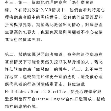
有三，第一、幫助他們理解案主「為什麼會這
樣」？在特別設計的VR情境中，他們會看到特定心
理疾病患者眼中的黑暗世界、暸解他們反覆經歷的
折磨與掙扎等。期望藉此激發出同情心，對病患產
生更高的包容力，也避免家屬與照顧者不小心被捲
進病患的情緒黑洞。
第二、幫助家屬與照顧者知道，身旁的這位病患在
甚麼情況下可能會突然失控或攻擊身邊的人，藉此
降低誤觸病患「觸發點」的機率。第三、若不幸誤
踩地雷，也較知道如何更合宜的應對，避免被心理
疾病患者的行為與情緒牽著走。數位遊戲
Hellblades：Senua’s Sacrifice，便是心理學家與
遊戲開發商平台Unreal Engine合作打造而成，描繪
精神病患的心境。