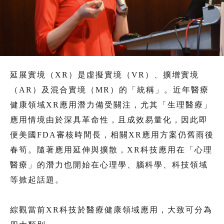
延展實境（XR）是虛擬實境（VR）、擴增實境
（AR）及混合實境（MR）的「統稱」。近年醫療
健康領域XR應用潛力備受關注，尤其「生理醫療」
應用情境由於深具革命性，且成效易量化，因此即
便美國FDA審核時間長，相關XR應用方案仍舊雨後
春筍。隨著應用延伸與擴散，XR科技應用在「心理
醫療」的潛力也開始在心理學、腦科學、科技領域
等掀起話題。
綜觀當前XR科技於醫療健康領域應用，大致可分為