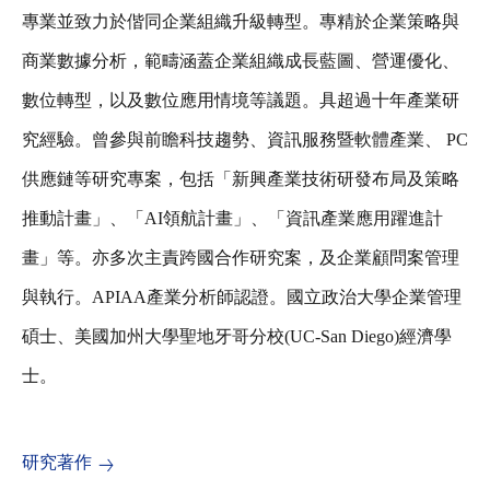
專業並致力於偕同企業組織升級轉型。專精於企業策略與
商業數據分析，範疇涵蓋企業組織成長藍圖、營運優化、
數位轉型，以及數位應用情境等議題。具超過十年產業研
究經驗。曾參與前瞻科技趨勢、資訊服務暨軟體產業、 PC
供應鏈等研究專案，包括「新興產業技術研發布局及策略
推動計畫」、「AI領航計畫」、「資訊產業應用躍進計
畫」等。亦多次主責跨國合作研究案，及企業顧問案管理
與執行。APIAA產業分析師認證。國立政治大學企業管理
碩士、美國加州大學聖地牙哥分校(UC-San Diego)經濟學
士。
研究著作