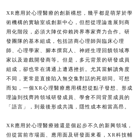
XR應用於心理醫療的創新構想，幾乎都是萌芽於學
術機構的實驗室或創新中心，但想從理論進展到商
用化階段，必須大陣仗仰賴跨界專家齊力合作。研
發團隊的基本組成，包括諮商心理師與臨床心理
師、心理學家、腳本撰寫人、神經生理回饋領域專
家以及遊戲開發商等。但是，多元背景的研發成員
組成，卻也常在溝通上遭遇挫折。尤其當解讀角度
不同，更常是直接陷入無交集對話的死胡同。可想
而知，一個XR心理醫療應用構想從點子發想、形成
理論到找齊跨領域研發成員、學會不同背景成員的
「語言」，到最後形成共識，隱性成本相當高昂。
XR應用於心理醫療雖還是個起步不久的新興領域，
但從當前市場面、應用面及研發面來看，XR科技輔