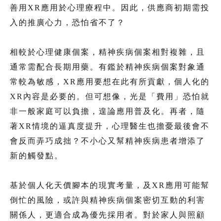
善用XR應用於心理療程中。因此，供應商初期需投
入的推廣心力，恐怕省不了？
相較於心理健康個案，精神疾病個案相對複雜，且
通常需配合長期用藥。有鑑於精神疾病個案對象通
常較為敏感，XR應用要想在此有所貢獻，個人化的
XR內容是必要的。但可想像，光是「費用」恐怕就
非一般家庭可以負擔，遑論應用普及化。再者，隨
著XR情境的逼真度提升，心理醫生也擔憂最後會不
會反而弄巧成拙？不小心又幫精神疾病患者增添了
新的觸發點。
基於個人化天價腳本的現實考量，及XR應用可能幫
倒忙的風險，或許與精神疾病個案密切互動的利害
關係人，更適合成為優先採用者。對於家人與照顧