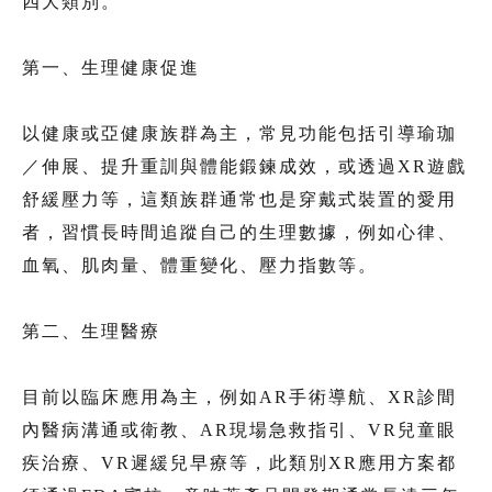
四大類別。
第一、生理健康促進
以健康或亞健康族群為主，常見功能包括引導瑜珈
／伸展、提升重訓與體能鍛鍊成效，或透過XR遊戲
舒緩壓力等，這類族群通常也是穿戴式裝置的愛用
者，習慣長時間追蹤自己的生理數據，例如心律、
血氧、肌肉量、體重變化、壓力指數等。
第二、生理醫療
目前以臨床應用為主，例如AR手術導航、XR診間
內醫病溝通或衛教、AR現場急救指引、VR兒童眼
疾治療、VR遲緩兒早療等，此類別XR應用方案都