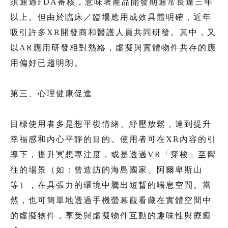
須通過FDA審核，意味著產品開發期通常長達三年
以上。但由於臨床／臨場應用成效具體明確，近年
吸引許多XR開發商和醫護人員共同研發。其中，又
以AR應用研發相對熱絡，虛擬與實體物件共存的應
用偏好已趨明朗。
第三、心理健康促進
目標使用者多是想平復情緒、紓壓放鬆，達到提升
幸福感和內心平靜的目的。使用者可在XR內容的引
導下，提升冥想專注度，或是透過VR「穿梭」至嚮
往的場景（如：曾造訪的海島國家、阿爾卑斯山
等），在具張力的環境中騰出短暫的喘息空間。當
然，也可簡單地透過手機螢幕觀看藏在實體空間中
的虛擬物件，享受與虛擬物件互動的趣味性與療癒