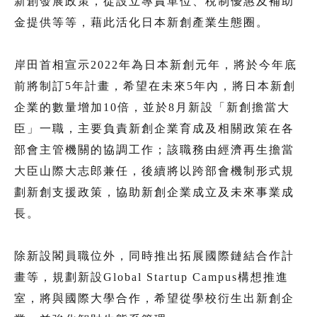
新創發展政策，從設立專責單位、稅制優惠及補助
金提供等等，藉此活化日本新創產業生態圈。
岸田首相宣示2022年為日本新創元年，將於今年底
前將制訂5年計畫，希望在未來5年內，將日本新創
企業的數量增加10倍，並於8月新設「新創擔當大
臣」一職，主要負責新創企業育成及相關政策在各
部會主管機關的協調工作；該職務由經濟再生擔當
大臣山際大志郎兼任，後續將以跨部會機制形式規
劃新創支援政策，協助新創企業成立及未來事業成
長。
除新設閣員職位外，同時推出拓展國際鏈結合作計
畫等，規劃新設Global Startup Campus構想推進
室，將與國際大學合作，希望從學校衍生出新創企