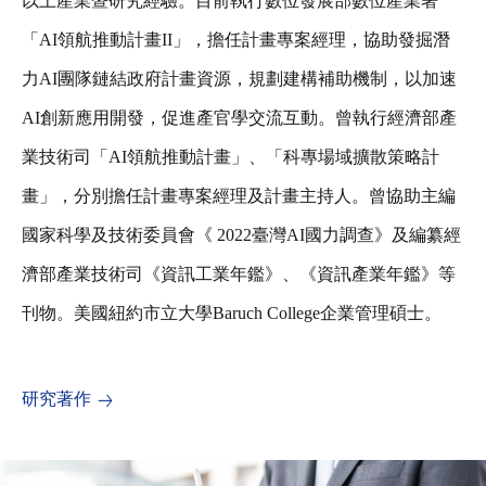
以上產業暨研究經驗。目前執行數位發展部數位產業署
「AI領航推動計畫II」，擔任計畫專案經理，協助發掘潛
力AI團隊鏈結政府計畫資源，規劃建構補助機制，以加速
AI創新應用開發，促進產官學交流互動。曾執行經濟部產
業技術司「AI領航推動計畫」、「科專場域擴散策略計
畫」，分別擔任計畫專案經理及計畫主持人。曾協助主編
國家科學及技術委員會《 2022臺灣AI國力調查》及編纂經
濟部產業技術司《資訊工業年鑑》、《資訊產業年鑑》等
刊物。美國紐約市立大學Baruch College企業管理碩士。
研究著作