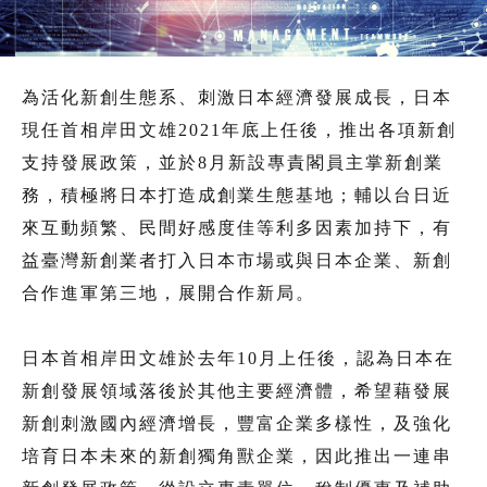
為活化新創生態系、刺激日本經濟發展成長，日本
現任首相岸田文雄2021年底上任後，推出各項新創
支持發展政策，並於8月新設專責閣員主掌新創業
務，積極將日本打造成創業生態基地；輔以台日近
來互動頻繁、民間好感度佳等利多因素加持下，有
益臺灣新創業者打入日本市場或與日本企業、新創
合作進軍第三地，展開合作新局。
日本首相岸田文雄於去年10月上任後，認為日本在
新創發展領域落後於其他主要經濟體，希望藉發展
新創刺激國內經濟增長，豐富企業多樣性，及強化
培育日本未來的新創獨角獸企業，因此推出一連串