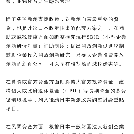
業，並強化智財生態系管理。
除了各項新創支援政策，對新創而言最重要的資
金，也是此次日本政府推出的配套方案之一。在補
助或減稅優惠方面如調整擴充現行SBIR（小型企業
創新研發計畫）補助制度；提出開放創新促進稅制
鼓勵企業投入開放創新研究，只要大企業投資開放
創新的新創公司，可以享有相對應的減稅優惠等。
在募資或官方資金方面則將擴大官方投資資金，建
構個人或政府退休基金（GPIF）等長期資金的募資
循環環境等，列入後續日本新創政策調整討論重點
項目。
在民間資金方面，根據日本一般財團法人新創企業