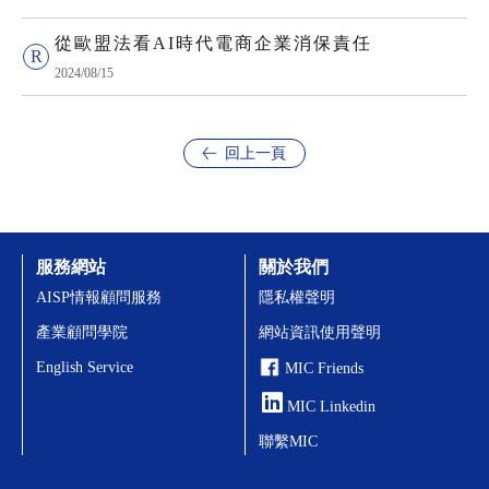
從歐盟法看AI時代電商企業消保責任
2024/08/15
回上一頁
服務網站
關於我們
AISP情報顧問服務
隱私權聲明
產業顧問學院
網站資訊使用聲明
English Service
MIC Friends
MIC Linkedin
聯繫MIC