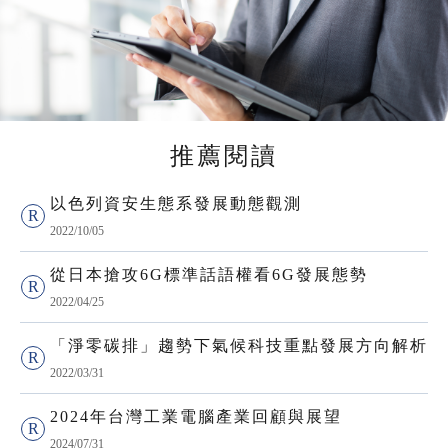
推薦閱讀
以色列資安生態系發展動態觀測
2022/10/05
從日本搶攻6G標準話語權看6G發展態勢
2022/04/25
「淨零碳排」趨勢下氣候科技重點發展方向解析
2022/03/31
2024年台灣工業電腦產業回顧與展望
2024/07/31