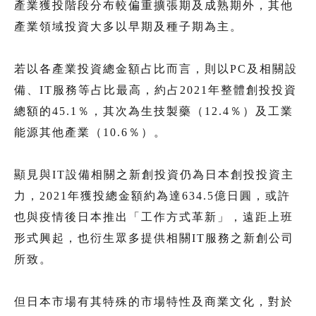
產業獲投階段分布較偏重擴張期及成熟期外，其他
產業領域投資大多以早期及種子期為主。
若以各產業投資總金額占比而言，則以PC及相關設
備、IT服務等占比最高，約占2021年整體創投投資
總額的45.1％，其次為生技製藥（12.4％）及工業
能源其他產業（10.6％）。
顯見與IT設備相關之新創投資仍為日本創投投資主
力，2021年獲投總金額約為達634.5億日圓，或許
也與疫情後日本推出「工作方式革新」，遠距上班
形式興起，也衍生眾多提供相關IT服務之新創公司
所致。
但日本市場有其特殊的市場特性及商業文化，對於