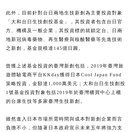
此外，目前針對台日兩地生技新創為主要投資對象
「大和台日生技創投基金」，其投資者包含台日官
方、機構及一般企業，其投資標的就鎖定台、日兩
地新冠病毒藥物、再生醫療與核酸醫藥等先進技術
之新創，基金規模達145億日圓。
曾獲上述基金投資的臺灣新創包括，2019年臺灣旅
遊體驗電商平台KKday獲得日本Cool Japan Fund
策略投資，金額達1,000萬美元；大和台日生技創投
1號基金投資對象包括2019年於臺灣櫃買中心上櫃
的台康生技等多家臺灣生技新創。
雖然進入日本市場所需時間與成本對新創企業而言
負擔不小，但隨著日本政府宣示未來五年將強力支