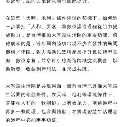
多於弊，認同與配合意願也因此提升。
在這些「天時、地利」條件浮現的契機下，如何進
一步囊括「人和」要素，將數位調適過程從阻力變
成助力，是台灣推動大智慧生活圈的重要功課。值
得慶幸的是，近年國內陸續出現不少自發性的民間
機構／學院，致力協助民眾與產業提升數位轉型意
識、數位素養，並穿針引線創造跨域交流機會，以
助激發、收斂創新想法，並形成共識。
大智慧生活圈是共贏局面，目前台灣已具備大智慧
生活圈的領航條件。在天時、地利等環境條件下，
若能在人和的「軟關鍵」上有效施力、溝通過程中
再多一些同理、包容與體貼，在實現智慧生活理念
的過程中必能事半功倍。