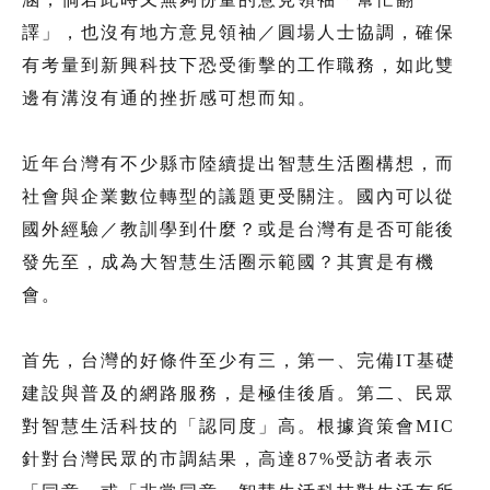
譯」，也沒有地方意見領袖／圓場人士協調，確保
有考量到新興科技下恐受衝擊的工作職務，如此雙
邊有溝沒有通的挫折感可想而知。
近年台灣有不少縣市陸續提出智慧生活圈構想，而
社會與企業數位轉型的議題更受關注。國內可以從
國外經驗／教訓學到什麼？或是台灣有是否可能後
發先至，成為大智慧生活圈示範國？其實是有機
會。
首先，台灣的好條件至少有三，第一、完備IT基礎
建設與普及的網路服務，是極佳後盾。第二、民眾
對智慧生活科技的「認同度」高。根據資策會MIC
針對台灣民眾的市調結果，高達87%受訪者表示