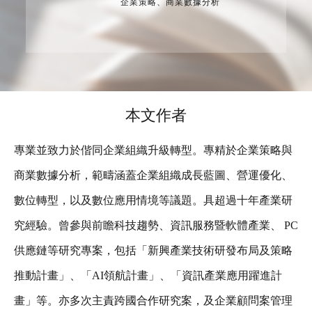
企業策略、商業數據分析
本文作者
專業並致力於偕同企業組織升級轉型。專精於企業策略與
商業數據分析，範疇涵蓋企業組織成長藍圖、營運優化、
數位轉型，以及數位應用情境等議題。具超過十年產業研
究經驗。曾參與前瞻科技趨勢、資訊服務暨軟體產業、 PC
供應鏈等研究專案，包括「新興產業技術研發布局及策略
推動計畫」、「AI領航計畫」、「資訊產業應用躍進計
畫」等。亦多次主責跨國合作研究案，及企業顧問案管理