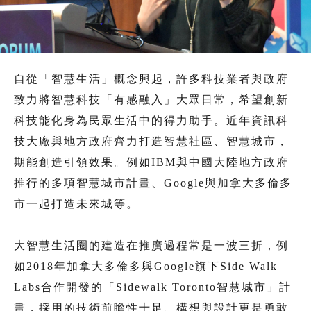
自從「智慧生活」概念興起，許多科技業者與政府
致力將智慧科技「有感融入」大眾日常，希望創新
科技能化身為民眾生活中的得力助手。近年資訊科
技大廠與地方政府齊力打造智慧社區、智慧城市，
期能創造引領效果。例如IBM與中國大陸地方政府
推行的多項智慧城市計畫、Google與加拿大多倫多
市一起打造未來城等。
大智慧生活圈的建造在推廣過程常是一波三折，例
如2018年加拿大多倫多與Google旗下Side Walk
Labs合作開發的「Sidewalk Toronto智慧城市」計
畫，採用的技術前瞻性十足、構想與設計更是勇敢