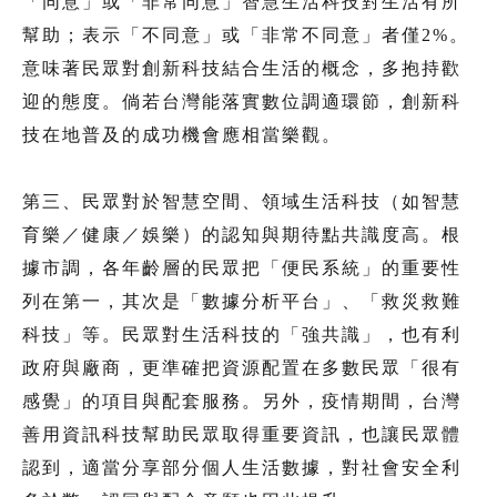
「同意」或「非常同意」智慧生活科技對生活有所
幫助；表示「不同意」或「非常不同意」者僅2%。
意味著民眾對創新科技結合生活的概念，多抱持歡
迎的態度。倘若台灣能落實數位調適環節，創新科
技在地普及的成功機會應相當樂觀。
第三、民眾對於智慧空間、領域生活科技（如智慧
育樂／健康／娛樂）的認知與期待點共識度高。根
據市調，各年齡層的民眾把「便民系統」的重要性
列在第一，其次是「數據分析平台」、「救災救難
科技」等。民眾對生活科技的「強共識」，也有利
政府與廠商，更準確把資源配置在多數民眾「很有
感覺」的項目與配套服務。另外，疫情期間，台灣
善用資訊科技幫助民眾取得重要資訊，也讓民眾體
認到，適當分享部分個人生活數據，對社會安全利