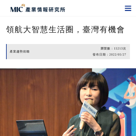
領航大智慧生活圈，臺灣有機會
瀏覽數：
15213
次
產業趨勢前瞻
發布日期：
2022/05/27