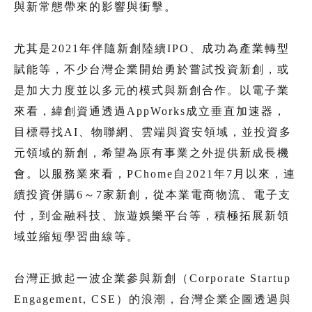
與新常態帶來的影響與衝擊。
尤其是2021年伴隨新創陸續IPO、成功為產業轉型
賦能等，不少台灣企業開始勇於嘗試投資新創，或
是加大力度並以多元的模式與新創合作。以電子業
來看，緯創資通透過AppWorks成立垂直加速器，
目標尋找AI、物聯網、雲端與資安領域，並投資多
元領域的新創，希望為原有事業之外提供新成長機
會。以服務業來看，PChome自2021年7月以來，連
續投資併購6～7家新創，從本業電商物流、電子支
付，到金融科技、旅遊娛樂平台等，積極拓展新領
域並縮短學習曲線等。
台灣正掀起一波企業參與新創（Corporate Startup
Engagement, CSE）的浪潮，台灣企業企圖透過與