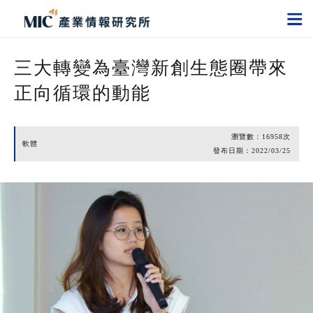
三大轉變為臺灣新創生態圈帶來
正向循環的動能
瀏覽數：
16958
次
軟體
發布日期：
2022/03/25