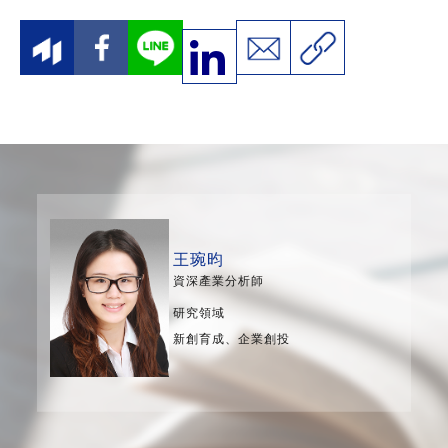
王琬昀
資深產業分析師
研究領域
新創育成、企業創投