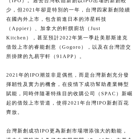
（IPO）。過去台灣軟體新創以IPO出場的新創較
少，但2021年卻是特別的一年，台灣四家新創陸續
在國內外上市，包含前進日本的沛星科技
（Appier）、加拿大的軒饌廚坊（Just
Kitchen），甚至預計2022年第一季赴美那斯達克
借殼上市的睿能創意（Gogoro），以及在台灣證交
所掛牌的九易宇軒（91APP）。
2021年的IPO潮並非是偶然，而是台灣新創充分發
揮韌性及實力的機會，在疫情下成功幫助產業轉型
賦能，同時伴隨著特殊目的收購公司（SPAC）新崛
起的借殼上市管道，使得2021年台灣IPO新創百花
齊放。
台灣新創成功IPO更為新創市場增添強大的動能，