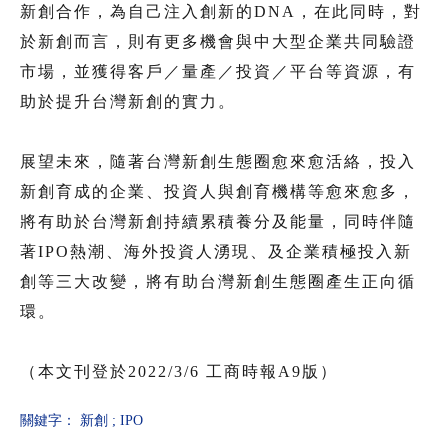
新創合作，為自己注入創新的DNA，在此同時，對
於新創而言，則有更多機會與中大型企業共同驗證
市場，並獲得客戶／量產／投資／平台等資源，有
助於提升台灣新創的實力。
展望未來，隨著台灣新創生態圈愈來愈活絡，投入
新創育成的企業、投資人與創育機構等愈來愈多，
將有助於台灣新創持續累積養分及能量，同時伴隨
著IPO熱潮、海外投資人湧現、及企業積極投入新
創等三大改變，將有助台灣新創生態圈產生正向循
環。
（本文刊登於2022/3/6 工商時報A9版）
關鍵字：
新創
;
IPO