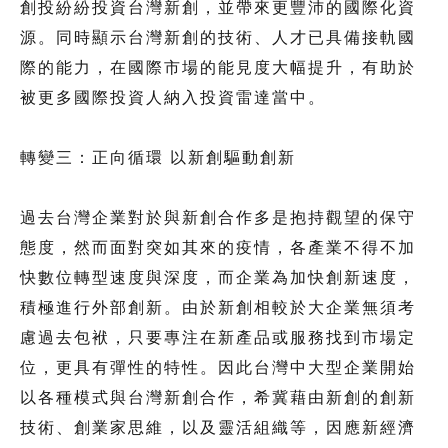
創投紛紛投資台灣新創，並帶來更豐沛的國際化資
源。同時顯示台灣新創的技術、人才已具備接軌國
際的能力，在國際市場的能見度大幅提升，有助於
被更多國際投資人納入投資雷達當中。
轉變三：正向循環 以新創驅動創新
過去台灣企業對於與新創合作多是抱持觀望的保守
態度，然而面對突如其來的疫情，各產業不得不加
快數位轉型速度與深度，而企業為加快創新速度，
積極進行外部創新。由於新創相較於大企業無須考
慮過去包袱，只要專注在新產品或服務找到市場定
位，更具有彈性的特性。因此台灣中大型企業開始
以各種模式與台灣新創合作，希冀藉由新創的創新
技術、創業家思維，以及靈活組織等，因應新經濟