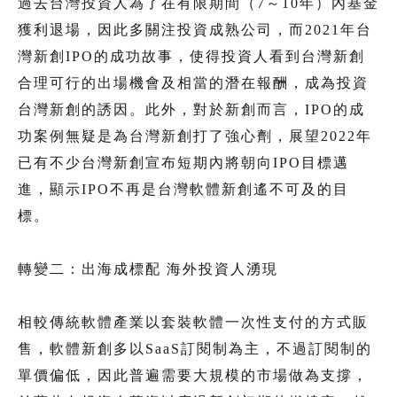
過去台灣投資人為了在有限期間（7～10年）內基金
獲利退場，因此多關注投資成熟公司，而2021年台
灣新創IPO的成功故事，使得投資人看到台灣新創
合理可行的出場機會及相當的潛在報酬，成為投資
台灣新創的誘因。此外，對於新創而言，IPO的成
功案例無疑是為台灣新創打了強心劑，展望2022年
已有不少台灣新創宣布短期內將朝向IPO目標邁
進，顯示IPO不再是台灣軟體新創遙不可及的目
標。
轉變二：出海成標配 海外投資人湧現
相較傳統軟體產業以套裝軟體一次性支付的方式販
售，軟體新創多以SaaS訂閱制為主，不過訂閱制的
單價偏低，因此普遍需要大規模的市場做為支撐，