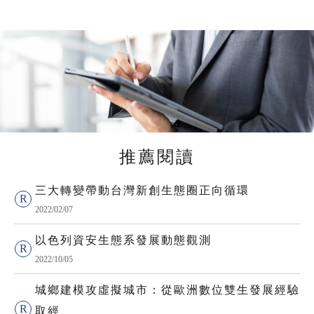
推薦閱讀
三大轉變帶動台灣新創生態圈正向循環
2022/02/07
以色列資安生態系發展動態觀測
2022/10/05
城鄉建模攻虛擬城市：從歐洲數位雙生發展經驗
取經