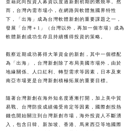
並藉此向投資人募資以度過新創初期的燃燒率。然
而，台灣內需市場小，在網路與軟體無國界特性
下，「出海」成為台灣軟體新創的重要課題之一，
發展「台灣＋1」（台灣以外，再加一個市場）成為
軟體新創成功生存且持續獲得投資的策略。
觀察近期成功募得大筆資金的新創，其中一個標配
為「出海」，台灣新創除了布局美國市場外，由於
地緣關係、人口紅利、轉型需求等因素，日本及東
南亞市場更是台灣新創積極拓展的重要目標。
隨著台灣新創在海外知名度逐漸打開，加上美中貿
易戰、台灣防疫成績備受肯定等因素，國際創投熱
錢也開始關注到台灣新創市場，海外投資人不斷湧
入，包含日韓、新加坡、香港、馬來西亞等地國際