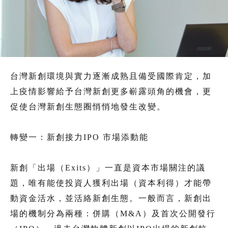
台灣新創環境與實力逐漸成熟且備受國際肯定，加
上疫情影響給予台灣新創更多嶄露頭角的機會，更
促使台灣新創生態圈悄悄地發生改變。
轉變一：新創接力IPO 市場添動能
新創「出場（Exits）」一直是資本市場關注的議
題，唯有能使投資人獲利出場（資本利得）才能帶
動資金活水，並活絡新創生態。一般而言，新創出
場的機制分為兩種：併購（M&A）及首次公開發行