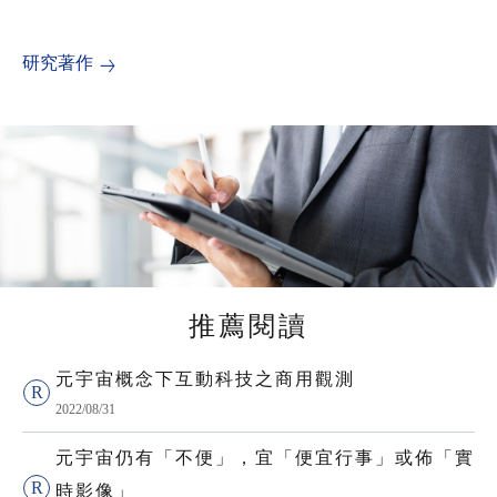
研究著作
推薦閱讀
元宇宙概念下互動科技之商用觀測
2022/08/31
元宇宙仍有「不便」，宜「便宜行事」或佈「實
時影像」