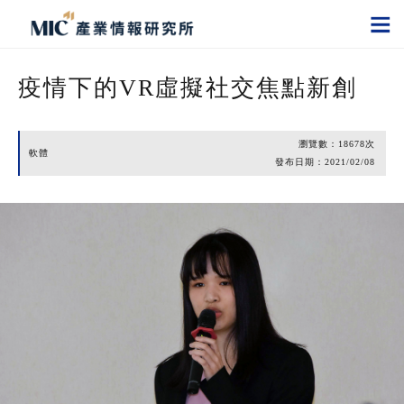
疫情下的VR虛擬社交焦點新創
瀏覽數：
18678
次
軟體
發布日期：
2021/02/08