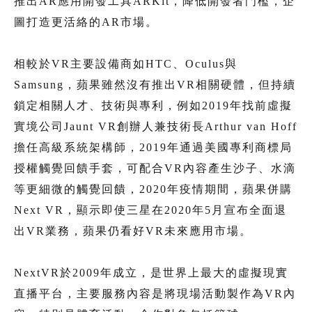
推出AR應用開發工具ARKit，降低開發者門檻，企
圖打造更活絡的AR市場。
相較於VR主要設備商如HTC、Oculus與
Samsung，蘋果雖然沒有推出VR相關硬體，但持續
鎖定相關人才、技術與專利，例如2019年找前虛擬
實境公司Jaunt VR創辦人兼技術長Arthur van Hoff
擔任高級系統架構師，2019年通過美國專利商標局
授權觸覺回饋手套，可配合VR內容產生沙子、水滴
等更細微的觸覺回饋，2020年疫情期間，蘋果併購
Next VR，顯示即使三星在2020年5月宣布全面退
出VR業務，蘋果仍看好VR未來應用市場。
NextVR於2009年成立，是世界上最大的虛擬現實
直播平台，主要服務內容是將現場活動製作為VR內