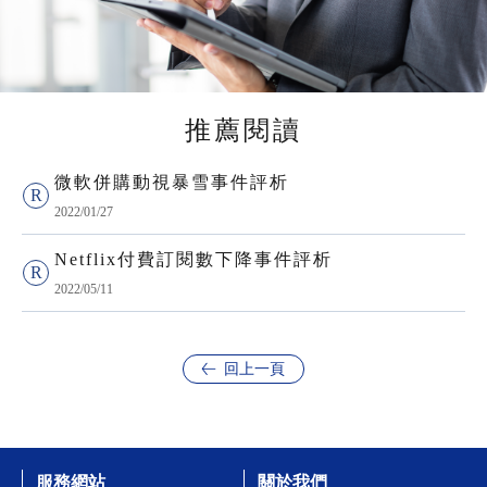
推薦閱讀
微軟併購動視暴雪事件評析
2022/01/27
Netflix付費訂閱數下降事件評析
2022/05/11
回上一頁
服務網站
關於我們