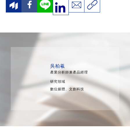
吳柏羲
產業分析師兼產品經理
研究領域
數位媒體、文創科技