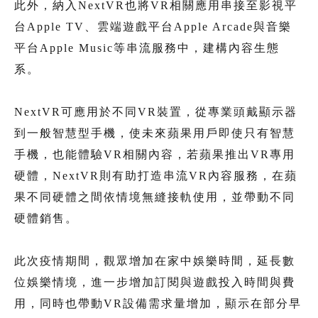
此外，納入NextVR也將VR相關應用串接至影視平
台Apple TV、雲端遊戲平台Apple Arcade與音樂
平台Apple Music等串流服務中，建構內容生態
系。
NextVR可應用於不同VR裝置，從專業頭戴顯示器
到一般智慧型手機，使未來蘋果用戶即使只有智慧
手機，也能體驗VR相關內容，若蘋果推出VR專用
硬體，NextVR則有助打造串流VR內容服務，在蘋
果不同硬體之間依情境無縫接軌使用，並帶動不同
硬體銷售。
此次疫情期間，觀眾增加在家中娛樂時間，延長數
位娛樂情境，進一步增加訂閱與遊戲投入時間與費
用，同時也帶動VR設備需求量增加，顯示在部分早