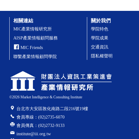
相關連結
關於我們
MIC產業情報研究所
學院特色
AISP產業情報顧問服務
學院成果
交通資訊
MIC Friends
隱私權聲明
聯繫產業情報顧問學院
©
2026
Market Intelligence & Consulting Institute
台北市大安區敦化南路二段216號19樓
會員專線：(02)2735-6070
會員傳真：(02)2732-9133
institute@iii.org.tw