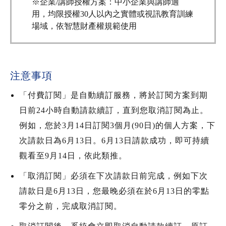
※企業/講師授權方案：中小企業與講師適
用，均限授權30人以內之實體或視訊教育訓練
場域，依智慧財產權規範使用
注意事項
「付費訂閱」是自動續訂服務，將於訂閱方案到期
日前24小時自動請款續訂，直到您取消訂閱為止。
例如，您於3月14日訂閱3個月(90日)的個人方案，下
次請款日為6月13日。6月13日請款成功，即可持續
觀看至9月14日，依此類推。
「取消訂閱」必須在下次請款日前完成，例如下次
請款日是6月13日，您最晚必須在於6月13日的零點
零分之前，完成取消訂閱。