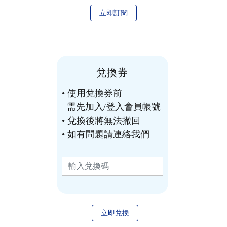
立即訂閱
兌換券
• 使用兌換券前
需先加入/登入會員帳號
• 兌換後將無法撤回
• 如有問題請連絡我們
立即兌換