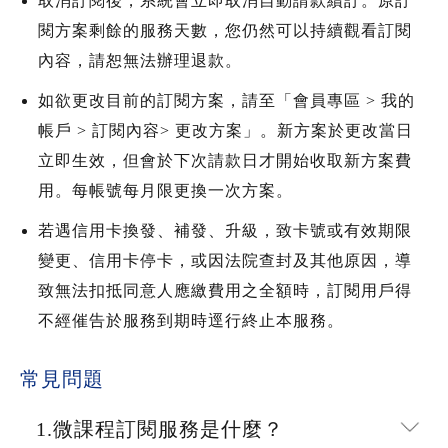
取消訂閱後，系統會立即取消自動請款續訂。原訂
閱方案剩餘的服務天數，您仍然可以持續觀看訂閱
內容，請恕無法辦理退款。
如欲更改目前的訂閱方案，請至「會員專區 > 我的
帳戶 > 訂閱內容> 更改方案」。新方案於更改當日
立即生效，但會於下次請款日才開始收取新方案費
用。每帳號每月限更換一次方案。
若遇信用卡換發、補發、升級，致卡號或有效期限
變更、信用卡停卡，或因法院查封及其他原因，導
致無法扣抵同意人應繳費用之全額時，訂閱用戶得
不經催告於服務到期時逕行終止本服務。
常見問題
1.微課程訂閱服務是什麼？